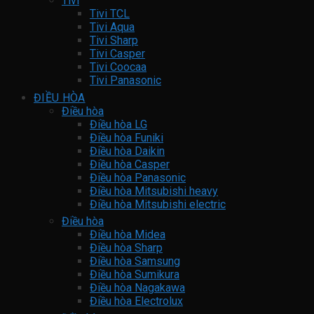
Tivi
Tivi TCL
Tivi Aqua
Tivi Sharp
Tivi Casper
Tivi Coocaa
Tivi Panasonic
ĐIỀU HÒA
Điều hòa
Điều hòa LG
Điều hòa Funiki
Điều hòa Daikin
Điều hòa Casper
Điều hòa Panasonic
Điều hòa Mitsubishi heavy
Điều hòa Mitsubishi electric
Điều hòa
Điều hòa Midea
Điều hòa Sharp
Điều hòa Samsung
Điều hòa Sumikura
Điều hòa Nagakawa
Điều hòa Electrolux