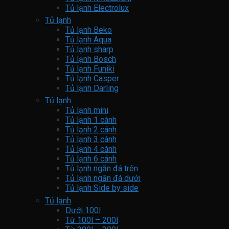
Tủ lạnh Electrolux
Tủ lạnh
Tủ lạnh Beko
Tủ lạnh Aqua
Tủ lạnh sharp
Tủ lạnh Bosch
Tủ lạnh Funiki
Tủ lạnh Casper
Tủ lạnh Darling
Tủ lạnh
Tủ lạnh mini
Tủ lạnh 1 cánh
Tủ lạnh 2 cánh
Tủ lạnh 3 cánh
Tủ lạnh 4 cánh
Tủ lạnh 6 cánh
Tủ lạnh ngăn đá trên
Tủ lạnh ngăn đá dưới
Tủ lạnh Side by side
Tủ lạnh
Dưới 100l
Từ 100l – 200l