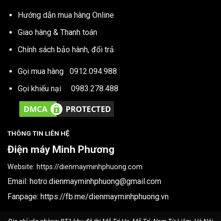
Hướng dẫn mua hàng Online
Giao hàng & Thanh toán
Chính sách bảo hành, đổi trả
Gọi mua hàng
0912.094.988
Gọi khiếu nại
0983.278.488
THÔNG TIN LIÊN HỆ
Điện máy Minh Phương
Website:
https://dienmayminhphuong.com
Email:
hotro.dienmayminhphuong@gmail.com
Fanpage:
https://fb.me/dienmayminhphuong.vn