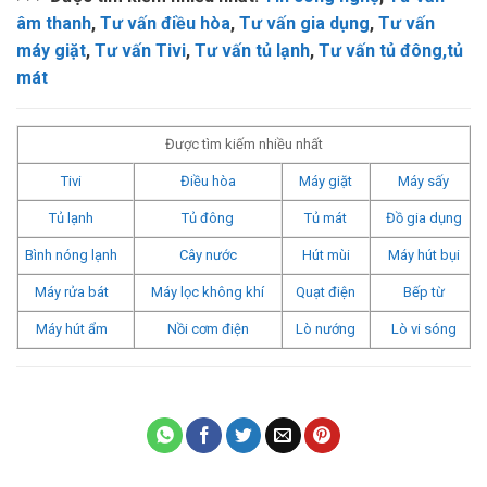
âm thanh
,
Tư vấn điều hòa
,
Tư vấn gia dụng
,
Tư vấn
máy giặt
,
Tư vấn Tivi
,
Tư vấn tủ lạnh
,
Tư vấn tủ đông,tủ
mát
Được tìm kiếm nhiều nhất
Tivi
Điều hòa
Máy giặt
Máy sấy
Tủ lạnh
Tủ đông
Tủ mát
Đồ gia dụng
Bình nóng lạnh
Cây nước
Hút mùi
Máy hút bụi
Máy rửa bát
Máy lọc không khí
Quạt điện
Bếp từ
Máy hút ẩm
Nồi cơm điện
Lò nướng
Lò vi sóng