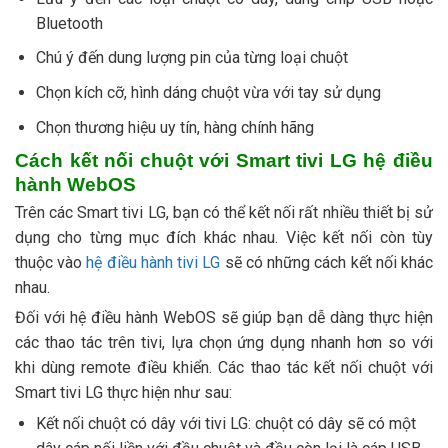
Bluetooth
Chú ý đến dung lượng pin của từng loại chuột
Chọn kích cỡ, hình dáng chuột vừa với tay sử dụng
Chọn thương hiệu uy tín, hàng chính hãng
Cách kết nối chuột với Smart tivi LG hệ điều
hành WebOS
Trên các Smart tivi LG, bạn có thể kết nối rất nhiều thiết bị sử
dụng cho từng mục đích khác nhau. Việc kết nối còn tùy
thuộc vào
hệ điều hành tivi LG
sẽ có những cách kết nối khác
nhau.
Đối với hệ điều hành WebOS sẽ giúp bạn dễ dàng thực hiện
các thao tác trên tivi, lựa chọn ứng dụng nhanh hơn so với
khi dùng remote điều khiển. Các thao tác kết nối chuột với
Smart tivi LG thực hiện như sau:
Kết nối chuột có dây với tivi LG: chuột có dây sẽ có một