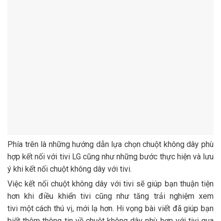
Phía trên là những hướng dẫn lựa chọn chuột không dây phù
hợp kết nối với tivi LG cũng như những bước thực hiện và lưu
ý khi kết nối chuột không dây với tivi.
Việc kết nối chuột không dây với tivi sẽ giúp bạn thuận tiện
hơn khi điều khiển tivi cũng như tăng trải nghiệm xem
tivi một cách thú vị, mới lạ hơn. Hi vọng bài viết đã giúp bạn
biết thêm thông tin về chuột không dây phù hợp với tivi qua