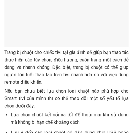
Trang bị chuột cho chiếc tivi tại gia đình sẽ giúp bạn thao tác
thực hiện các tùy chọn, điều hướng, cuộn trang một cách dễ
dàng và nhanh chóng. Đặc biệt, trang bị chuột có thể giúp
người lớn tuổi thao tác trên tivi nhanh hơn so với việc dùng
remote điều khiển.
Nếu bạn chưa biết lựa chọn loại chuột nào phù hợp cho
Smart tivi của mình thì có thể theo dõi một số yếu tố lựa
chọn dưới đây:
Lựa chọn chuột kết nối xa tốt để thoải mái khi sử dụng
mà không bị hạn chế khoảng cách
Lưu ý đến các loại chuột có dây, dùng chip USB hoặc