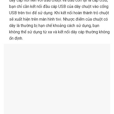
dây cáp nối liền với đầu chuột và đầu còn lại là cáp USB,
bạn chỉ cần kết nối đầu cáp USB của dây chuột vào cổng
USB trên tivi để sử dụng. Khi kết nối hoàn thành trỏ chuột
sẽ xuất hiện trên màn hình tivi. Nhược điểm của chuột có
dây là thường bị hạn chế khoảng cách sử dụng, bạn
không thể sử dụng từ xa và kết nối dây cáp thường không
ổn định.