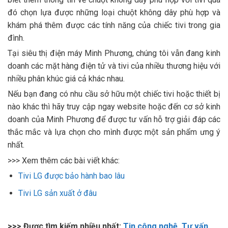
đó chọn lựa được những loại chuột không dây phù hợp và
khám phá thêm được các tính năng của chiếc tivi trong gia
đình.
Tại siêu thị điện máy Minh Phương, chúng tôi vẫn đang kinh
doanh các mặt hàng điện tử và tivi của nhiều thương hiệu với
nhiều phân khúc giá cả khác nhau.
Nếu bạn đang có nhu cầu sở hữu một chiếc tivi hoặc thiết bị
nào khác thì hãy truy cập ngay website hoặc đến cơ sở kinh
doanh của Minh Phương để được tư vấn hỗ trợ giải đáp các
thắc mắc và lựa chọn cho mình được một sản phẩm ưng ý
nhất.
>>> Xem thêm các bài viết khác:
Tivi LG được bảo hành bao lâu
Tivi LG sản xuất ở đâu
>>> Được tìm kiếm nhiều nhất:
Tin công nghệ
,
Tư vấn