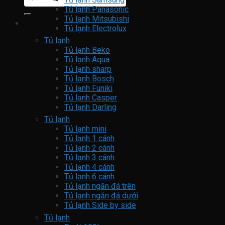
kiếm:
Tủ lạnh Panasonic
Tủ lạnh Mitsubishi
Tủ lạnh Electrolux
Tủ lạnh
Tủ lạnh Beko
Tủ lạnh Aqua
Tủ lạnh sharp
Tủ lạnh Bosch
Tủ lạnh Funiki
Tủ lạnh Casper
Tủ lạnh Darling
Tủ lạnh
Tủ lạnh mini
Tủ lạnh 1 cánh
Tủ lạnh 2 cánh
Tủ lạnh 3 cánh
Tủ lạnh 4 cánh
Tủ lạnh 6 cánh
Tủ lạnh ngăn đá trên
Tủ lạnh ngăn đá dưới
Tủ lạnh Side by side
Tủ lạnh