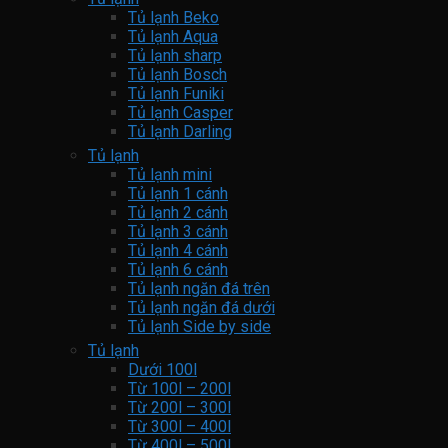
Tủ lạnh Beko
Tủ lạnh Aqua
Tủ lạnh sharp
Tủ lạnh Bosch
Tủ lạnh Funiki
Tủ lạnh Casper
Tủ lạnh Darling
Tủ lạnh
Tủ lạnh mini
Tủ lạnh 1 cánh
Tủ lạnh 2 cánh
Tủ lạnh 3 cánh
Tủ lạnh 4 cánh
Tủ lạnh 6 cánh
Tủ lạnh ngăn đá trên
Tủ lạnh ngăn đá dưới
Tủ lạnh Side by side
Tủ lạnh
Dưới 100l
Từ 100l – 200l
Từ 200l – 300l
Từ 300l – 400l
Từ 400l – 500l