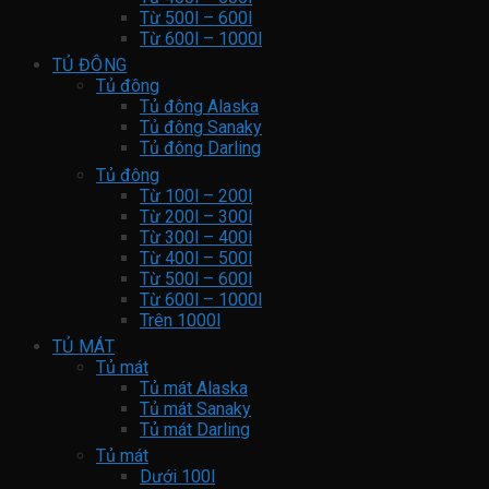
Từ 500l – 600l
Từ 600l – 1000l
TỦ ĐÔNG
Tủ đông
Tủ đông Alaska
Tủ đông Sanaky
Tủ đông Darling
Tủ đông
Từ 100l – 200l
Từ 200l – 300l
Từ 300l – 400l
Từ 400l – 500l
Từ 500l – 600l
Từ 600l – 1000l
Trên 1000l
TỦ MÁT
Tủ mát
Tủ mát Alaska
Tủ mát Sanaky
Tủ mát Darling
Tủ mát
Dưới 100l