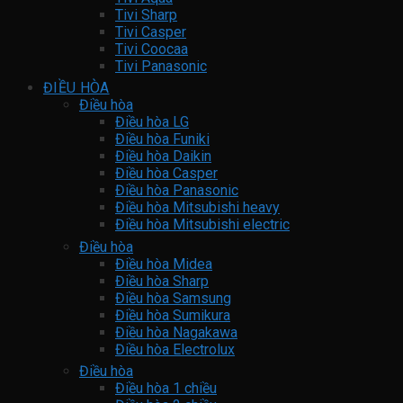
Tivi Sharp
Tivi Casper
Tivi Coocaa
Tivi Panasonic
ĐIỀU HÒA
Điều hòa
Điều hòa LG
Điều hòa Funiki
Điều hòa Daikin
Điều hòa Casper
Điều hòa Panasonic
Điều hòa Mitsubishi heavy
Điều hòa Mitsubishi electric
Điều hòa
Điều hòa Midea
Điều hòa Sharp
Điều hòa Samsung
Điều hòa Sumikura
Điều hòa Nagakawa
Điều hòa Electrolux
Điều hòa
Điều hòa 1 chiều