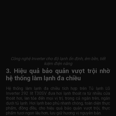
Công nghệ Inverter cho độ lạnh ổn định, êm bền, tiết
kiệm điện năng
3. Hiệu quả bảo quản vượt trội nhờ
hệ thống làm lạnh đa chiều
Hệ thống làm lạnh đa chiều tích hợp trên Tủ lạnh LG
Inverter 292 lít T30SV đưa hơi lạnh thoát ra từ nhiều cửa
thoát hơi, lan tỏa đến mọi vị trí, trong cả ngăn trên, ngăn
dưới tủ lạnh. Hơi lạnh bao phủ nhanh chóng, toàn diện thực
phẩm, đồng đều, cho hiệu quả bảo quản vượt trội, thực
phẩm tươi ngon lâu hơn, lưu giữ hương vị nguyên bản.