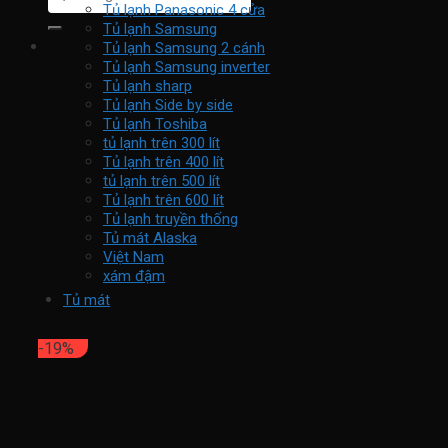
kiếm:
Tủ lạnh Panasonic 4 cửa
Tủ lạnh Samsung
Tủ lạnh Samsung 2 cánh
Tủ lạnh Samsung inverter
Tủ lạnh sharp
Tủ lạnh Side by side
Tủ lạnh Toshiba
tủ lạnh trên 300 lít
Tủ lạnh trên 400 lít
tủ lạnh trên 500 lít
Tủ lạnh trên 600 lít
Tủ lạnh truyền thống
Tủ mát Alaska
Việt Nam
xám đậm
Tủ mát
-19%