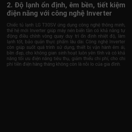
2. Độ lạnh ổn định, êm bền, tiết kiệm
điện năng với công nghệ Inverter
Chiếc tủ lạnh LG T30SV ứng dụng công nghệ thông minh,
thế hệ mới Inverter giúp máy nén biến tần có khả năng tự
động điều chỉnh vòng quay duy trì ổn định nhiệt độ, làm
lạnh tốt, bảo quản thực phẩm lâu dài. Công nghệ Inverter
còn giúp suốt quá trình sử dụng, thiết bị vận hành êm ái,
bền đẹp, cho không gian sinh hoạt luôn yên tĩnh và có khả
năng tối ưu điện năng tiêu thụ, giảm thiểu chi phí, cho chi
phí tiền điện hàng tháng không còn là nỗi lo của gia đình.