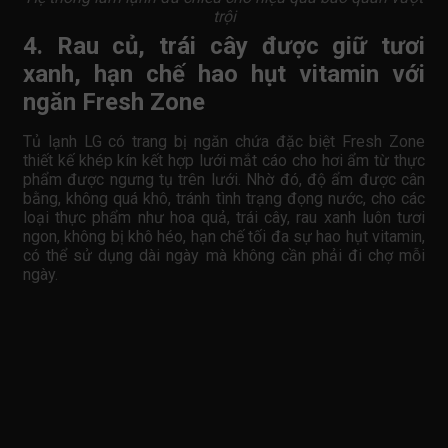
trội
4. Rau củ, trái cây được giữ tươi
xanh, hạn chế hao hụt vitamin với
ngăn Fresh Zone
Tủ lạnh LG có trang bị ngăn chứa đặc biệt Fresh Zone
thiết kế khép kín kết hợp lưới mắt cáo cho hơi ẩm từ thực
phẩm được ngưng tụ trên lưới. Nhờ đó, độ ẩm được cân
bằng, không quá khô, tránh tình trạng đọng nước, cho các
loại thực phẩm như hoa quả, trái cây, rau xanh luôn tươi
ngon, không bị khô héo, hạn chế tối đa sự hao hụt vitamin,
có thể sử dụng dài ngày mà không cần phải đi chợ mỗi
ngày.