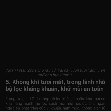
Ngăn Fresh Zone cho rau củ, trái cây luôn tươi xanh, hạn
chế hao hụt vitamin
5. Không khí tươi mát, trong lành nhờ
bộ lọc kháng khuẩn, khử mùi an toàn
Trong tủ lạnh LG tích hợp bộ lọc kháng khuẩn, khử mùi có
khả năng mạnh mẽ lọc sạch mọi mùi hôi, ức chế, ngăn
ngừa sự phát triển của vi khuẩn, nấm mốc. Không gian tủ