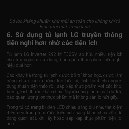
Bộ lọc kháng khuẩn, khử mùi an toàn cho không khí tủ
luôn tươi mát, trong lành
6. Sử dụng tủ lạnh LG truyền thống
tiện nghi hơn nhờ các tiện ích
Tủ lạnh LG Inverter 292 lít T30SV sở hữu nhiều tiện ích
cho trải nghiệm sử dụng, bảo quản thực phẩm tiện nghi,
hiệu quả hơn.
Các khay kệ trong tủ lạnh được bố trí khoa học, được làm
bằng nhựa, kính cường lực bền bỉ, linh hoạt cho người
dùng thuận tiện tháo rời, sắp xếp thực phẩm với các khối
lượng, kích thước khác nhau. Người dùng thoải mái dự trữ,
bảo quản lượng lớn thực phẩm mà không cần lo nứt gãy.
Trong tủ có trang bị đèn LED chiếu sáng dịu nhẹ, tiết kiệm
điện nên trong mọi điều kiện ánh sáng khác nhau vẫn dễ
dàng quan sát, khi lấy hoặc sắp xếp thực phẩm tiện lợi
hơn.