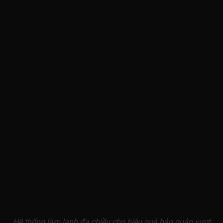
Hệ thống làm lạnh đa chiều cho hiệu quả bảo quản vượt