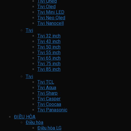
Tivi Qned
Tivi Oled
Tivi Mini LED
Tivi Neo Qled
Tivi Nanocell
Tivi
Tivi 32 inch
Tivi 43 inch
Tivi 50 inch
Tivi 55 inch
Tivi 65 inch
Tivi 75 inch
Tivi 85 inch
Tivi
Tivi TCL
Tivi Aqua
Tivi Sharp
Tivi Casper
Tivi Coocaa
Tivi Panasonic
ĐIỀU HÒA
Điều hòa
Điều hòa LG