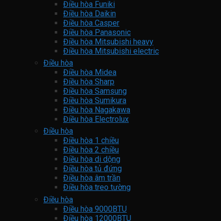
Điều hòa Funiki
Điều hòa Daikin
Điều hòa Casper
Điều hòa Panasonic
Điều hòa Mitsubishi heavy
Điều hòa Mitsubishi electric
Điều hòa
Điều hòa Midea
Điều hòa Sharp
Điều hòa Samsung
Điều hòa Sumikura
Điều hòa Nagakawa
Điều hòa Electrolux
Điều hòa
Điều hòa 1 chiều
Điều hòa 2 chiều
Điều hòa di dộng
Điều hòa tủ đứng
Điều hòa âm trần
Điều hòa treo tường
Điều hòa
Điều hòa 9000BTU
Điều hòa 12000BTU