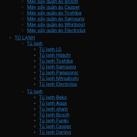
Máy sấy quần áo Bosch
Máy sấy quần áo Casper
Máy sấy quần áo Toshiba
Máy sấy quần áo Samsung
Máy sấy quần áo Whirlpool
Máy sấy quần áo Electrolux
TỦ LẠNH
Tủ lạnh
Tủ lạnh LG
Tủ lạnh Hitachi
Tủ lạnh Toshiba
Tủ lạnh Samsung
Tủ lạnh Panasonic
Tủ lạnh Mitsubishi
Tủ lạnh Electrolux
Tủ lạnh
Tủ lạnh Beko
Tủ lạnh Aqua
Tủ lạnh sharp
Tủ lạnh Bosch
Tủ lạnh Funiki
Tủ lạnh Casper
Tủ lạnh Darling