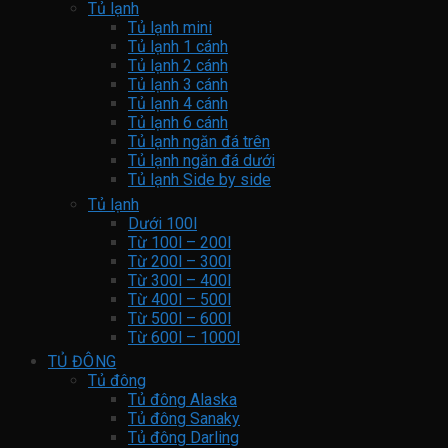
Tủ lạnh
Tủ lạnh mini
Tủ lạnh 1 cánh
Tủ lạnh 2 cánh
Tủ lạnh 3 cánh
Tủ lạnh 4 cánh
Tủ lạnh 6 cánh
Tủ lạnh ngăn đá trên
Tủ lạnh ngăn đá dưới
Tủ lạnh Side by side
Tủ lạnh
Dưới 100l
Từ 100l – 200l
Từ 200l – 300l
Từ 300l – 400l
Từ 400l – 500l
Từ 500l – 600l
Từ 600l – 1000l
TỦ ĐÔNG
Tủ đông
Tủ đông Alaska
Tủ đông Sanaky
Tủ đông Darling