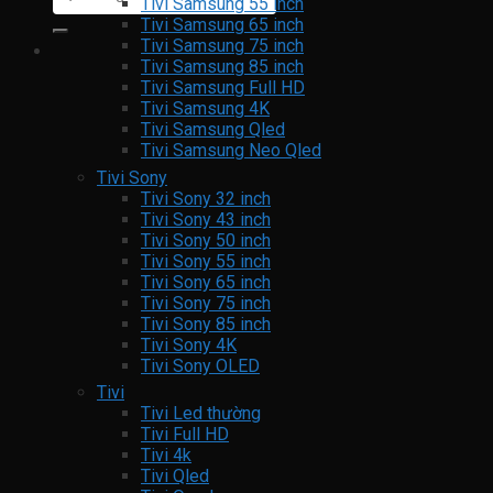
kiếm:
Tivi Samsung 55 inch
Tivi Samsung 65 inch
Tivi Samsung 75 inch
Tivi Samsung 85 inch
Tivi Samsung Full HD
Tivi Samsung 4K
Tivi Samsung Qled
Tivi Samsung Neo Qled
Tivi Sony
Tivi Sony 32 inch
Tivi Sony 43 inch
Tivi Sony 50 inch
Tivi Sony 55 inch
Tivi Sony 65 inch
Tivi Sony 75 inch
Tivi Sony 85 inch
Tivi Sony 4K
Tivi Sony OLED
Tivi
Tivi Led thường
Tivi Full HD
Tivi 4k
Tivi Qled