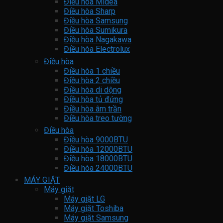
Điều hòa Midea
Điều hòa Sharp
Điều hòa Samsung
Điều hòa Sumikura
Điều hòa Nagakawa
Điều hòa Electrolux
Điều hòa
Điều hòa 1 chiều
Điều hòa 2 chiều
Điều hòa di dộng
Điều hòa tủ đứng
Điều hòa âm trần
Điều hòa treo tường
Điều hòa
Điều hòa 9000BTU
Điều hòa 12000BTU
Điều hòa 18000BTU
Điều hòa 24000BTU
MÁY GIẶT
Máy giặt
Máy giặt LG
Máy giặt Toshiba
Máy giặt Samsung