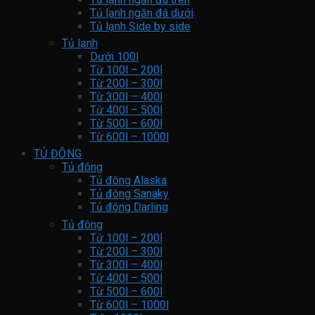
Tủ lạnh ngăn đá dưới
Tủ lạnh Side by side
Tủ lạnh
Dưới 100l
Từ 100l – 200l
Từ 200l – 300l
Từ 300l – 400l
Từ 400l – 500l
Từ 500l – 600l
Từ 600l – 1000l
TỦ ĐÔNG
Tủ đông
Tủ đông Alaska
Tủ đông Sanaky
Tủ đông Darling
Tủ đông
Từ 100l – 200l
Từ 200l – 300l
Từ 300l – 400l
Từ 400l – 500l
Từ 500l – 600l
Từ 600l – 1000l