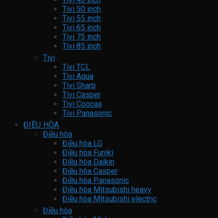
Tivi 50 inch
Tivi 55 inch
Tivi 65 inch
Tivi 75 inch
Tivi 85 inch
Tivi
Tivi TCL
Tivi Aqua
Tivi Sharp
Tivi Casper
Tivi Coocaa
Tivi Panasonic
ĐIỀU HÒA
Điều hòa
Điều hòa LG
Điều hòa Funiki
Điều hòa Daikin
Điều hòa Casper
Điều hòa Panasonic
Điều hòa Mitsubishi heavy
Điều hòa Mitsubishi electric
Điều hòa