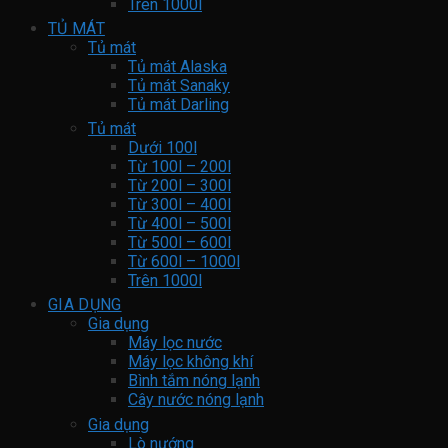
Trên 1000l
TỦ MÁT
Tủ mát
Tủ mát Alaska
Tủ mát Sanaky
Tủ mát Darling
Tủ mát
Dưới 100l
Từ 100l – 200l
Từ 200l – 300l
Từ 300l – 400l
Từ 400l – 500l
Từ 500l – 600l
Từ 600l – 1000l
Trên 1000l
GIA DỤNG
Gia dụng
Máy lọc nước
Máy lọc không khí
Bình tắm nóng lạnh
Cây nước nóng lạnh
Gia dụng
Lò nướng