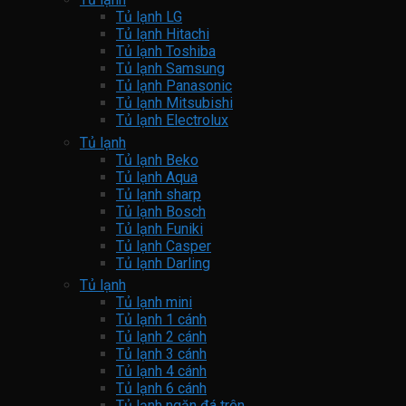
Tủ lạnh LG
Tủ lạnh Hitachi
Tủ lạnh Toshiba
Tủ lạnh Samsung
Tủ lạnh Panasonic
Tủ lạnh Mitsubishi
Tủ lạnh Electrolux
Tủ lạnh
Tủ lạnh Beko
Tủ lạnh Aqua
Tủ lạnh sharp
Tủ lạnh Bosch
Tủ lạnh Funiki
Tủ lạnh Casper
Tủ lạnh Darling
Tủ lạnh
Tủ lạnh mini
Tủ lạnh 1 cánh
Tủ lạnh 2 cánh
Tủ lạnh 3 cánh
Tủ lạnh 4 cánh
Tủ lạnh 6 cánh
Tủ lạnh ngăn đá trên