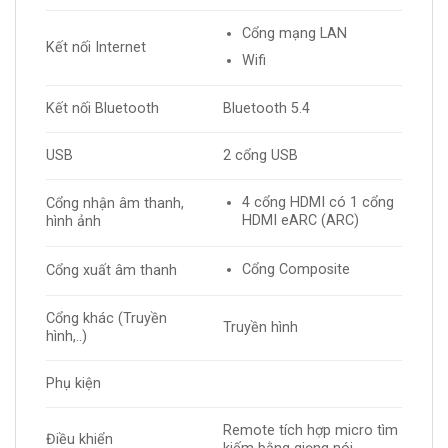
Cổng mạng LAN
Kết nối Internet
Wifi
Kết nối Bluetooth
Bluetooth 5.4
USB
2 cổng USB
4 cổng HDMI có 1 cổng
Cổng nhận âm thanh,
HDMI eARC (ARC)
hình ảnh
Cổng Composite
Cổng xuất âm thanh
Cổng khác (Truyền
Truyền hình
hình,..)
Phụ kiện
Remote tích hợp micro tìm
Điều khiển