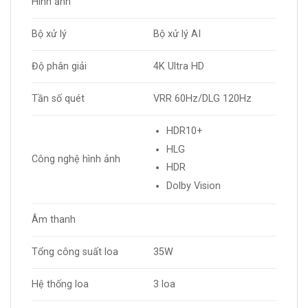
Hình ảnh
Bộ xử lý
Bộ xử lý AI
Độ phân giải
4K Ultra HD
Tần số quét
VRR 60Hz/DLG 120Hz
HDR10+
HLG
Công nghệ hình ảnh
HDR
Dolby Vision
Âm thanh
Tổng công suất loa
35W
Hệ thống loa
3 loa