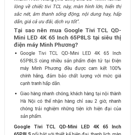
lòng về chiếc tivi TCL này, màn hình lớn, hiển thị
sắc nét, âm thanh sống động, nội dung hay, hấp
dẫn, giá cả ưu đãi, dịch vụ tốt”.
Tại sao nên mua Google Tivi TCL QD-
Mini LED 4K 65 Inch 65P8LS tại siêu thị
điện máy Minh Phương?
Google Tivi TCL QD-Mini LED 4K 65 Inch
65P8LS cùng nhiều sản phẩm điện tử tại Điện
máy Minh Phương đều được cam kết 100%
chính hãng, đảm bảo chất lượng với mức giá
cạnh tranh hấp dẫn.
Giao hàng nhanh chóng, khách hàng tại nội thành
Hà Nội có thể nhận hàng chỉ sau 2 giờ, nhanh
chóng trải nghiệm những tiện ích hiện đại của
sản phẩm.
Google Tivi TCL QD-Mini LED 4K 65 Inch
65P8LS
nổi bật với thiết kế hiện đại, thanh lịch, màn