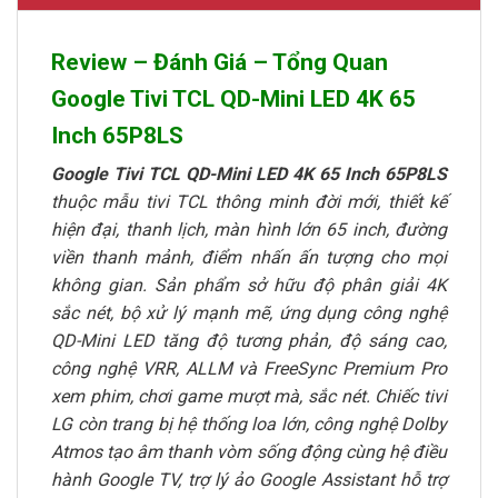
Review – Đánh Giá – Tổng Quan
Google Tivi TCL QD-Mini LED 4K 65
Inch 65P8LS
Google Tivi TCL QD-Mini LED 4K 65 Inch 65P8LS
thuộc mẫu tivi TCL thông minh đời mới, thiết kế
hiện đại, thanh lịch, màn hình lớn 65 inch, đường
viền thanh mảnh, điểm nhấn ấn tượng cho mọi
không gian. Sản phẩm sở hữu độ phân giải 4K
sắc nét, bộ xử lý mạnh mẽ, ứng dụng công nghệ
QD-Mini LED tăng độ tương phản, độ sáng cao,
công nghệ VRR, ALLM và FreeSync Premium Pro
xem phim, chơi game mượt mà, sắc nét. Chiếc tivi
LG còn trang bị hệ thống loa lớn, công nghệ Dolby
Atmos tạo âm thanh vòm sống động cùng hệ điều
hành Google TV, trợ lý ảo Google Assistant hỗ trợ