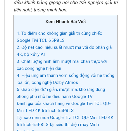
điều khiển bằng giọng nói cho trải nghiệm giải trí
tiện nghi, thông minh hơn.
Xem Nhanh Bài Viết
1. Tô điểm cho không gian giải trí cùng chiếc
Google Tivi TCL 65P8LS
2. Độ nét cao, hiệu suất mượt mà với độ phân giải
4K, bộ xử lý AI
3. Chất lượng hình ảnh mượt mà, chân thực với
các công nghệ hiện đại
4. Hiệu ứng âm thanh vòm sống động với hệ thống
loa lớn, công nghệ Dolby Atmos
5. Giao diện đơn giản, mượt mà, kho ứng dụng
phong phú nhờ hệ điều hành Google TV
Đánh giá của khách hàng về Google Tivi TCL QD-
Mini LED 4K 65 Inch 65P8LS
Tại sao nên mua Google Tivi TCL QD-Mini LED 4K
65 Inch 65P8LS tại siêu thị điện máy Minh