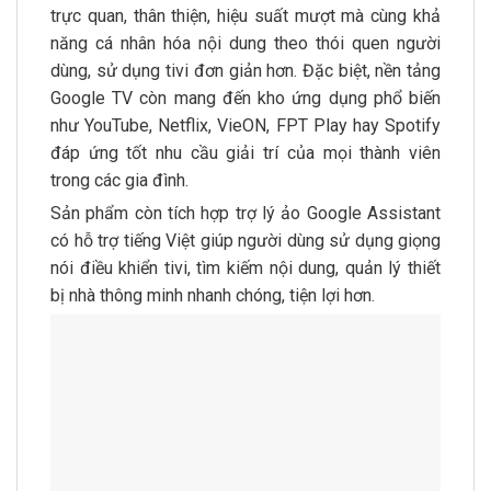
trực quan, thân thiện, hiệu suất mượt mà cùng khả
năng cá nhân hóa nội dung theo thói quen người
dùng, sử dụng tivi đơn giản hơn. Đặc biệt, nền tảng
Google TV còn mang đến kho ứng dụng phổ biến
như YouTube, Netflix, VieON, FPT Play hay Spotify
đáp ứng tốt nhu cầu giải trí của mọi thành viên
trong các gia đình.
Sản phẩm còn tích hợp trợ lý ảo Google Assistant
có hỗ trợ tiếng Việt giúp người dùng sử dụng giọng
nói điều khiển tivi, tìm kiếm nội dung, quản lý thiết
bị nhà thông minh nhanh chóng, tiện lợi hơn.