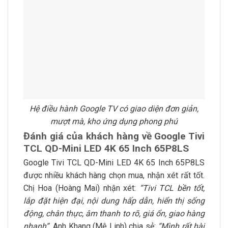
Hệ điều hành Google TV có giao diện đơn giản,
mượt mà, kho ứng dụng phong phú
Đánh giá của khách hàng về Google Tivi
TCL QD-Mini LED 4K 65 Inch 65P8LS
Google Tivi TCL QD-Mini LED 4K 65 Inch 65P8LS
được nhiều khách hàng chọn mua, nhận xét rất tốt.
Chị Hoa (Hoàng Mai) nhận xét:
“Tivi TCL bền tốt,
lắp đặt hiện đại, nội dung hấp dẫn, hiển thị sống
động, chân thực, âm thanh to rõ, giá ổn, giao hàng
nhanh”.
Anh Khang (Mê Linh) chia sẻ:
“Mình rất hài