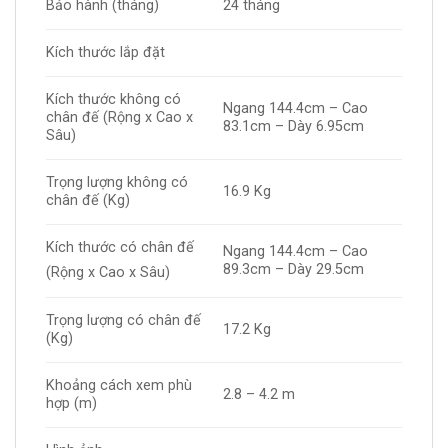
Bảo hành (tháng)
24 tháng
Kích thước lắp đặt
Kích thước không có
Ngang 144.4cm – Cao
chân đế (Rộng x Cao x
83.1cm – Dày 6.95cm
Sâu)
Trọng lượng không có
16.9 Kg
chân đế (Kg)
Kích thước có chân đế
Ngang 144.4cm – Cao
89.3cm – Dày 29.5cm
(Rộng x Cao x Sâu)
Trọng lượng có chân đế
17.2 Kg
(Kg)
Khoảng cách xem phù
2.8 – 4.2 m
hợp (m)