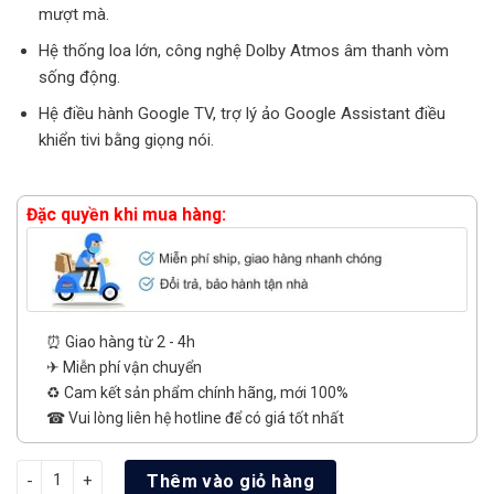
mượt mà.
Hệ thống loa lớn, công nghệ Dolby Atmos âm thanh vòm
sống động.
Hệ điều hành Google TV, trợ lý ảo Google Assistant điều
khiển tivi bằng giọng nói.
Đặc quyền khi mua hàng:
⏰ Giao hàng từ 2 - 4h
✈ Miễn phí vận chuyển
♻️ Cam kết sản phẩm chính hãng, mới 100%
☎ Vui lòng liên hệ hotline để có giá tốt nhất
Google Tivi TCL QD-Mini LED 4K 65 Inch 65P8LS số lượng
Thêm vào giỏ hàng