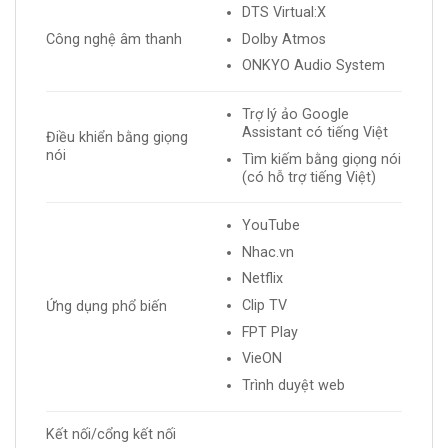
DTS Virtual:X
Dolby Atmos
Công nghệ âm thanh
ONKYO Audio System
Trợ lý ảo Google
Assistant có tiếng Việt
Điều khiển bằng giọng
nói
Tìm kiếm bằng giọng nói
(có hỗ trợ tiếng Việt)
YouTube
Nhac.vn
Netflix
Clip TV
Ứng dụng phổ biến
FPT Play
VieON
Trình duyệt web
Kết nối/cổng kết nối