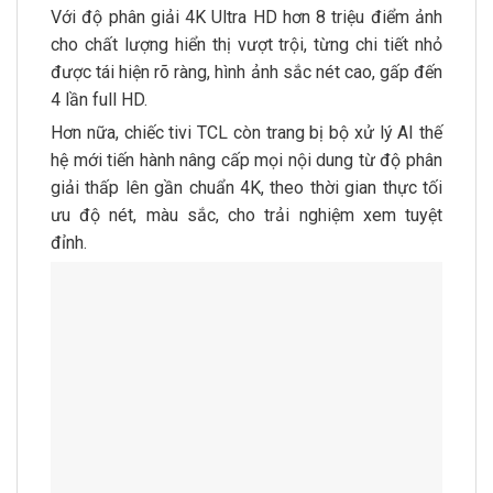
Với độ phân giải 4K Ultra HD hơn 8 triệu điểm ảnh
cho chất lượng hiển thị vượt trội, từng chi tiết nhỏ
được tái hiện rõ ràng, hình ảnh sắc nét cao, gấp đến
4 lần full HD.
Hơn nữa, chiếc tivi TCL còn trang bị bộ xử lý AI thế
hệ mới tiến hành nâng cấp mọi nội dung từ độ phân
giải thấp lên gần chuẩn 4K, theo thời gian thực tối
ưu độ nét, màu sắc, cho trải nghiệm xem tuyệt
đỉnh.