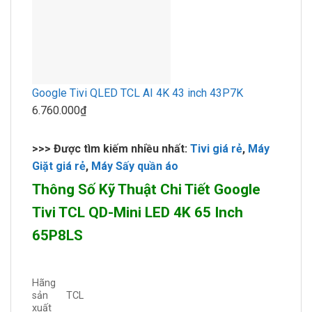
Google Tivi QLED TCL AI 4K 43 inch 43P7K
6.760.000₫
>>> Được tìm kiếm nhiều nhất:
Tivi giá rẻ
,
Máy
Giặt giá rẻ
,
Máy Sấy quần áo
Thông Số Kỹ Thuật Chi Tiết Google
Tivi TCL QD-Mini LED 4K 65 Inch
65P8LS
Hãng
sản
TCL
xuất