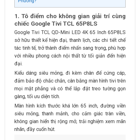
Phương?
1. Tô điểm cho không gian giải trí cùng
chiếc Google Tivi TCL 65P8LS
Google Tivi TCL QD-Mini LED 4K 65 Inch 65P8LS
sở hữu thiết kế hiện đại, thanh lịch, các chi tiết chế
tác tinh tế, trở thành điểm nhấn sang trọng, phù hợp
với nhiều phong cách nội thất từ tối giản đến hiện
đại.
Kiểu dáng siêu mỏng, đi kèm chân đế cứng cáp,
đảm bảo độ chắc chắn, cân bằng màn hình tivi trên
mọi mặt phẳng và có thể lắp đặt treo tường gọn
gàng, tối ưu diện tích.
Màn hình kích thước khá lớn 65 inch, đường viền
siêu mỏng, thanh mảnh, cho cảm giác tràn viền,
không gian hiển thị rộng mở, trải nghiệm xem mãn
nhãn, đầy cuốn hút.