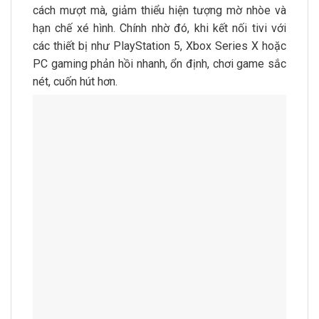
cách mượt mà, giảm thiểu hiện tượng mờ nhòe và
hạn chế xé hình. Chính nhờ đó, khi kết nối tivi với
các thiết bị như PlayStation 5, Xbox Series X hoặc
PC gaming phản hồi nhanh, ổn định, chơi game sắc
nét, cuốn hút hơn.