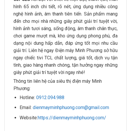
hình 65 inch chi tiết, rõ nét, ứng dụng nhiều công
nghệ hình ảnh, âm thanh tiên tiến. Sản phẩm mang
đến cho mọi nhà những giây phút giải trí tuyệt vời,
hình ảnh tươi sáng, sống động, âm thanh chân thực,
chơi game mượt mà, kho ứng dụng phong phú, đa
dạng nội dung hấp dẫn, đáp ứng tốt mọi nhu cầu
giải trí. Liên hệ ngay Điện máy Minh Phương sở hữu
ngay chiếc tivi TCL chất lượng, giá tốt, dịch vụ tận
tình, giao hàng nhanh chóng, tận hưởng ngay những
giây phút giải trí tuyệt vời ngay nhé!
Thông tin liên hệ của siêu thị điện máy Minh
Phương:
Hotline:
0912.094.988
Email:
dienmayminhphuong.com@gmail.com
Website:
https://dienmayminhphuong.com/