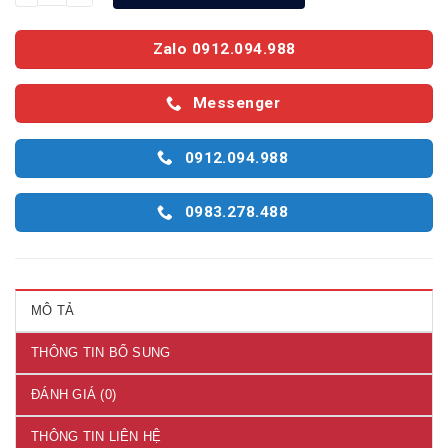
Zalo 0912.094.988
Messenger
0912.094.988
0983.278.488
MÔ TẢ
THÔNG TIN BỔ SUNG
ĐÁNH GIÁ (0)
THÔNG TIN LIÊN HỆ