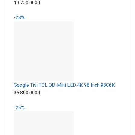
19.750.000₫
-28%
Google Tivi TCL QD-Mini LED 4K 98 Inch 98C6K
36.800.000₫
-25%