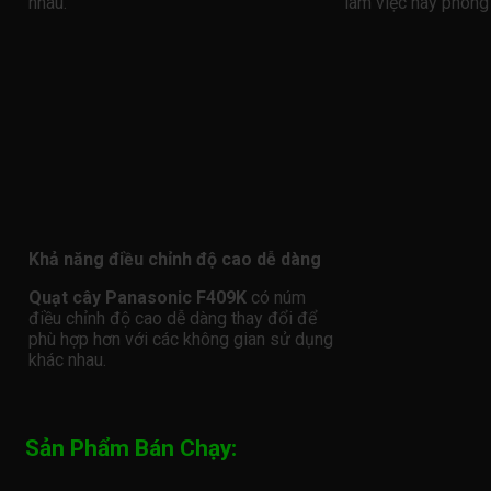
nhau.
làm việc hay phòng
Khả năng điều chỉnh độ cao dễ dàng
Quạt cây Panasonic F409K
có núm
điều chỉnh độ cao dễ dàng thay đổi để
phù hợp hơn với các không gian sử dụng
khác nhau.
Sản Phẩm Bán Chạy: