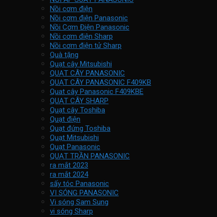
Nồi cơm điện
Nồi cơm điện Panasonic
Nồi Cơm Điện Panasonic
Nồi cơm điện Sharp
Nồi cơm điện tử Sharp
Quà tặng
Quạt cây Mitsubishi
QUẠT CÂY PANASONIC
QUẠT CÂY PANASONIC F409KB
Quat cây Panasonic F409KBE
QUẠT CÂY SHARP
Quạt cây Toshiba
Quạt điện
Quạt đứng Toshiba
Quạt Mitsubishi
Quạt Panasonic
QUẠT TRẦN PANASONIC
ra mắt 2023
ra mắt 2024
sấy tóc Panasonic
VI SÓNG PANASONIC
Vi sóng Sam Sung
vi sóng Sharp