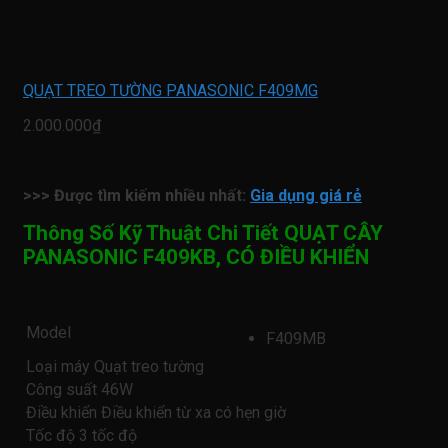
QUẠT TREO TƯỜNG PANASONIC F409MG
2.000.000₫
>>> Được tìm kiếm nhiều nhất:
Gia dụng giá rẻ
Thông Số Kỹ Thuật Chi Tiết QUẠT CÂY
PANASONIC F409KB, CÓ ĐIỀU KHIỂN
Model
F409MB
Loại máy Quạt treo tường
Công suất 46W
Điều khiển Điều khiển từ xa có hẹn giờ
Tốc độ 3 tốc độ