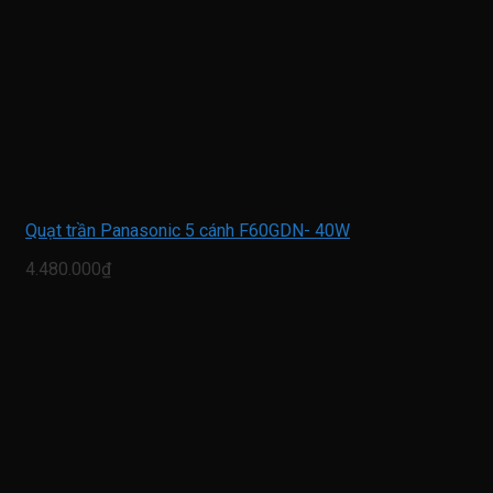
Quạt trần Panasonic 5 cánh F60GDN- 40W
4.480.000₫