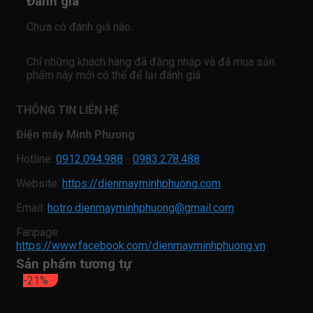
Đánh giá
Chưa có đánh giá nào.
Chỉ những khách hàng đã đăng nhập và đã mua sản
phẩm này mới có thể để lại đánh giá.
THÔNG TIN LIÊN HỆ
Điện máy Minh Phương
Hotline:
0912.094.988
-
0983.278.488
Website:
https://dienmayminhphuong.com
Email:
hotro.dienmayminhphuong@gmail.com
Fanpage:
https://www.facebook.com/dienmayminhphuong.vn
Sản phẩm tương tự
-21%