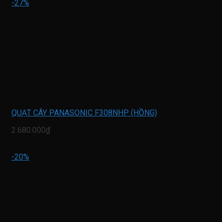
-27%
QUẠT CÂY PANASONIC F308NHP (HỒNG)
2.680.000₫
-20%