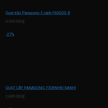
Quạt trần Panasonic 5 cánh F60GDS-B
4.450.000₫
-27%
QUẠT CÂY PANASONIC F308NHB (XANH)
2.680.000₫