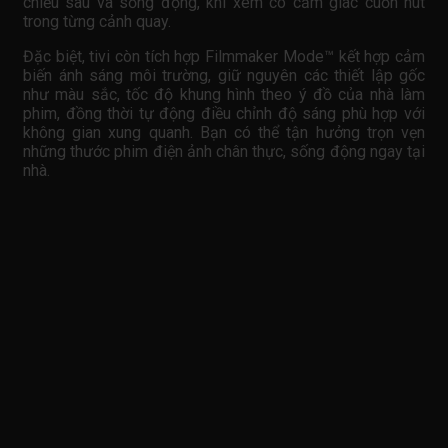
chiều sâu và sống động, khi xem có cảm giác cuốn hút
trong từng cảnh quay.
Đặc biệt, tivi còn tích hợp Filmmaker Mode™ kết hợp cảm
biến ánh sáng môi trường, giữ nguyên các thiết lập gốc
như màu sắc, tốc độ khung hình theo ý đồ của nhà làm
phim, đồng thời tự động điều chỉnh độ sáng phù hợp với
không gian xung quanh. Bạn có thể tận hưởng trọn vẹn
những thước phim điện ảnh chân thực, sống động ngay tại
nhà.