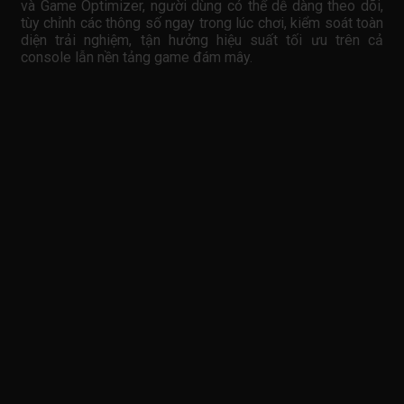
và Game Optimizer, người dùng có thể dễ dàng theo dõi,
tùy chỉnh các thông số ngay trong lúc chơi, kiểm soát toàn
diện trải nghiệm, tận hưởng hiệu suất tối ưu trên cả
console lẫn nền tảng game đám mây.