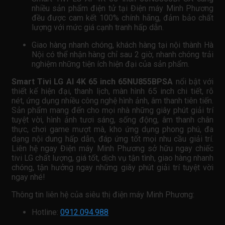
nhiều sản phẩm điện tử tại Điện máy Minh Phương
đều được cam kết 100% chính hãng, đảm bảo chất
lượng với mức giá cạnh tranh hấp dẫn.
Giao hàng nhanh chóng, khách hàng tại nội thành Hà
Nội có thể nhận hàng chỉ sau 2 giờ, nhanh chóng trải
nghiệm những tiện ích hiện đại của sản phẩm.
Smart Tivi LG AI 4K 65 inch 65NU855BPSA
nổi bật với
thiết kế hiện đại, thanh lịch, màn hình 65 inch chi tiết, rõ
nét, ứng dụng nhiều công nghệ hình ảnh, âm thanh tiên tiến.
Sản phẩm mang đến cho mọi nhà những giây phút giải trí
tuyệt vời, hình ảnh tươi sáng, sống động, âm thanh chân
thực, chơi game mượt mà, kho ứng dụng phong phú, đa
dạng nội dung hấp dẫn, đáp ứng tốt mọi nhu cầu giải trí.
Liên hệ ngay Điện máy Minh Phương sở hữu ngay chiếc
tivi LG chất lượng, giá tốt, dịch vụ tận tình, giao hàng nhanh
chóng, tận hưởng ngay những giây phút giải trí tuyệt vời
ngay nhé!
Thông tin liên hệ của siêu thị điện máy Minh Phương:
Hotline:
0912.094.988