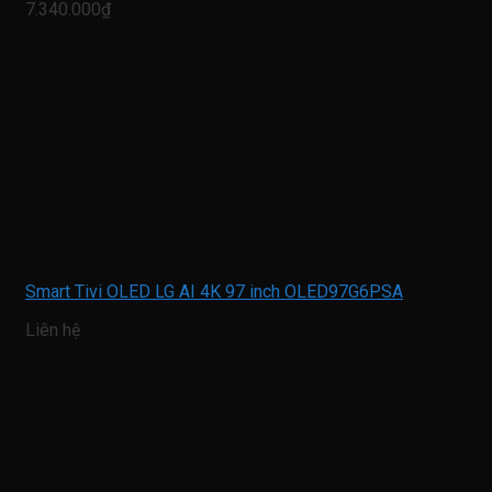
7.340.000₫
Smart Tivi OLED LG AI 4K 97 inch OLED97G6PSA
Liên hệ