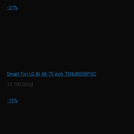
-21%
Smart Tivi LG AI 4K 75 inch 75NU805BPSC
15.790.000₫
-13%