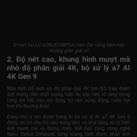
Smart tivi LG 65NU855BPSA hiện đại nâng tầm mọi
không gian giải trí
2. Độ nét cao, khung hình mượt mà
nhờ độ phân giải 4K, bộ xử lý a7 AI
4K Gen 9
Màn hình 65 inch với độ phân giải 4K hơn 8.3 triệu điểm
ảnh mang đến chất lượng hiển thị sắc nét, rõ ràng trong
từng chi tiết, mọi nội dung trở nên sống động, cuốn hút
hơn khi thưởng thức.
Đáng chú ý, tivi được trang bị bộ xử lý AI α7 4K Gen 9
đóng vai trò như bộ não trung tâm, có khả năng xử lý hình
ảnh mạnh mẽ và thông minh. Kết hợp cùng công nghệ
Nano Detail Enhancer, từng khung hình được phân tích