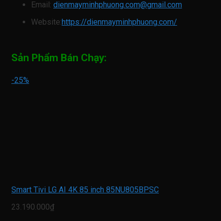
Email:
dienmayminhphuong.com@gmail.com
Website:
https://dienmayminhphuong.com/
Sản Phẩm Bán Chạy:
-25%
Smart Tivi LG AI 4K 85 inch 85NU805BPSC
23.190.000₫