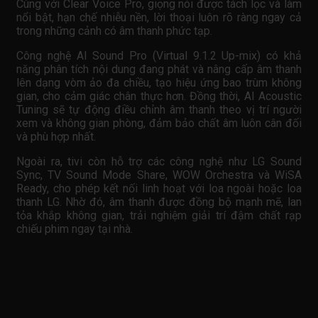
Cùng với Clear Voice Pro, giọng nói được tách lọc và làm
nổi bật, hạn chế nhiễu nền, lời thoại luôn rõ ràng ngay cả
trong những cảnh có âm thanh phức tạp.
Công nghệ AI Sound Pro (Virtual 9.1.2 Up-mix) có khả
năng phân tích nội dung đang phát và nâng cấp âm thanh
lên dạng vòm ảo đa chiều, tạo hiệu ứng bao trùm không
gian, cho cảm giác chân thực hơn. Đồng thời, AI Acoustic
Tuning sẽ tự động điều chỉnh âm thanh theo vị trí người
xem và không gian phòng, đảm bảo chất âm luôn cân đối
và phù hợp nhất.
Ngoài ra, tivi còn hỗ trợ các công nghệ như LG Sound
Sync, TV Sound Mode Share, WOW Orchestra và WiSA
Ready, cho phép kết nối linh hoạt với loa ngoài hoặc loa
thanh LG. Nhờ đó, âm thanh được đồng bộ mạnh mẽ, lan
tỏa khắp không gian, trải nghiệm giải trí đậm chất rạp
chiếu phim ngay tại nhà.