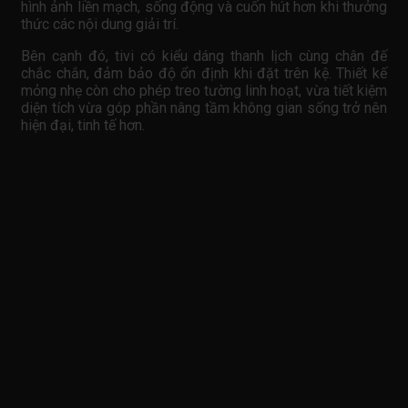
hình ảnh liền mạch, sống động và cuốn hút hơn khi thưởng
thức các nội dung giải trí.
Bên cạnh đó, tivi có kiểu dáng thanh lịch cùng chân đế
chắc chắn, đảm bảo độ ổn định khi đặt trên kệ. Thiết kế
mỏng nhẹ còn cho phép treo tường linh hoạt, vừa tiết kiệm
diện tích vừa góp phần nâng tầm không gian sống trở nên
hiện đại, tinh tế hơn.