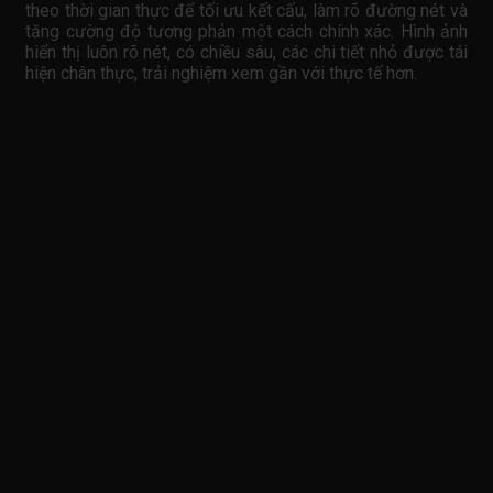
theo thời gian thực để tối ưu kết cấu, làm rõ đường nét và
tăng cường độ tương phản một cách chính xác. Hình ảnh
hiển thị luôn rõ nét, có chiều sâu, các chi tiết nhỏ được tái
hiện chân thực, trải nghiệm xem gần với thực tế hơn.