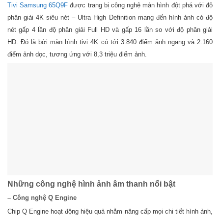
Tivi Samsung 65Q9F
được trang bị công nghệ màn hình đột phá với độ
phân giải 4K siêu nét – Ultra High Definition mang đến hình ảnh có độ
nét gấp 4 lần độ phân giải Full HD và gấp 16 lần so với độ phân giải
HD. Đó là bởi màn hình tivi 4K có tới 3.840 điểm ảnh ngang và 2.160
điểm ảnh dọc, tương ứng với 8,3 triệu điểm ảnh.
Những công nghệ hình ảnh âm thanh nổi bật
– Công nghệ Q Engine
Chip Q Engine hoạt động hiệu quả nhằm nâng cấp mọi chi tiết hình ảnh,