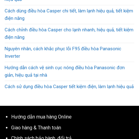
Cách dùng điều hòa Casper chi tiết, làm lạnh hiệu quả, tiết kiệm
điện năng
Cách chỉnh điều hòa Casper cho lạnh nhanh, hiệu quả, tiết kiệm
điện năng
Nguyên nhân, cách khắc phục lỗi F95 điều hòa Panasonic
Inverter
Hướng dẫn cách vệ sinh cục nóng điều hòa Panasonic đơn
giản, hiệu quả tại nhà
Cách sử dụng điều hòa Casper tiết kiệm điện, làm lạnh hiệu quả
Hướng dẫn mua hàng Online
Giao hàng & Thanh toán
Chính sách bảo hành, đổi trả