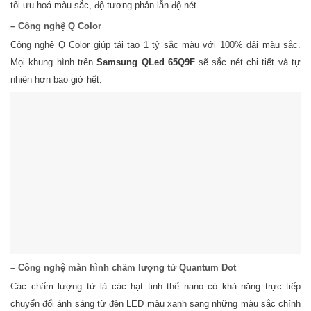
tối ưu hoá màu sắc, độ tương phản lẫn độ nét.
– Công nghệ Q Color
Công nghệ Q Color giúp tái tạo 1 tỷ sắc màu với 100% dải màu sắc.
Mọi khung hình trên
Samsung QLed 65Q9F
sẽ sắc nét chi tiết và tự
nhiên hơn bao giờ hết.
– Công nghệ màn hình chấm lượng tử Quantum Dot
Các chấm lượng tử là các hạt tinh thể nano có khả năng trực tiếp
chuyển đổi ánh sáng từ đèn LED màu xanh sang những màu sắc chính