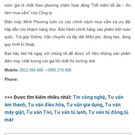
mức giá rẻ nhất theo phương châm hoạt động “Tiết kiệm tối đa – An
tâm mua sắm” của Công ty.
Điện máy Minh Phương luôn có các chính sách mua sắm và ưu đãi
hấp dẫn cho khách hàng như: Bảo hành chính hãng sản phẩm trên toàn
quốc; Trả góp Online; Vận chuyển và lắp đặt Miễn phí, đúng hẹn, đúng
quy trình kĩ thuật…
Bạn hãy liên hệ ngay với chúng tôi để được sở hữu những sản phẩm
điện máy chất lượng với giá tốt nhất thị trường nhé.
Mobile:
0912.094.988
–
0983.278.488
Phone:
>>> Được tìm kiếm nhiều nhất:
Tin công nghệ
,
Tư vấn
âm thanh
,
Tư vấn điều hòa
,
Tư vấn gia dụng
,
Tư vấn
máy giặt
,
Tư vấn Tivi
,
Tư vấn tủ lạnh
,
Tư vấn tủ đông,tủ
mát