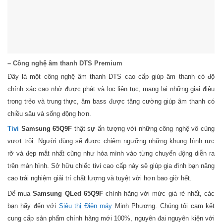
– Công nghệ âm thanh DTS Premium
Đây là một công nghệ âm thanh DTS cao cấp giúp âm thanh có độ
chính xác cao nhờ được phát và lọc liên tục, mang lại những giai điệu
trong trẻo và trung thực, âm bass được tăng cường giúp âm thanh có
chiều sâu và sống động hơn.
Tivi
Samsung 65Q9F
thật sự ấn tượng với những công nghệ vô cùng
vượt trội. Người dùng sẽ được chiêm ngưỡng những khung hình rực
rỡ và đẹp mắt nhất cũng như hòa mình vào từng chuyển động diễn ra
trên màn hình. Sở hữu chiếc tivi cao cấp này sẽ giúp gia đình bạn nâng
cao trải nghiệm giải trí chất lượng và tuyệt vời hơn bao giờ hết.
Để mua
Samsung QLed 65Q9F
chính hãng với mức giá rẻ nhất, các
bạn hãy đến với
Siêu thị Điện máy
Minh Phương. Chúng tôi cam kết
cung cấp sản phẩm chính hãng mới 100%, nguyên đai nguyên kiện với