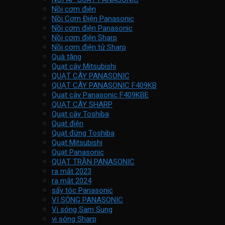
Nồi cơm điện
Nồi Cơm Điện Panasonic
Nồi cơm điện Panasonic
Nồi cơm điện Sharp
Nồi cơm điện tử Sharp
Quà tặng
Quạt cây Mitsubishi
QUẠT CÂY PANASONIC
QUẠT CÂY PANASONIC F409KB
Quat cây Panasonic F409KBE
QUẠT CÂY SHARP
Quạt cây Toshiba
Quạt điện
Quạt đứng Toshiba
Quạt Mitsubishi
Quạt Panasonic
QUẠT TRẦN PANASONIC
ra mắt 2023
ra mắt 2024
sấy tóc Panasonic
VI SÓNG PANASONIC
Vi sóng Sam Sung
vi sóng Sharp