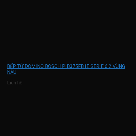
BẾP TỪ DOMINO BOSCH PIB375FB1E SERIE 6 2 VÙNG
NẤU
Liên hệ