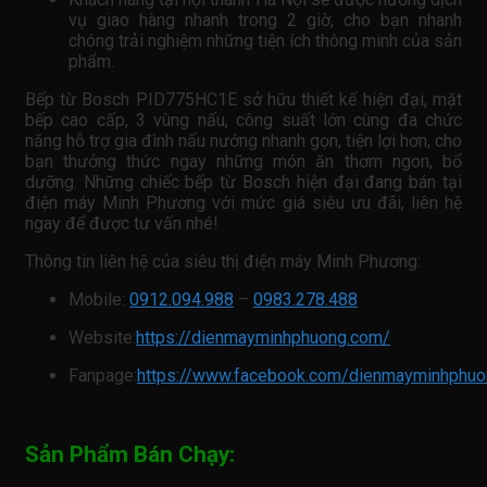
vụ giao hàng nhanh trong 2 giờ, cho bạn nhanh
chóng trải nghiệm những tiện ích thông minh của sản
phẩm.
Bếp từ Bosch PID775HC1E sở hữu thiết kế hiện đại, mặt
bếp cao cấp, 3 vùng nấu, công suất lớn cùng đa chức
năng hỗ trợ gia đình nấu nướng nhanh gọn, tiện lợi hơn, cho
bạn thưởng thức ngay những món ăn thơm ngon, bổ
dưỡng. Những chiếc bếp từ Bosch hiện đại đang bán tại
điện máy Minh Phương với mức giá siêu ưu đãi, liên hệ
ngay để được tư vấn nhé!
Thông tin liên hệ của siêu thị điện máy Minh Phương:
Mobile:
0912.094.988
–
0983.278.488
Website:
https://dienmayminhphuong.com/
Fanpage:
https://www.facebook.com/dienmayminhphuo
Sản Phẩm Bán Chạy: