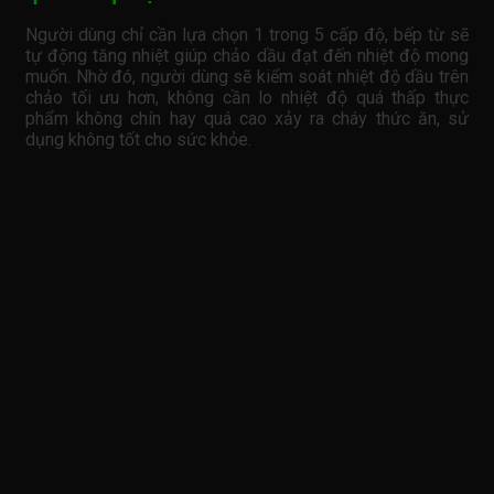
Người dùng chỉ cần lựa chọn 1 trong 5 cấp độ, bếp từ sẽ
tự động tăng nhiệt giúp chảo dầu đạt đến nhiệt độ mong
muốn. Nhờ đó, người dùng sẽ kiểm soát nhiệt độ dầu trên
chảo tối ưu hơn, không cần lo nhiệt độ quá thấp thực
phẩm không chín hay quá cao xảy ra cháy thức ăn, sử
dụng không tốt cho sức khỏe.