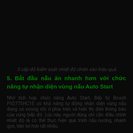
5 cấp độ kiểm soát nhiệt độ chiên xào hiệu quả
5. Bắt đầu nấu ăn nhanh hơn với chức
năng tự nhận diện vùng nấu Auto Start
Nhờ tích hợp chức năng Auto Start, Bếp từ Bosch
PID775HC1E có khả năng tự động nhận diện vùng nấu
đang có xoong nồi ở phía trên và hiển thị đèn thông báo
của vùng bếp đó. Lúc này, người dùng chỉ cần điều chỉnh
nhiệt độ là có thể thực hiện quá trình nấu nướng, nhanh
gọn, tiện lợi hơn rất nhiều.