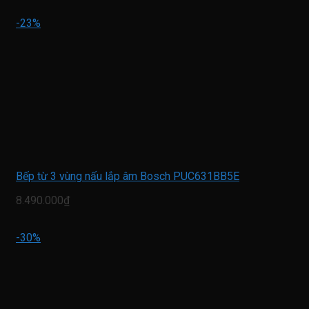
-23%
Bếp từ 3 vùng nấu lắp âm Bosch PUC631BB5E
8.490.000₫
-30%