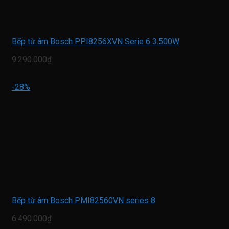
Bếp từ âm Bosch PPI8256XVN Serie 6 3.500W
9.290.000₫
-28%
Bếp từ âm Bosch PMI82560VN series 8
6.490.000₫