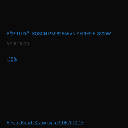
BẾP TỪ ĐÔI BOSCH PMI82566VN SERIES 6 2800W
6.990.000₫
-35%
Bếp từ Bosch 3 vùng nấu PID675DC1E