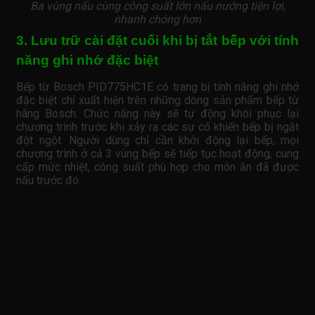
Ba vùng nấu cùng công suất lớn nấu nướng tiện lợi,
nhanh chóng hơn
3. Lưu trữ cài đặt cuối khi bị tắt bếp với tính
năng ghi nhớ đặc biệt
Bếp từ Bosch PID775HC1E có trang bị tính năng ghi nhớ
đặc biệt chỉ xuất hiện trên những dòng sản phẩm bếp từ
hãng Bosch. Chức năng này sẽ tự động khôi phục lại
chương trình trước khi xảy ra các sự cố khiến bếp bị ngắt
đột ngột. Người dùng chỉ cần khởi động lại bếp, mọi
chương trình ở cả 3 vùng bếp sẽ tiếp tục hoạt động, cung
cấp mức nhiệt, công suất phù hợp cho món ăn đã được
nấu trước đó.