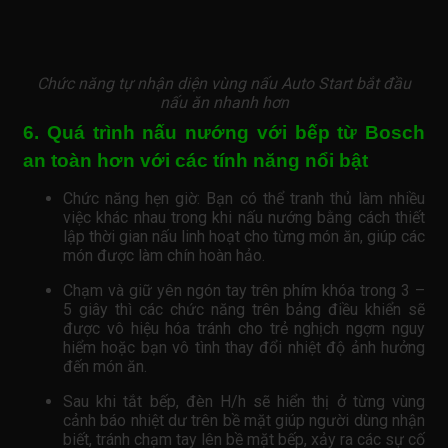
Chức năng tự nhận diện vùng nấu Auto Start bắt đầu
nấu ăn nhanh hơn
6. Quá trình nấu nướng với bếp từ Bosch
an toàn hơn với các tính năng nổi bật
Chức năng hẹn giờ: Bạn có thể tranh thủ làm nhiều
việc khác nhau trong khi nấu nướng bằng cách thiết
lập thời gian nấu linh hoạt cho từng món ăn, giúp các
món được làm chín hoàn hảo.
Chạm và giữ yên ngón tay trên phím khóa trong 3 –
5 giây thì các chức năng trên bảng điều khiển sẽ
được vô hiệu hóa tránh cho trẻ nghịch ngợm nguy
hiểm hoặc bạn vô tình thay đổi nhiệt độ ảnh hưởng
đến món ăn.
Sau khi tắt bếp, đèn H/h sẽ hiển thị ở từng vùng
cảnh báo nhiệt dư trên bề mặt giúp người dùng nhận
biết, tránh chạm tay lên bề mặt bếp, xảy ra các sự cố