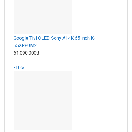
Google Tivi OLED Sony AI 4K 65 inch K-
65XR80M2
61.090.000₫
-10%