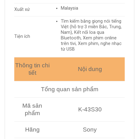
Malaysia
Xuất xứ
Tìm kiếm bằng giọng nói tiếng
Việt (hỗ trợ 3 miền Bắc, Trung,
Nam), Kết nối loa qua
Tiện ích
Bluetooth, Xem phim online
trên tivi, Xem phim, nghe nhạc
từ USB
Thông tin chi
Nội dung
tiết
Tổng quan sản phẩm
Mã sản
K-43S30
phẩm
Hãng
Sony