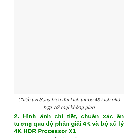
Chiếc tivi Sony hiện đại kích thước 43 inch phù
hợp với mọi không gian
2. Hình ảnh chi tiết, chuẩn xác ấn
tượng qua độ phân giải 4K và bộ xử lý
4K HDR Processor X1