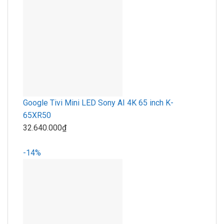
Google Tivi Mini LED Sony AI 4K 65 inch K-
65XR50
32.640.000₫
-14%