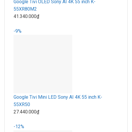
Google Tivi OLED Sony AI 4K 55 inch K-
55XR80M2
41.340.000₫
-9%
Google Tivi Mini LED Sony AI 4K 55 inch K-
55XR50
27.440.000₫
-12%