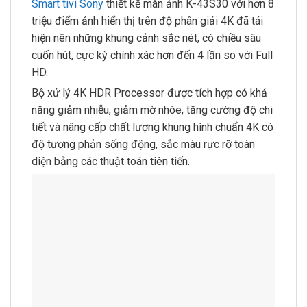
Smart tivi Sony
thiết kế màn ảnh K-43S30 với hơn 8
triệu điểm ảnh hiển thị trên độ phân giải 4K đã tái
hiện nên những khung cảnh sắc nét, có chiều sâu
cuốn hút, cực kỳ chính xác hơn đến 4 lần so với Full
HD.
Bộ xử lý 4K HDR Processor được tích hợp có khả
năng giảm nhiễu, giảm mờ nhòe, tăng cường độ chi
tiết và nâng cấp chất lượng khung hình chuẩn 4K có
độ tương phản sống động, sắc màu rực rỡ toàn
diện bằng các thuật toán tiên tiến.