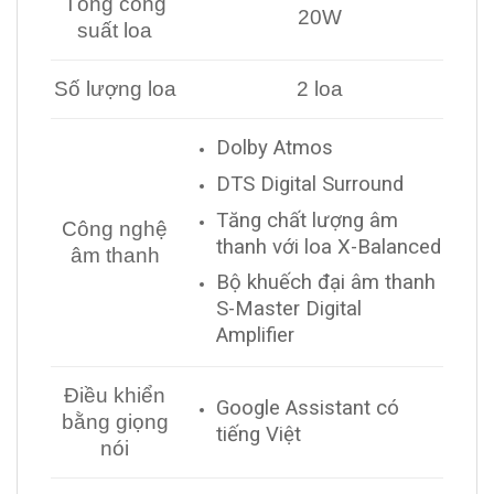
Tổng công
20W
suất loa
Số lượng loa
2 loa
Dolby Atmos
DTS Digital Surround
Tăng chất lượng âm
Công nghệ
thanh với loa X-Balanced
âm thanh
Bộ khuếch đại âm thanh
S-Master Digital
Amplifier
Điều khiển
Google Assistant có
bằng giọng
tiếng Việt
nói