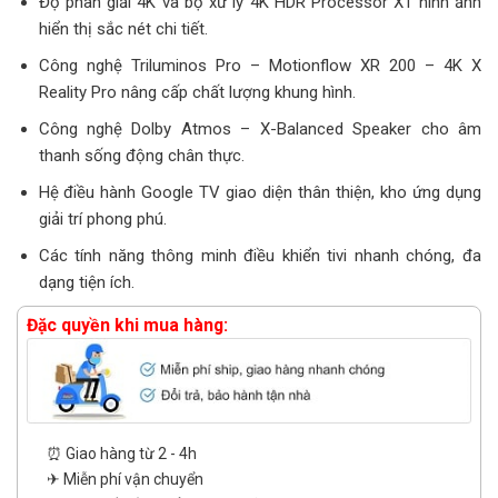
Độ phân giải 4K và bộ xử lý 4K HDR Processor X1 hình ảnh
hiển thị sắc nét chi tiết.
Công nghệ Triluminos Pro – Motionflow XR 200 – 4K X
Reality Pro nâng cấp chất lượng khung hình.
Công nghệ Dolby Atmos – X-Balanced Speaker cho âm
thanh sống động chân thực.
Hệ điều hành Google TV giao diện thân thiện, kho ứng dụng
giải trí phong phú.
Các tính năng thông minh điều khiển tivi nhanh chóng, đa
dạng tiện ích.
Đặc quyền khi mua hàng:
⏰ Giao hàng từ 2 - 4h
✈ Miễn phí vận chuyển