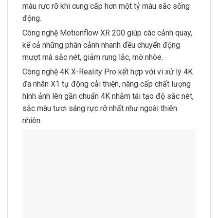
màu rực rỡ khi cung cấp hơn một tỷ màu sắc sống
động.
Công nghệ Motionflow XR 200 giúp các cảnh quay,
kể cả những phân cảnh nhanh đều chuyển động
mượt mà sắc nét, giảm rung lắc, mờ nhòe.
Công nghệ 4K X-Reality Pro kết hợp với vi xử lý 4K
đa nhân X1 tự động cải thiện, nâng cấp chất lượng
hình ảnh lên gần chuẩn 4K nhằm tái tạo độ sắc nét,
sắc màu tươi sáng rực rỡ nhất như ngoài thiên
nhiên.