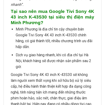
nhanh”.
Tại sao nên mua Google Tivi Sony 4K
43 inch K-43S30 tại siêu thị điện máy
Minh Phương?
Minh Phương là địa chỉ tin cậy chuyên bán
Google Tivi Sony 4K 43 inch K-43S30 chính
hãng, có giá thành tốt, nhiều chương trình ưu đãi
hấp dẫn.
Dịch vụ giao hàng nhanh, khi có địa chỉ tại Hà
Nội, khách hàng sẽ được nhận sản phẩm sau 2
giờ.
Google Tivi Sony 4K 43 inch K-43S30 sẽ không
làm người xem thất vọng khi sở hữu bộ xử lý siêu
cấp, hệ điều hành thân thiện kết hợp đa dạng công
nghệ, tính năng tiện ích mang đến những thước
phim hoàn hảo, sắc nét, chân thực, giai điệu âm
thanh bắt tai. Hiện nay đang có nhiều dòng tivi cao