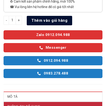
♻️ Cam kết sản phẩm chính hãng, mới 100%
☎ Vui lòng liên hệ hotline để có giá tốt nhất
Google Tivi Sony 4K 43 inch K-43S30 số lượng
Thêm vào giỏ hàng
Zalo 0912.094.988
Messenger
0912.094.988
0983.278.488
MÔ TẢ