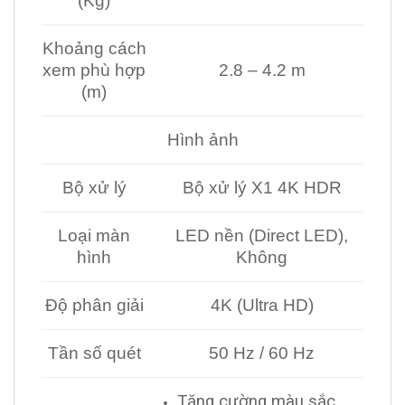
(Kg)
Khoảng cách
xem phù hợp
2.8 – 4.2 m
(m)
Hình ảnh
Bộ xử lý
Bộ xử lý X1 4K HDR
Loại màn
LED nền (Direct LED),
hình
Không
Độ phân giải
4K (Ultra HD)
Tần số quét
50 Hz / 60 Hz
Tăng cường màu sắc