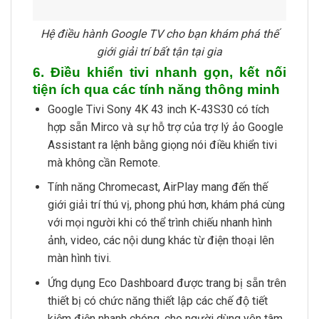
Hệ điều hành Google TV cho bạn khám phá thế
giới giải trí bất tận tại gia
6. Điều khiển tivi nhanh gọn, kết nối
tiện ích qua các tính năng thông minh
Google Tivi Sony 4K 43 inch K-43S30 có tích
hợp sẵn Mirco và sự hỗ trợ của trợ lý ảo Google
Assistant ra lệnh bằng giọng nói điều khiển tivi
mà không cần Remote.
Tính năng Chromecast, AirPlay mang đến thế
giới giải trí thú vị, phong phú hơn, khám phá cùng
với mọi người khi có thể trình chiếu nhanh hình
ảnh, video, các nội dung khác từ điện thoại lên
màn hình tivi.
Ứng dụng Eco Dashboard được trang bị sẵn trên
thiết bị có chức năng thiết lập các chế độ tiết
kiệm điện nhanh chóng, cho người dùng yên tâm,