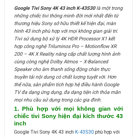
Google Tivi Sony 4K 43 inch K-43S30
là một trong
những chiếc tivi thông minh đời mới nhất đến từ
thương hiệu Sony sở hữu thiết kế hiện đại, màn
hình 43 inch phù hợp với mọi không gian giải trí.
Tivi sử dụng bộ xử lý 4K HDR Processor X1 kết
hợp công nghệ Triluminos Pro – Motionflow XR
200 – 4K X Reality nâng cấp chất lượng hình ảnh
cùng công nghệ Dolby Atmos – X-Balanced
Speaker cho âm thanh sống động chân thực
truyền tải nội dung có chất lượng tuyệt vời. Hơn
thế nữa, sản phẩm tích hợp hệ điều hành Google
TV đa dạng ứng dụng, đa dạng tiện ích thỏa mãn
mọi nhu cầu sử dụng trong các gia đình.
1. Phù hợp với mọi không gian với
chiếc tivi Sony hiện đại kích thước 43
inch
Google Tivi Sony 4K 43 inch
K-43S30
phù hợp với