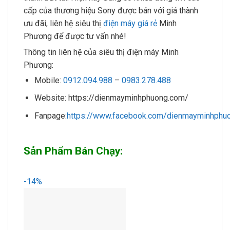
cấp của thương hiệu Sony được bán với giá thành
ưu đãi, liên hệ siêu thị
điện máy giá rẻ
Minh
Phương để được tư vấn nhé!
Thông tin liên hệ của siêu thị điện máy Minh
Phương:
Mobile:
0912.094.988
–
0983.278.488
Website: https://dienmayminhphuong.com/
Fanpage:
https://www.facebook.com/dienmayminhphuo
Sản Phẩm Bán Chạy:
-14%