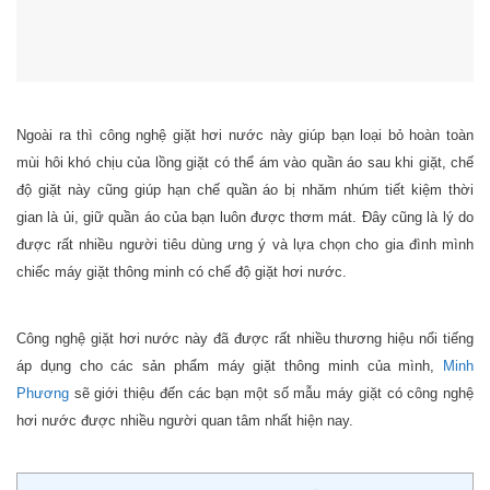
Ngoài ra thì công nghệ giặt hơi nước này giúp bạn loại bỏ hoàn toàn
mùi hôi khó chịu của lồng giặt có thể ám vào quần áo sau khi giặt, chế
độ giặt này cũng giúp hạn chế quần áo bị nhăm nhúm tiết kiệm thời
gian là ủi, giữ quần áo của bạn luôn được thơm mát. Đây cũng là lý do
được rất nhiều người tiêu dùng ưng ý và lựa chọn cho gia đình mình
chiếc máy giặt thông minh có chế độ giặt hơi nước.
Công nghệ giặt hơi nước này đã được rất nhiều thương hiệu nổi tiếng
áp dụng cho các sản phẩm máy giặt thông minh của mình,
Minh
Phương
sẽ giới thiệu đến các bạn một số mẫu máy giặt có công nghệ
hơi nước được nhiều người quan tâm nhất hiện nay.