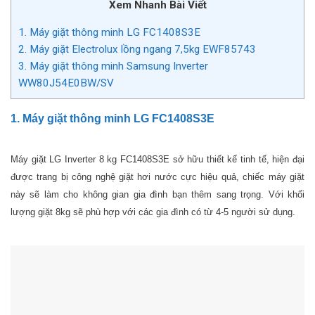
Xem Nhanh Bài Viết
1. Máy giặt thông minh LG FC1408S3E
2. Máy giặt Electrolux lồng ngang 7,5kg EWF85743
3. Máy giặt thông minh Samsung Inverter
WW80J54E0BW/SV
1. Máy giặt thông minh LG FC1408S3E
Máy giặt LG Inverter 8 kg FC1408S3E sở hữu thiết kế tinh tế, hiện đại
được trang bị công nghệ giặt hơi nước cực hiệu quả, chiếc máy giặt
này sẽ làm cho không gian gia đình bạn thêm sang trọng. Với khối
lượng giặt 8kg sẽ phù hợp với các gia đình có từ 4-5 người sử dụng.