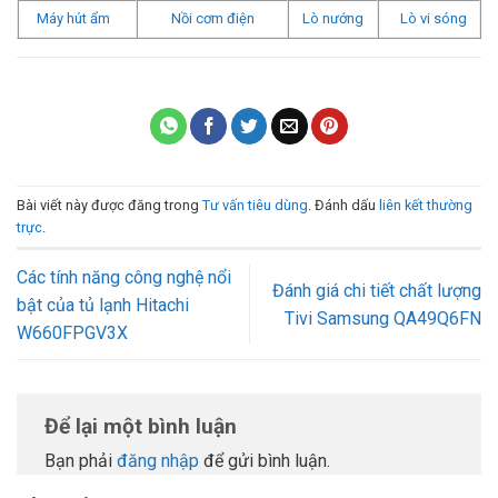
Máy hút ẩm
Nồi cơm điện
Lò nướng
Lò vi sóng
Bài viết này được đăng trong
Tư vấn tiêu dùng
. Đánh dấu
liên kết thường
trực
.
Các tính năng công nghệ nổi
Đánh giá chi tiết chất lượng
bật của tủ lạnh Hitachi
Tivi Samsung QA49Q6FN
W660FPGV3X
Để lại một bình luận
Bạn phải
đăng nhập
để gửi bình luận.