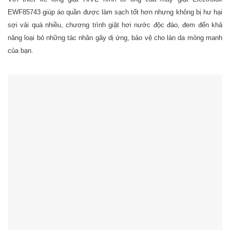
EWF85743 giúp áo quần được làm sạch tốt hơn nhưng không bị hư hại
sợi vải quá nhiều, chương trình giặt hơi nước độc đáo, đem đến khả
năng loại bỏ những tác nhân gây dị ứng, bảo vệ cho làn da mỏng manh
của bạn.