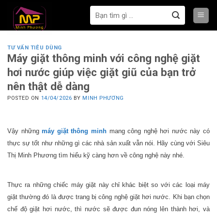
Bỏ
Tìm
qua
kiếm:
nội
dung
TƯ VẤN TIÊU DÙNG
Máy giặt thông minh với công nghệ giặt
hơi nước giúp việc giặt giũ của bạn trở
nên thật dễ dàng
POSTED ON
14/04/2026
BY
MINH PHƯƠNG
Vậy những
máy giặt thông minh
mang công nghệ hơi nước này có
thực sự tốt như những gì các nhà sản xuất vẫn nói. Hãy cùng với Siêu
Thị Minh Phương tìm hiểu kỹ càng hơn về công nghệ này nhé.
Thực ra những chiếc máy giặt này chỉ khác biệt so với các loại máy
giặt thường đó là được trang bị công nghệ giặt hơi nước. Khi bạn chọn
chế độ giặt hơi nước, thì nước sẽ được đun nóng lên thành hơi, và