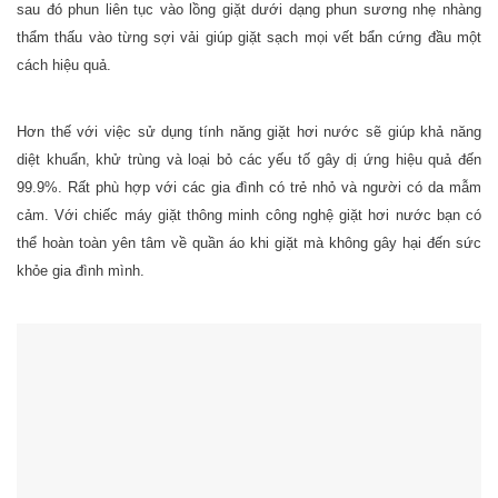
sau đó phun liên tục vào lồng giặt dưới dạng phun sương nhẹ nhàng
thẩm thấu vào từng sợi vải giúp giặt sạch mọi vết bẩn cứng đầu một
cách hiệu quả.
Hơn thế với việc sử dụng tính năng giặt hơi nước sẽ giúp khả năng
diệt khuẩn, khử trùng và loại bỏ các yếu tố gây dị ứng hiệu quả đến
99.9%. Rất phù hợp với các gia đình có trẻ nhỏ và người có da mẫm
cảm. Với chiếc máy giặt thông minh công nghệ giặt hơi nước bạn có
thể hoàn toàn yên tâm về quần áo khi giặt mà không gây hại đến sức
khỏe gia đình mình.