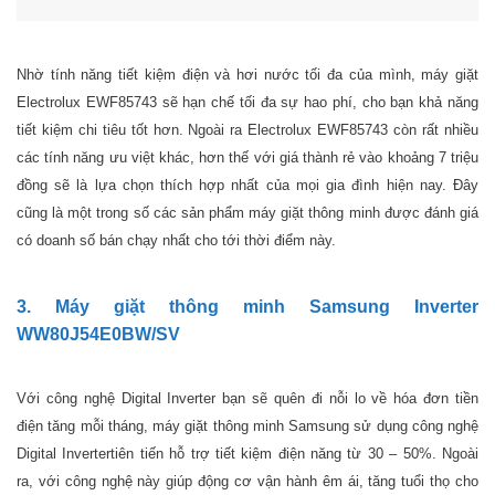
Nhờ tính năng tiết kiệm điện và hơi nước tối đa của mình, máy giặt
Electrolux EWF85743 sẽ hạn chế tối đa sự hao phí, cho bạn khả năng
tiết kiệm chi tiêu tốt hơn. Ngoài ra Electrolux EWF85743 còn rất nhiều
các tính năng ưu việt khác, hơn thế với giá thành rẻ vào khoảng 7 triệu
đồng sẽ là lựa chọn thích hợp nhất của mọi gia đình hiện nay. Đây
cũng là một trong số các sản phẩm máy giặt thông minh được đánh giá
có doanh số bán chạy nhất cho tới thời điểm này.
3. Máy giặt thông minh Samsung Inverter
WW80J54E0BW/SV
Với công nghệ Digital Inverter bạn sẽ quên đi nỗi lo về hóa đơn tiền
điện tăng mỗi tháng, máy giặt thông minh Samsung sử dụng công nghệ
Digital Invertertiên tiến hỗ trợ tiết kiệm điện năng từ 30 – 50%. Ngoài
ra, với công nghệ này giúp động cơ vận hành êm ái, tăng tuổi thọ cho