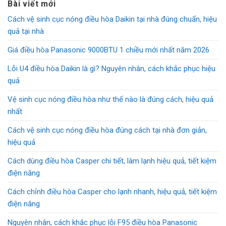
Bài viết mới
25.990.000₫.
là:
Cách vệ sinh cục nóng điều hòa Daikin tại nhà đúng chuẩn, hiệu
22.490.000₫.
quả tại nhà
Giá điều hòa Panasonic 9000BTU 1 chiều mới nhất năm 2026
Lỗi U4 điều hòa Daikin là gì? Nguyên nhân, cách khắc phục hiệu
quả
Vệ sinh cục nóng điều hòa như thế nào là đúng cách, hiệu quả
nhất
Cách vệ sinh cục nóng điều hòa đúng cách tại nhà đơn giản,
hiệu quả
Cách dùng điều hòa Casper chi tiết, làm lạnh hiệu quả, tiết kiệm
điện năng
Cách chỉnh điều hòa Casper cho lạnh nhanh, hiệu quả, tiết kiệm
điện năng
Nguyên nhân, cách khắc phục lỗi F95 điều hòa Panasonic