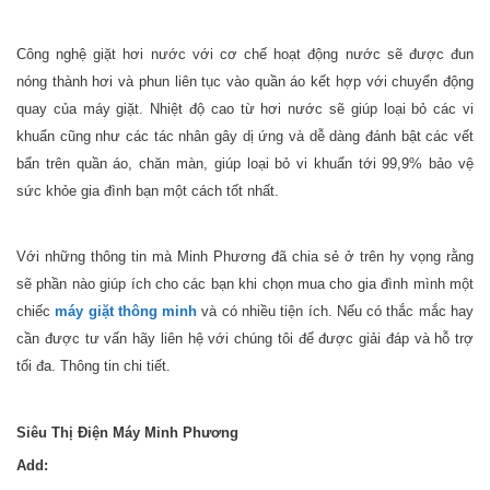
Công nghệ giặt hơi nước với cơ chế hoạt động nước sẽ được đun
nóng thành hơi và phun liên tục vào quần áo kết hợp với chuyển động
quay của máy giặt. Nhiệt độ cao từ hơi nước sẽ giúp loại bỏ các vi
khuẩn cũng như các tác nhân gây dị ứng và dễ dàng đánh bật các vết
bẩn trên quần áo, chăn màn, giúp loại bỏ vi khuẩn tới 99,9% bảo vệ
sức khỏe gia đình bạn một cách tốt nhất.
Với những thông tin mà Minh Phương đã chia sẻ ở trên hy vọng rằng
sẽ phần nào giúp ích cho các bạn khi chọn mua cho gia đình mình một
chiếc
máy giặt thông minh
và có nhiều tiện ích. Nếu có thắc mắc hay
cần được tư vấn hãy liên hệ với chúng tôi để được giải đáp và hỗ trợ
tối đa. Thông tin chi tiết.
Siêu Thị Điện Máy Minh Phương
Add: