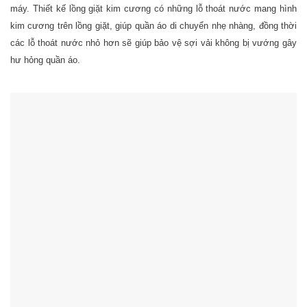
máy. Thiết kế lồng giặt kim cương có những lỗ thoát nước mang hình
kim cương trên lồng giặt, giúp quần áo di chuyển nhẹ nhàng, đồng thời
các lỗ thoát nước nhỏ hơn sẽ giúp bảo vệ sợi vải không bị vướng gây
hư hỏng quần áo.