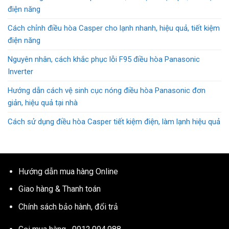
điện năng
Cách chỉnh điều hòa Casper cho lạnh nhanh, hiệu quả, tiết kiệm
điện năng
Nguyên nhân, cách khắc phục lỗi F95 điều hòa Panasonic
Inverter
Hướng dẫn cách vệ sinh cục nóng điều hòa Panasonic đơn
giản, hiệu quả tại nhà
Cách sử dụng điều hòa Casper tiết kiệm điện, làm lạnh hiệu quả
Hướng dẫn mua hàng Online
Giao hàng & Thanh toán
Chính sách bảo hành, đổi trả