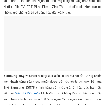
âm thanh,… rất tiện ích. Ngoài ra, kho ứng dụng đa dạng như YouTube,
Netflix, Flix TV, FPT Play, Film+, Zing TV… sẽ giúp gia đình bạn có
những giờ phút giải trí vô cùng hấp dẫn và lý thú.
Samsung 65Q7F 65
với những đặc điểm cuốn hút và ấn tượng khiến
mọi khách hàng đều mong muốn được sở hữu chiếc tivi này. Để mua
Tivi Samsung 65Q7F
chính hãng với mức giá rẻ nhất, các bạn hãy
đến với
Siêu thị Điện máy
Minh Phương. Chúng tôi cam kết cung cấp
sản phẩm chính hãng mới 100%, nguyên đai nguyên kiện với mức giá