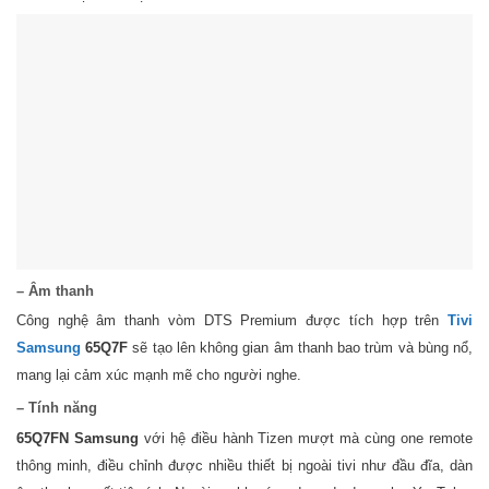
– Âm thanh
Công nghệ âm thanh vòm DTS Premium được tích hợp trên
Tivi
Samsung
65Q7F
sẽ tạo lên không gian âm thanh bao trùm và bùng nổ,
mang lại cảm xúc mạnh mẽ cho người nghe.
– Tính năng
65Q7FN Samsung
với hệ điều hành Tizen mượt mà cùng one remote
thông minh, điều chỉnh được nhiều thiết bị ngoài tivi như đầu đĩa, dàn