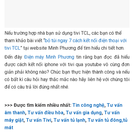
Nếu trường hợp nhà bạn sử dụng tivi TCL, các bạn có thể
tham khảo bài viết “
bỏ túi ngay 7 cách kết nối điện thoại với
tivi TCL
” tại website Minh Phương để tìm hiểu chi tiết hơn.
Đến đây
Điện máy Minh Phương
tin rằng bạn đọc đã hiểu
được cách kết nối iphone với tivi qua youtube vô cùng đơn
giản phải không nào? Chúc bạn thực hiện thành công và nếu
có bất kì câu hỏi hay thắc mắc nào hãy liên hệ với chúng tôi
để có câu trả lời đúng nhất nhé.
>>> Được tìm kiếm nhiều nhất:
Tin công nghệ
,
Tư vấn
âm thanh
,
Tư vấn điều hòa
,
Tư vấn gia dụng
,
Tư vấn
máy giặt
,
Tư vấn Tivi
,
Tư vấn tủ lạnh
,
Tư vấn tủ đông,tủ
mát