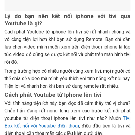
Lý do bạn nên kết nối iphone với tivi qua
Youtube là gì?
Cách phát Youtube từ iphone lên tivi sẽ rất nhanh chóng và
vô cùng tiện lợi hơn khi bạn sử dụng Remote. Bạn chỉ cần
lựa chọn video mình muốn xem trên điện thoại iphone là lập
tức video đó cũng sẽ được kết nối và phát trên màn hình tivi
rồi đó.
Trong trường hợp có nhiều người cùng xem tivi, mọi người có
thể chia sẻ video mà mình yêu thích với tính năng kết nối này.
Tiện lợi và nhanh hơn khi bạn sử dụng remote rất nhiều.
Cách phát Youtube từ Iphone lên tivi
Với tính năng tiện ích này, bạn đọc đã cảm thấy thú vị chưa?
Chắc hẳn đang rất nóng lòng xem các bước kết nối phát
youtube từ điện thoại iphone lên tivi như nào? Muốn
Tivi
Box kết nối với Youtube điện thoại
, điều đầu tiên là tivi và
điện thoại cần thỏa mãn các điều kiện dưới đây.