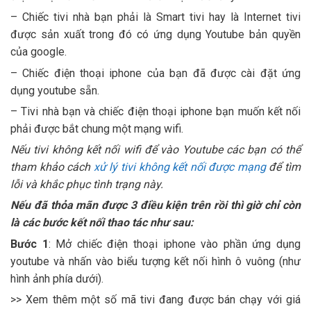
– Chiếc tivi nhà bạn phải là Smart tivi hay là Internet tivi
được sản xuất trong đó có ứng dụng Youtube bản quyền
của google.
– Chiếc điện thoại iphone của bạn đã được cài đặt ứng
dụng youtube sẵn.
– Tivi nhà bạn và chiếc điện thoại iphone bạn muốn kết nối
phải được bắt chung một mạng wifi.
Nếu tivi không kết nối wifi để vào Youtube các bạn có thể
tham khảo cách
xử lý tivi không kết nối được mạng
để tìm
lỗi và khắc phục tình trạng này.
Nếu đã thỏa mãn được 3 điều kiện trên rồi thì giờ chỉ còn
là các bước kết nối thao tác như sau:
Bước 1
: Mở chiếc điện thoại iphone vào phần ứng dụng
youtube và nhấn vào biểu tượng kết nối hình ô vuông (như
hình ảnh phía dưới).
>> Xem thêm một số mã tivi đang được bán chạy với giá