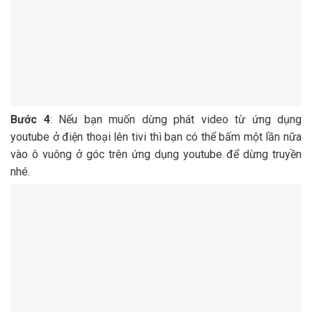
Bước 4
: Nếu bạn muốn dừng phát video từ ứng dụng
youtube ở điện thoại lên tivi thì bạn có thể bấm một lần nữa
vào ô vuông ở góc trên ứng dụng youtube để dừng truyền
nhé.