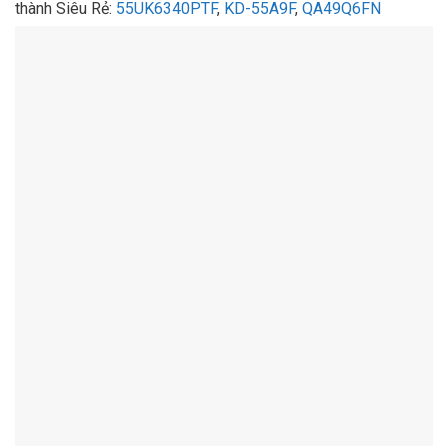
thành Siêu Rẻ:
55UK6340PTF
,
KD-55A9F
,
QA49Q6FN