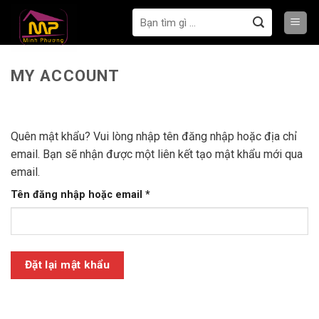
Bỏ
Tìm
qua
kiếm:
nội
dung
MY ACCOUNT
Quên mật khẩu? Vui lòng nhập tên đăng nhập hoặc địa chỉ
email. Bạn sẽ nhận được một liên kết tạo mật khẩu mới qua
email.
Bắt
Tên đăng nhập hoặc email
*
buộc
Đặt lại mật khẩu