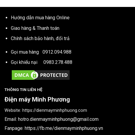
Hướng dẫn mua hàng Online
Giao hàng & Thanh toán
Chính sách bảo hành, đổi trả
Gọi mua hàng
0912.094.988
Gọi khiếu nại
0983.278.488
THÔNG TIN LIÊN HỆ
Điện máy Minh Phương
Website:
https://dienmayminhphuong.com
Email:
hotro.dienmayminhphuong@gmail.com
Fanpage:
https://fb.me/dienmayminhphuong.vn