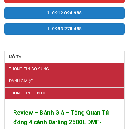
0912.094.988
0983.278.488
MÔ TẢ
THÔNG TIN BỔ SUNG
ĐÁNH GIÁ (0)
THÔNG TIN LIÊN HỆ
Review – Đánh Giá – Tổng Quan Tủ
đông 4 cánh Darling 2500L DMF-