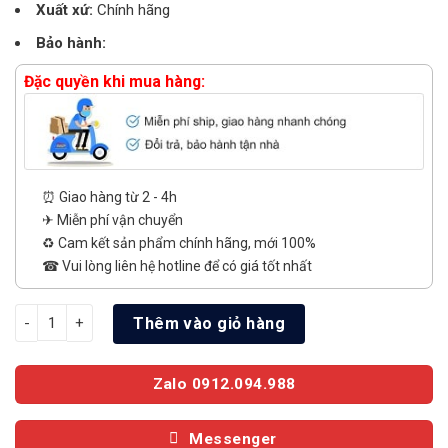
Xuất xứ:
Chính hãng
Bảo hành:
Đặc quyền khi mua hàng:
⏰ Giao hàng từ 2 - 4h
✈ Miễn phí vận chuyển
♻️ Cam kết sản phẩm chính hãng, mới 100%
☎ Vui lòng liên hệ hotline để có giá tốt nhất
Tủ đông 4 cánh Darling 2500L DMF-1979ASI số lượng
Thêm vào giỏ hàng
Zalo 0912.094.988
Messenger