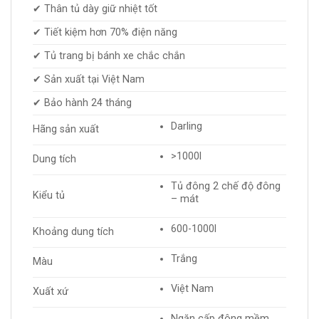
✔ Thân tủ dày giữ nhiệt tốt
✔ Tiết kiệm hơn 70% điện năng
✔ Tủ trang bị bánh xe chắc chắn
✔ Sản xuất tại Việt Nam
✔ Bảo hành 24 tháng
Darling
Hãng sản xuất
>1000l
Dung tích
Tủ đông 2 chế độ đông
Kiểu tủ
– mát
600-1000l
Khoảng dung tích
Trắng
Màu
Việt Nam
Xuất xứ
Ngăn cấp đông mềm