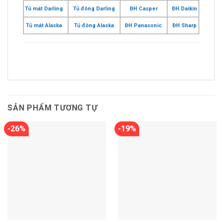
Tủ mát Darling
Tủ đông Darling
ĐH Casper
ĐH Daikin
Tủ mát Alaska
Tủ đông Alaska
ĐH Panasonic
ĐH Sharp
SẢN PHẨM TƯƠNG TỰ
-26%
-19%