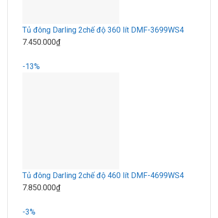
Tủ đông Darling 2chế độ 360 lít DMF-3699WS4
7.450.000₫
-13%
Tủ đông Darling 2chế độ 460 lít DMF-4699WS4
7.850.000₫
-3%