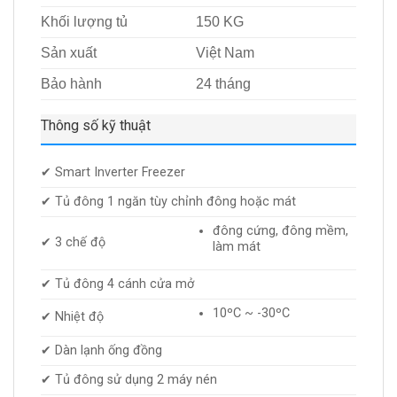
Khối lượng tủ
150 KG
Sản xuất
Việt Nam
Bảo hành
24 tháng
Thông số kỹ thuật
✔ Smart Inverter Freezer
✔ Tủ đông 1 ngăn tùy chỉnh đông hoặc mát
đông cứng, đông mềm,
✔ 3 chế độ
làm mát
✔ Tủ đông 4 cánh cửa mở
10ºC ~ -30ºC
✔ Nhiệt độ
✔ Dàn lạnh ống đồng
✔ Tủ đông sử dụng 2 máy nén