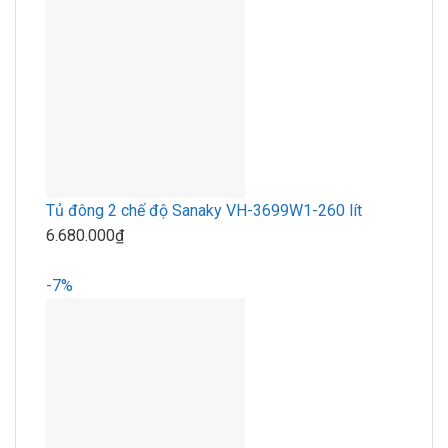
Tủ đông 2 chế độ Sanaky VH-3699W1-260 lít
6.680.000₫
-7%