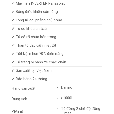
✔ Máy nén INVERTER Panasonic
✔ Bảng điều khiển cảm ứng
✔ Lòng tủ côi phẳng phủ nhựa
✔ Tủ có khóa an toàn
✔ Tủ có rổ chứa bên trong
✔ Thân tủ dày giữ nhiệt tốt
✔ Tiết kiệm hơn 70% điện năng
✔ Tủ trang bị bánh xe chắc chắn
✔ Sản xuất tại Việt Nam
✔ Bảo hành 24 tháng
Darling
Hãng sản xuất
>1000l
Dung tích
Tủ đông 2 chế độ đông
Kiểu tủ
– mát