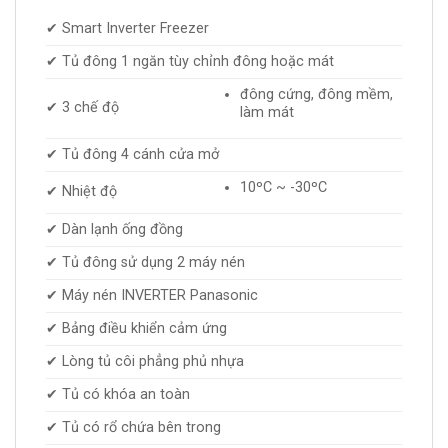
✔ Smart Inverter Freezer
✔ Tủ đông 1 ngăn tùy chỉnh đông hoặc mát
đông cứng, đông mềm,
✔ 3 chế độ
làm mát
✔ Tủ đông 4 cánh cửa mở
10ºC ~ -30ºC
✔ Nhiệt độ
✔ Dàn lạnh ống đồng
✔ Tủ đông sử dụng 2 máy nén
✔ Máy nén INVERTER Panasonic
✔ Bảng điều khiển cảm ứng
✔ Lòng tủ côi phẳng phủ nhựa
✔ Tủ có khóa an toàn
✔ Tủ có rổ chứa bên trong