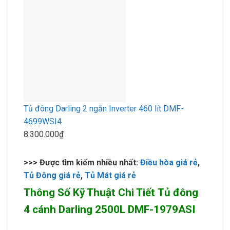
Tủ đông Darling 2 ngăn Inverter 460 lít DMF-
4699WSI4
8.300.000₫
>>> Được tìm kiếm nhiều nhất:
Điều hòa giá rẻ
,
Tủ Đông giá rẻ
,
Tủ Mát giá rẻ
Thông Số Kỹ Thuật Chi Tiết Tủ đông
4 cánh Darling 2500L DMF-1979ASI