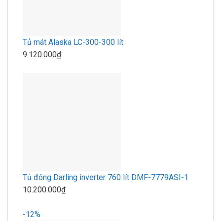
Tủ mát Alaska LC-300-300 lít
9.120.000₫
Tủ đông Darling inverter 760 lít DMF-7779ASI-1
10.200.000₫
-12%