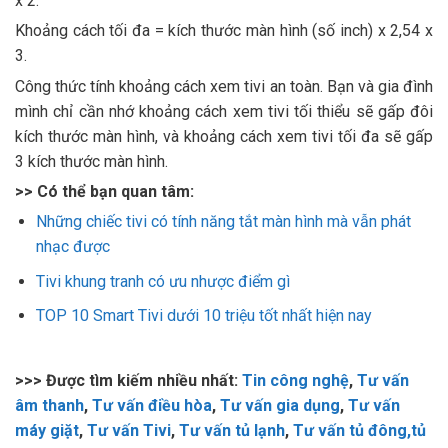
x 2.
Khoảng cách tối đa = kích thước màn hình (số inch) x 2,54 x
3.
Công thức tính khoảng cách xem tivi an toàn. Bạn và gia đình
mình chỉ cần nhớ khoảng cách xem tivi tối thiểu sẽ gấp đôi
kích thước màn hình, và khoảng cách xem tivi tối đa sẽ gấp
3 kích thước màn hình.
>> Có thể bạn quan tâm:
Những chiếc tivi có tính năng tắt màn hình mà vẫn phát
nhạc được
Tivi khung tranh có ưu nhược điểm gì
TOP 10 Smart Tivi dưới 10 triệu tốt nhất hiện nay
>>> Được tìm kiếm nhiều nhất:
Tin công nghệ
,
Tư vấn
âm thanh
,
Tư vấn điều hòa
,
Tư vấn gia dụng
,
Tư vấn
máy giặt
,
Tư vấn Tivi
,
Tư vấn tủ lạnh
,
Tư vấn tủ đông,tủ