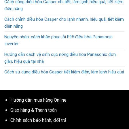
Cách dùng điều hòa Casper chi tiết, làm lạnh hiệu quả, tiết kiệm
điện năng
Cách chỉnh điều hòa Casper cho lạnh nhanh, hiệu quả, tiết kiệm
điện năng
Nguyên nhân, cách khắc phục lỗi F95 điều hòa Panasonic
Inverter
Hướng dẫn cách vệ sinh cục nóng điều hòa Panasonic đơn
giản, hiệu quả tại nhà
Cách sử dụng điều hòa Casper tiết kiệm điện, làm lạnh hiệu quả
Hướng dẫn mua hàng Online
Giao hàng & Thanh toán
Chính sách bảo hành, đổi trả