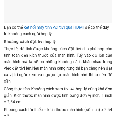
Bạn có thể
kết nối máy tính với tivi qua HDMI
để có thể duy
trì khoảng cách ngồi hợp lý
Khoảng cách đặt tivi hợp lý
Thực tế, để tính được khoảng cách đặt tivi cho phù hợp còn
tính toán đến kích thước của màn hình. Tuỳ vào độ lớn của
màn hình mà ta sẽ có những khoảng cách khác nhau trong
việc đặt tivi lên.Nếu màn hình càng rộng thì bạn càng nên đặt
xa vị trí ngồi xem và ngược lại, màn hình nhỏ thì ta nên để
gần.
Công thức tính Khoảng cách xem tivi 4k hợp lý cũng khá đơn
giản. Kích thước màn hình được tính bằng đơn vị inch, 1 inch
= 2,54 cm.
Khoảng cách tối thiểu = kích thước màn hình (số inch) x 2,54