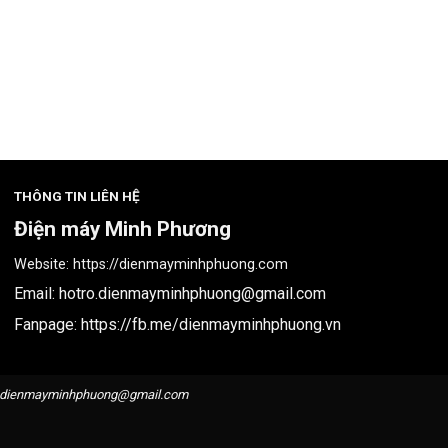
THÔNG TIN LIÊN HỆ
Điện máy Minh Phương
Website:
https://dienmayminhphuong.com
Email:
hotro.dienmayminhphuong@gmail.com
Fanpage:
https://fb.me/dienmayminhphuong.vn
o.dienmayminhphuong@gmail.com