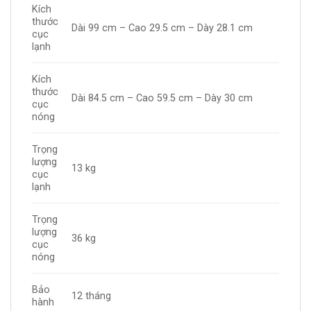
Kích
thước
Dài 99 cm – Cao 29.5 cm – Dày 28.1 cm
cục
lạnh
Kích
thước
Dài 84.5 cm – Cao 59.5 cm – Dày 30 cm
cục
nóng
Trọng
lượng
13 kg
cục
lạnh
Trọng
lượng
36 kg
cục
nóng
Bảo
12 tháng
hành