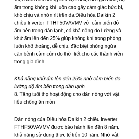
ẩm trong không khí luôn cao gây cảm giác bức bí,
khó chịu và nhờn rít trên da.
Điều hòa Daikin 2
chiều Inverter FTHF50VAVMV
với cảm biến độ
ẩm bên trong dàn lạnh, có khả năng đo lường và
khử ẩm lên đến 25% giúp không khí trong phòng
luôn khô thoáng, dễ chịu, đặc biệt phòng ngừa
căn bệnh cảm cúm do thời tiết cho các thành viên
trong gia đình.
Khả năng khử ẩm lên đến 25% nhờ cảm biến đo
lường độ ẩm bên trong dàn lạnh
8. Tăng tuổi thọ hoạt động cho dàn nóng với vật
liệu chống ăn mòn
Dàn nóng của
Điều hòa Daikin 2 chiều Inverter
FTHF50VAVMV
được bảo hành lên đến 8 năm,
khả năng sử dụng thực tế trên 10 năm. Nhờ vật