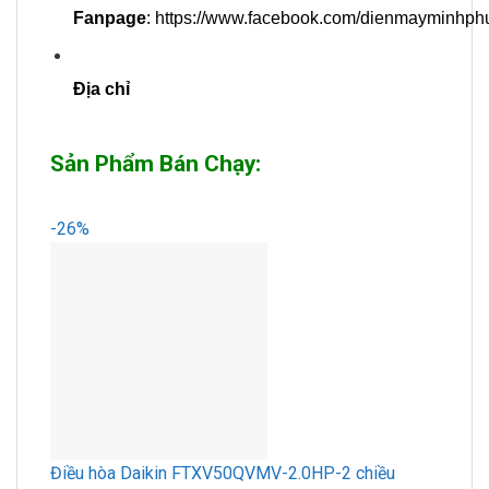
Fanpage
:
https://www.facebook.com/dienmayminhph
Địa chỉ
Sản Phẩm Bán Chạy:
-26%
Điều hòa Daikin FTXV50QVMV-2.0HP-2 chiều