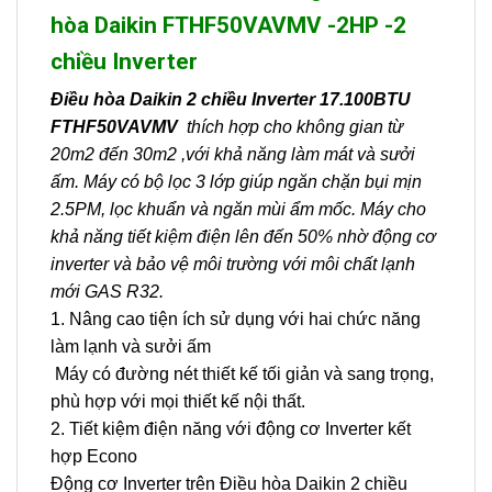
hòa Daikin FTHF50VAVMV -2HP -2
chiều Inverter
Điều hòa Daikin 2 chiều Inverter 17.100BTU
FTHF50VAVMV
thích hợp cho không gian từ
20m2 đến 30m2 ,với khả năng làm mát và sưởi
ấm. Máy có bộ lọc 3 lớp giúp ngăn chặn bụi mịn
2.5PM, lọc khuẩn và ngăn mùi ẩm mốc. Máy cho
khả năng tiết kiệm điện lên đến 50% nhờ động cơ
inverter và bảo vệ môi trường với môi chất lạnh
mới GAS R32.
1. Nâng cao tiện ích sử dụng với hai chức năng
làm lạnh và sưởi ấm
Máy có đường nét thiết kế tối giản và sang trọng,
phù hợp với mọi thiết kế nội thất.
2. Tiết kiệm điện năng với động cơ Inverter kết
hợp Econo
Động cơ Inverter trên
Điều hòa Daikin 2 chiều