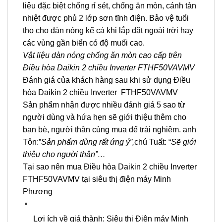
liệu đặc biệt chống rỉ sét, chống ăn mòn, cánh tản
nhiệt được phủ 2 lớp sơn tĩnh điện. Bảo vệ tuổi
thọ cho dàn nóng kể cả khi lắp đặt ngoài trời hay
các vùng gần biển có độ muối cao.
Vật liệu dàn nóng chống ăn mòn cao cấp trên
Điều hòa Daikin 2 chiều Inverter FTHF50VAVMV
Đánh giá của khách hàng sau khi sử dụng Điều
hòa Daikin 2 chiều Inverter FTHF50VAVMV
Sản phẩm nhận được nhiều đánh giá 5 sao từ
người dùng và hứa hẹn sẽ giới thiệu thêm cho
bạn bè, người thân cùng mua để trải nghiệm. anh
Tôn:”
Sản phẩm dùng rất ứng ý”,
chú Tuất: “
Sẽ giới
thiệu cho người thân”…
Tại sao nên mua Điều hòa Daikin 2 chiều Inverter
FTHF50VAVMV tại siêu thị điện máy Minh
Phương
Lợi ích về giá thành: Siêu thị Điện máy Minh