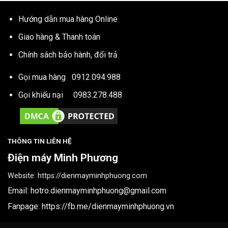
Hướng dẫn mua hàng Online
Giao hàng & Thanh toán
Chính sách bảo hành, đổi trả
Gọi mua hàng
0912.094.988
Gọi khiếu nại
0983.278.488
THÔNG TIN LIÊN HỆ
Điện máy Minh Phương
Website:
https://dienmayminhphuong.com
Email:
hotro.dienmayminhphuong@gmail.com
Fanpage:
https://fb.me/dienmayminhphuong.vn