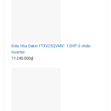
Điều Hòa Dakin FTXV25QVMV- 1.0HP-2 chiều
Inverter
11.240.000₫