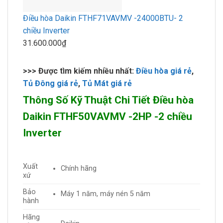
Điều hòa Daikin FTHF71VAVMV -24000BTU- 2
chiều Inverter
31.600.000₫
>>> Được tìm kiếm nhiều nhất:
Điều hòa giá rẻ
,
Tủ Đông giá rẻ
,
Tủ Mát giá rẻ
Thông Số Kỹ Thuật Chi Tiết Điều hòa
Daikin FTHF50VAVMV -2HP -2 chiều
Inverter
Xuất
Chính hãng
xứ
Bảo
Máy 1 năm, máy nén 5 năm
hành
Hãng