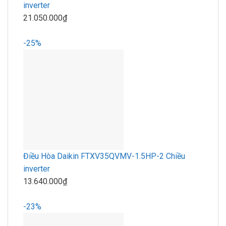
inverter
21.050.000₫
-25%
Điều Hòa Daikin FTXV35QVMV-1.5HP-2 Chiều
inverter
13.640.000₫
-23%