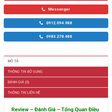
Messenger
0912.094.988
0983.278.488
MÔ TẢ
THÔNG TIN BỔ SUNG
ĐÁNH GIÁ (0)
THÔNG TIN LIÊN HỆ
Review – Đánh Giá – Tổng Quan Điều