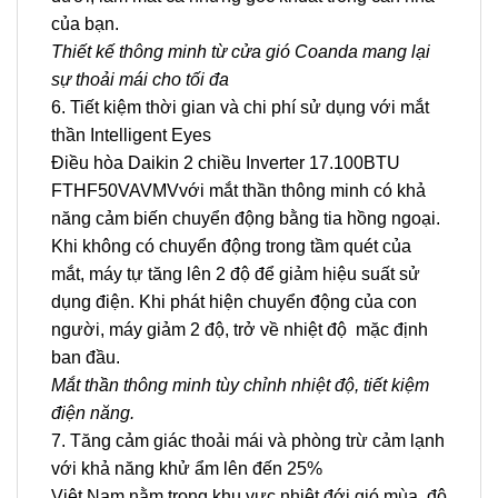
của bạn.
Thiết kế thông minh từ cửa gió Coanda mang lại
sự thoải mái cho tối đa
6. Tiết kiệm thời gian và chi phí sử dụng với mắt
thần Intelligent Eyes
Điều hòa Daikin 2 chiều Inverter 17.100BTU
FTHF50VAVMV
với mắt thần thông minh có khả
năng cảm biến chuyển động bằng tia hồng ngoại.
Khi không có chuyển động trong tầm quét của
mắt, máy tự tăng lên 2 độ để giảm hiệu suất sử
dụng điện. Khi phát hiện chuyển động của con
người, máy giảm 2 độ, trở về nhiệt độ mặc định
ban đầu.
Mắt thần thông minh tùy chỉnh nhiệt độ, tiết kiệm
điện năng.
7. Tăng cảm giác thoải mái và phòng trừ cảm lạnh
với khả năng khử ẩm lên đến 25%
Việt Nam nằm trong khu vực nhiệt đới gió mùa, độ