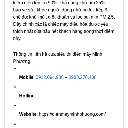
kiệm điện lên tới 50%, khả năng khử ẩm 25%,
bảo vệ sức khỏe người dùng nhờ bộ lọc kép 3
chế độ: khử mùi, diệt khuẩn và lọc bụi mịn PM 2.5.
Đây chính xác là chiếc máy điều hòa được yêu
thích nhất của hầu hết khách hàng trong thời điểm
này.
Thông tin liên hệ của siêu thị điện máy Minh
Phương:
Mobile
:
0912.094.988
–
0983.278.488
Hotline
Website
:
https://dienmayminhphuong.com/