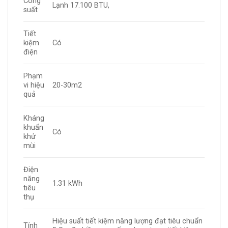
Công
Lạnh 17.100 BTU,
suất
Tiết
kiệm
Có
điện
Phạm
vi hiệu
20-30m2
quả
Kháng
khuẩn
Có
khử
mùi
Điện
năng
1.31 kWh
tiêu
thụ
Hiệu suất tiết kiệm năng lượng đạt tiêu chuẩn
Tính