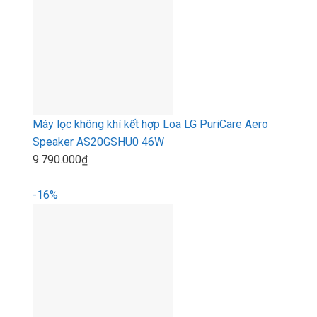
Máy lọc không khí kết hợp Loa LG PuriCare Aero
Speaker AS20GSHU0 46W
9.790.000₫
-16%