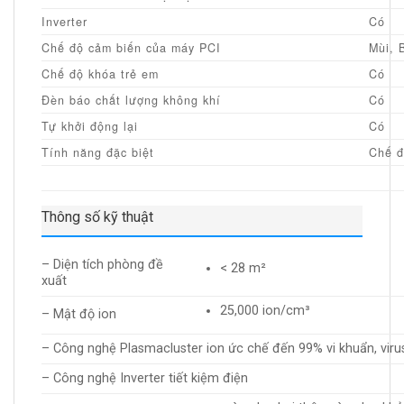
Inverter
Có
Chế độ cảm biến của máy PCI
Mùi, 
Chế độ khóa trẻ em
Có
Đèn báo chất lượng không khí
Có
Tự khởi động lại
Có
Tính năng đặc biệt
Chế đ
Thông số kỹ thuật
– Diện tích phòng đề
< 28 m²
xuất
25,000 ion/cm³
– Mật độ ion
– Công nghệ Plasmacluster ion ức chế đến 99% vi khuẩn, viru
– Công nghệ Inverter tiết kiệm điện