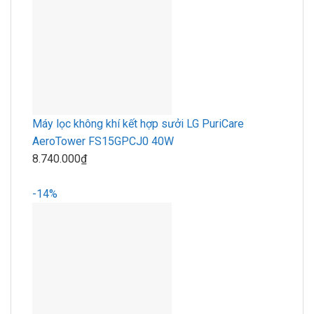
Máy lọc không khí kết hợp sưởi LG PuriCare
AeroTower FS15GPCJ0 40W
8.740.000₫
-14%