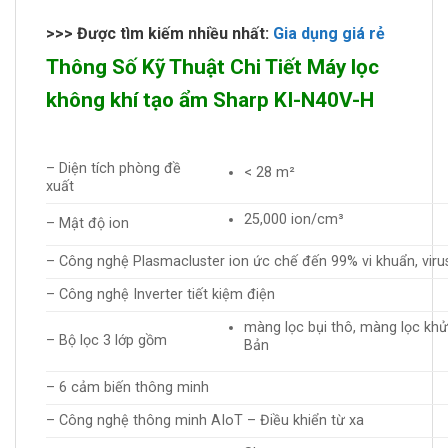
>>> Được tìm kiếm nhiều nhất:
Gia dụng giá rẻ
Thông Số Kỹ Thuật Chi Tiết Máy lọc
không khí tạo ẩm Sharp KI-N40V-H
– Diện tích phòng đề
< 28 m²
xuất
25,000 ion/cm³
– Mật độ ion
– Công nghệ Plasmacluster ion ức chế đến 99% vi khuẩn, viru
– Công nghệ Inverter tiết kiệm điện
màng lọc bụi thô, màng lọc kh
– Bộ lọc 3 lớp gồm
Bản
– 6 cảm biến thông minh
– Công nghệ thông minh AIoT – Điều khiển từ xa