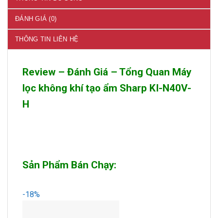
ĐÁNH GIÁ (0)
THÔNG TIN LIÊN HỆ
Review – Đánh Giá – Tổng Quan Máy
lọc không khí tạo ẩm Sharp KI-N40V-
H
Sản Phẩm Bán Chạy:
-18%