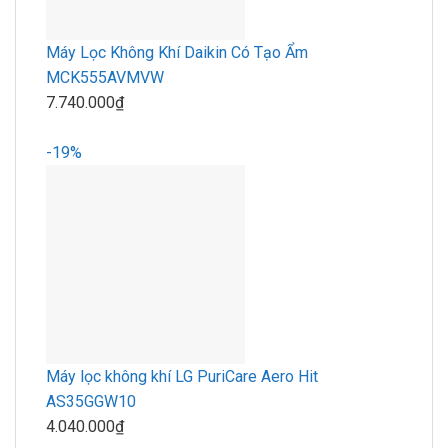
Máy Lọc Không Khí Daikin Có Tạo Ẩm
MCK555AVMVW
7.740.000₫
-19%
Máy lọc không khí LG PuriCare Aero Hit
AS35GGW10
4.040.000₫