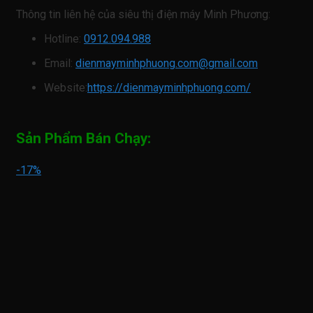
Thông tin liên hệ của siêu thị điện máy Minh Phương:
Hotline:
0912.094.988
Email:
dienmayminhphuong.com@gmail.com
Website:
https://dienmayminhphuong.com/
Sản Phẩm Bán Chạy:
-17%