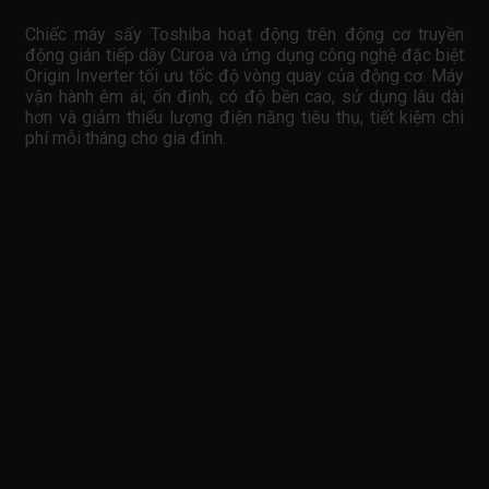
Chiếc máy sấy Toshiba hoạt động trên động cơ truyền
động gián tiếp dây Curoa và ứng dụng công nghệ đặc biệt
Origin Inverter tối ưu tốc độ vòng quay của động cơ. Máy
vận hành êm ái, ổn định, có độ bền cao, sử dụng lâu dài
hơn và giảm thiểu lượng điện năng tiêu thụ, tiết kiệm chi
phí mỗi tháng cho gia đình.