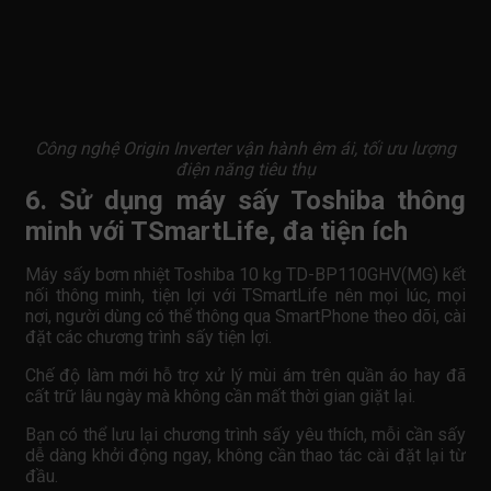
Công nghệ Origin Inverter vận hành êm ái, tối ưu lượng
điện năng tiêu thụ
6. Sử dụng máy sấy Toshiba thông
minh với TSmartLife, đa tiện ích
Máy sấy bơm nhiệt Toshiba 10 kg TD-BP110GHV(MG) kết
nối thông minh, tiện lợi với TSmartLife nên mọi lúc, mọi
nơi, người dùng có thể thông qua SmartPhone theo dõi, cài
đặt các chương trình sấy tiện lợi.
Chế độ làm mới hỗ trợ xử lý mùi ám trên quần áo hay đã
cất trữ lâu ngày mà không cần mất thời gian giặt lại.
Bạn có thể lưu lại chương trình sấy yêu thích, mỗi cần sấy
dễ dàng khởi động ngay, không cần thao tác cài đặt lại từ
đầu.