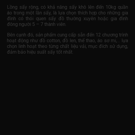
Lồng sấy rộng, có khả năng sấy khô lên đến 10kg quần
áo trong một lần sấy, là lựa chọn thích hợp cho những gia
đình có thói quen sấy đồ thường xuyên hoặc gia đình
đông người 5 – 7 thành viên.
Bên cạnh đó, sản phẩm cung cấp sẵn đến 12 chương trình
hoạt động như đồ cotton, đồ len, thể thao, áo sơ mi,… lựa
chọn linh hoạt theo từng chất liệu vải, mục đích sử dụng,
đảm bảo hiệu suất sấy tốt nhất.