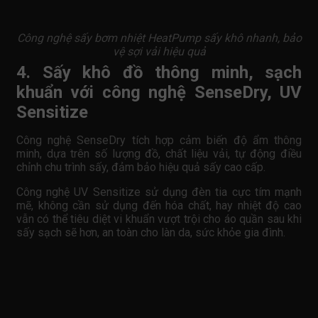
Công nghệ sấy bơm nhiệt HeatPump sấy khô nhanh, bảo
vệ sợi vải hiệu quả
4. Sấy khô đồ thông minh, sạch
khuẩn với công nghệ SenseDry, UV
Sensitize
Công nghệ SenseDry tích hợp cảm biến độ ẩm thông
minh, dựa trên số lượng đồ, chất liệu vải, tự động điều
chỉnh chu trình sấy, đảm bảo hiệu quả sấy cao cấp.
Công nghệ UV Sensitize sử dụng đèn tia cực tím mạnh
mẽ, không cần sử dụng đến hóa chất, hay nhiệt độ cao
vẫn có thể tiêu diệt vi khuẩn vượt trội cho áo quần sau khi
sấy sạch sẽ hơn, an toàn cho làn da, sức khỏe gia đình.