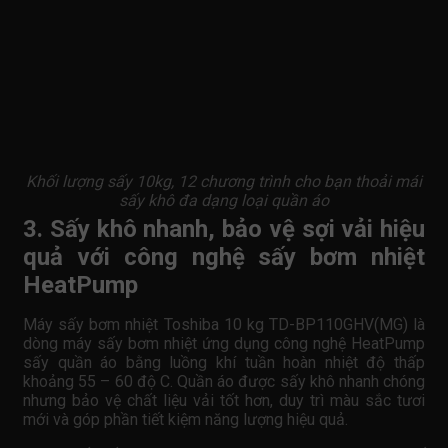
Khối lượng sấy 10kg, 12 chương trình cho bạn thoải mái
sấy khô đa dạng loại quần áo
3. Sấy khô nhanh, bảo vệ sợi vải hiệu
quả với công nghệ sấy bơm nhiệt
HeatPump
Máy sấy bơm nhiệt Toshiba 10 kg TD-BP110GHV(MG) là
dòng máy sấy bơm nhiệt ứng dụng công nghệ HeatPump
sấy quần áo bằng luồng khí tuần hoàn nhiệt độ thấp
khoảng 55 – 60 độ C. Quần áo được sấy khô nhanh chóng
nhưng bảo vệ chất liệu vải tốt hơn, duy trì màu sắc tươi
mới và góp phần tiết kiệm năng lượng hiệu quả.