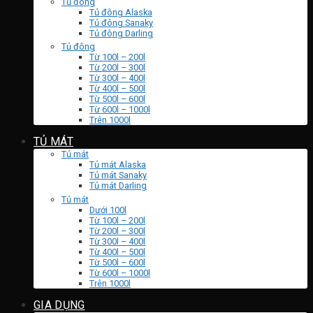
Tủ đông
Tủ đông Alaska
Tủ đông Sanaky
Tủ đông Darling
Tủ đông
Từ 100l – 200l
Từ 200l – 300l
Từ 300l – 400l
Từ 400l – 500l
Từ 500l – 600l
Từ 600l – 1000l
Trên 1000l
TỦ MÁT
Tủ mát
Tủ mát Alaska
Tủ mát Sanaky
Tủ mát Darling
Tủ mát
Dưới 100l
Từ 100l – 200l
Từ 200l – 300l
Từ 300l – 400l
Từ 400l – 500l
Từ 500l – 600l
Từ 600l – 1000l
Trên 1000l
GIA DỤNG