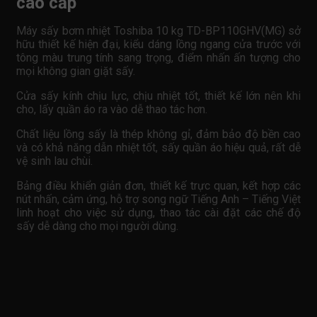
cao cấp
Máy sấy bơm nhiệt Toshiba 10 kg TD-BP110GHV(MG) sở
hữu thiết kế hiện đại, kiểu dáng lồng ngang cửa trước với
tông màu trung tính sang trọng, điểm nhấn ấn tượng cho
mọi không gian giặt sấy.
Cửa sấy kính chịu lực, chịu nhiệt tốt, thiết kế lớn nên khi
cho, lấy quần áo ra vào dễ thao tác hơn.
Chất liệu lồng sấy là thép không gỉ, đảm bảo độ bền cao
và có khả năng dẫn nhiệt tốt, sấy quần áo hiệu quả, rất dễ
vệ sinh lau chùi.
Bảng điều khiển giản đơn, thiết kế trực quan, kết hợp các
nút nhấn, cảm ứng, hỗ trợ song ngữ Tiếng Anh – Tiếng Việt
linh hoạt cho việc sử dụng, thao tác cài đặt các chế độ
sấy dễ dàng cho mọi người dùng.