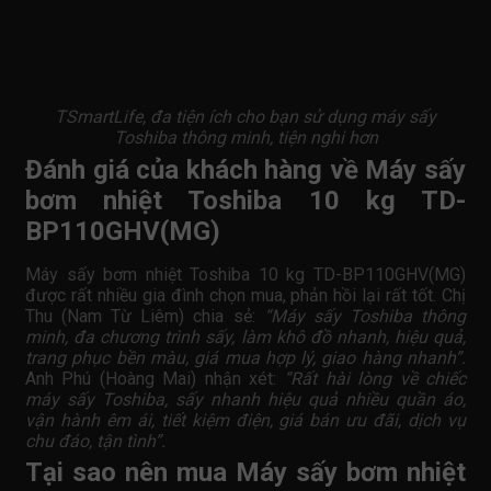
TSmartLife, đa tiện ích cho bạn sử dụng máy sấy
Toshiba thông minh, tiện nghi hơn
Đánh giá của khách hàng về Máy sấy
bơm nhiệt Toshiba 10 kg TD-
BP110GHV(MG)
Máy sấy bơm nhiệt Toshiba 10 kg TD-BP110GHV(MG)
được rất nhiều gia đình chọn mua, phản hồi lại rất tốt. Chị
Thu (Nam Từ Liêm) chia sẻ:
“Máy sấy Toshiba thông
minh, đa chương trình sấy, làm khô đồ nhanh, hiệu quả,
trang phục bền màu, giá mua hợp lý, giao hàng nhanh”.
Anh Phú (Hoàng Mai) nhận xét:
“Rất hài lòng về chiếc
máy sấy Toshiba, sấy nhanh hiệu quả nhiều quần áo,
vận hành êm ái, tiết kiệm điện, giá bán ưu đãi, dịch vụ
chu đáo, tận tình”.
Tại sao nên mua Máy sấy bơm nhiệt