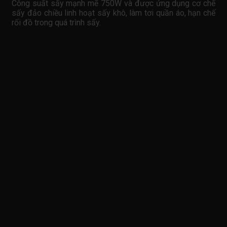
Công suất sấy mạnh mẽ 750W và được ứng dụng cơ chế
sấy đảo chiều linh hoạt sấy khô, làm tơi quần áo, hạn chế
rối đồ trong quá trình sấy.