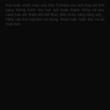
Đặc biệt, chiếc máy sấy nhà Toshiba còn tích hợp đa tính
năng thông minh như hẹn giờ hoàn thành, khóa trẻ em,
cảnh báo âm thanh khi kết thúc, đèn chiếu sáng lồng sấy,…
nâng cao trải nghiệm sử dụng, thuận tiện, hiện đại, và an
toàn hơn.