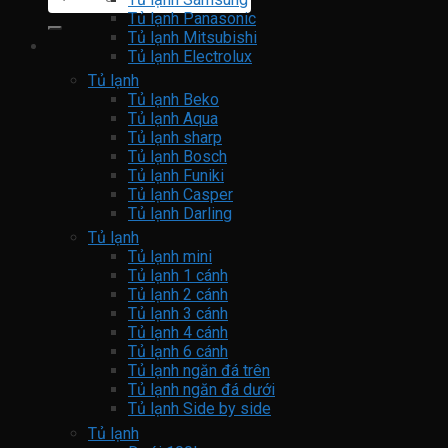
kiếm:
Tủ lạnh Panasonic
Tủ lạnh Mitsubishi
Tủ lạnh Electrolux
Tủ lạnh
Tủ lạnh Beko
Tủ lạnh Aqua
Tủ lạnh sharp
Tủ lạnh Bosch
Tủ lạnh Funiki
Tủ lạnh Casper
Tủ lạnh Darling
Tủ lạnh
Tủ lạnh mini
Tủ lạnh 1 cánh
Tủ lạnh 2 cánh
Tủ lạnh 3 cánh
Tủ lạnh 4 cánh
Tủ lạnh 6 cánh
Tủ lạnh ngăn đá trên
Tủ lạnh ngăn đá dưới
Tủ lạnh Side by side
Tủ lạnh