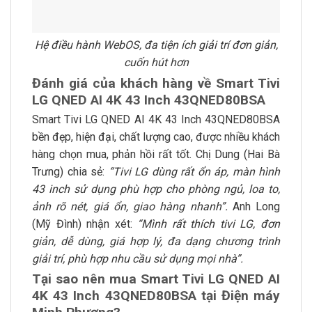
Hệ điều hành WebOS, đa tiện ích giải trí đơn giản,
cuốn hút hơn
Đánh giá của khách hàng về Smart Tivi
LG QNED AI 4K 43 Inch 43QNED80BSA
Smart Tivi LG QNED AI 4K 43 Inch 43QNED80BSA
bền đẹp, hiện đại, chất lượng cao, được nhiều khách
hàng chọn mua, phản hồi rất tốt. Chị Dung (Hai Bà
Trưng) chia sẻ:
“Tivi LG dùng rất ổn áp, màn hình
43 inch sử dụng phù hợp cho phòng ngủ, loa to,
ảnh rõ nét, giá ổn, giao hàng nhanh”.
Anh Long
(Mỹ Đình) nhận xét:
“Mình rất thích tivi LG, đơn
giản, dễ dùng, giá hợp lý, đa dạng chương trình
giải trí, phù hợp nhu cầu sử dụng mọi nhà”.
Tại sao nên mua Smart Tivi LG QNED AI
4K 43 Inch 43QNED80BSA tại Điện máy