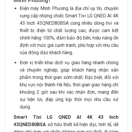
Minh Phương?
Điện máy Minh Phương là địa chỉ uy tín, chuyên
cung cấp những chiếc Smart Tivi LG QNED AI 4K
43 Inch 43QNED80BSA cùng nhiều dòng tivi và
thiết bị điện tử chất lượng cao, được cam kết
chính hãng 100%, đảm bảo độ bền, hiệu năng ổn
định với mức giá cạnh tranh, phù hợp với nhu cầu
của đông đảo khách hàng.
Đơn vị triển khai dịch vụ giao hàng nhanh chóng
và chuyên nghiệp, giúp khách hàng nhận sản
phẩm trong thời gian sớm nhất. Đặc biệt, đối với
khu vực nội thành Hà Nội, thời gian giao hàng chỉ
khoảng 2 giờ sau khi xác nhận đơn, mang đến
sự tiện lợi, đáp ứng kịp thời mọi nhu cầu sử
dụng.
Smart Tivi LG QNED AI 4K 43 Inch
43QNED80BSA
sở hữu thiết kế hiện đại, tinh tế, dễ
dàng phù hợp với nhiều không gian nội thất, đi kèm