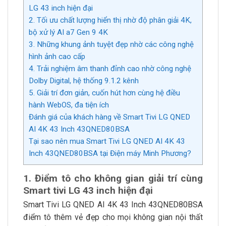
LG 43 inch hiện đại
2. Tối ưu chất lượng hiển thị nhờ độ phân giải 4K,
bộ xử lý AI a7 Gen 9 4K
3. Những khung ảnh tuyệt đẹp nhờ các công nghệ
hình ảnh cao cấp
4. Trải nghiệm âm thanh đỉnh cao nhờ công nghệ
Dolby Digital, hệ thống 9.1.2 kênh
5. Giải trí đơn giản, cuốn hút hơn cùng hệ điều
hành WebOS, đa tiện ích
Đánh giá của khách hàng về Smart Tivi LG QNED
AI 4K 43 Inch 43QNED80BSA
Tại sao nên mua Smart Tivi LG QNED AI 4K 43
Inch 43QNED80BSA tại Điện máy Minh Phương?
1. Điểm tô cho không gian giải trí cùng
Smart tivi LG 43 inch hiện đại
Smart Tivi LG QNED AI 4K 43 Inch 43QNED80BSA
điểm tô thêm vẻ đẹp cho mọi không gian nội thất