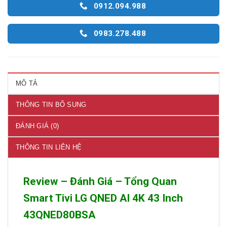
0912.094.988
0983.278.488
MÔ TẢ
THÔNG TIN BỔ SUNG
ĐÁNH GIÁ (0)
THÔNG TIN LIÊN HỆ
Review – Đánh Giá – Tổng Quan
Smart Tivi LG QNED AI 4K 43 Inch
43QNED80BSA