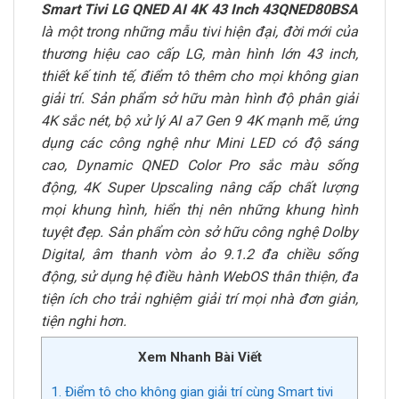
Smart Tivi LG QNED AI 4K 43 Inch 43QNED80BSA
là một trong những mẫu tivi hiện đại, đời mới của
thương hiệu cao cấp LG, màn hình lớn 43 inch,
thiết kế tinh tế, điểm tô thêm cho mọi không gian
giải trí. Sản phẩm sở hữu màn hình độ phân giải
4K sắc nét, bộ xử lý AI a7 Gen 9 4K mạnh mẽ, ứng
dụng các công nghệ như Mini LED có độ sáng
cao, Dynamic QNED Color Pro sắc màu sống
động, 4K Super Upscaling nâng cấp chất lượng
mọi khung hình, hiển thị nên những khung hình
tuyệt đẹp. Sản phẩm còn sở hữu công nghệ Dolby
Digital, âm thanh vòm ảo 9.1.2 đa chiều sống
động, sử dụng hệ điều hành WebOS thân thiện, đa
tiện ích cho trải nghiệm giải trí mọi nhà đơn giản,
tiện nghi hơn.
Xem Nhanh Bài Viết
1. Điểm tô cho không gian giải trí cùng Smart tivi