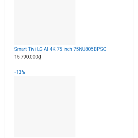
Smart Tivi LG AI 4K 75 inch 75NU805BPSC
15.790.000₫
-13%