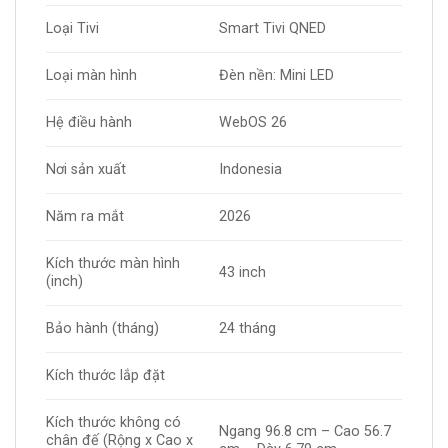
Loại Tivi
Smart Tivi QNED
Loại màn hình
Đèn nền: Mini LED
Hệ điều hành
WebOS 26
Nơi sản xuất
Indonesia
Năm ra mắt
2026
Kích thước màn hình
43 inch
(inch)
Bảo hành (tháng)
24 tháng
Kích thước lắp đặt
Kích thước không có
Ngang 96.8 cm – Cao 56.7
chân đế (Rộng x Cao x