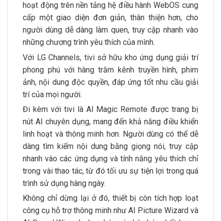
hoạt động trên nền tảng hệ điều hành WebOS cung
cấp một giao diện đơn giản, thân thiện hơn, cho
người dùng dễ dàng làm quen, truy cập nhanh vào
những chương trình yêu thích của mình.
Với LG Channels, tivi sở hữu kho ứng dụng giải trí
phong phú với hàng trăm kênh truyền hình, phim
ảnh, nội dung độc quyền, đáp ứng tốt nhu cầu giải
trí của mọi người.
Đi kèm với tivi là AI Magic Remote được trang bị
nút AI chuyên dụng, mang đến khả năng điều khiển
linh hoạt và thông minh hơn. Người dùng có thể dễ
dàng tìm kiếm nội dung bằng giọng nói, truy cập
nhanh vào các ứng dụng và tính năng yêu thích chỉ
trong vài thao tác, từ đó tối ưu sự tiện lợi trong quá
trình sử dụng hàng ngày.
Không chỉ dừng lại ở đó, thiết bị còn tích hợp loạt
công cụ hỗ trợ thông minh như AI Picture Wizard và