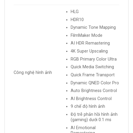
HLG
HDR10
Dynamic Tone Mapping
FilmMaker Mode
AI HDR Remastering
4K Super Upscaling
RGB Primary Color Ultra
Quick Media Switching
Công nghệ hình ảnh
Quick Frame Transport
Dynamic QNED Color Pro
Auto Brightness Control
AI Brightness Control
9 chế độ hình ảnh
Độ trễ phản hồi hình ảnh
(gaming) dưới 0.1 ms
AI Emotional