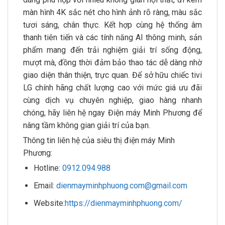
màn hình 4K sắc nét cho hình ảnh rõ ràng, màu sắc
tươi sáng, chân thực. Kết hợp cùng hệ thống âm
thanh tiên tiến và các tính năng AI thông minh, sản
phẩm mang đến trải nghiệm giải trí sống động,
mượt mà, đồng thời đảm bảo thao tác dễ dàng nhờ
giao diện thân thiện, trực quan. Để sở hữu chiếc tivi
LG chính hãng chất lượng cao với mức giá ưu đãi
cùng dịch vụ chuyên nghiệp, giao hàng nhanh
chóng, hãy liên hệ ngay Điện máy Minh Phương để
nâng tầm không gian giải trí của bạn.
Thông tin liên hệ của siêu thị điện máy Minh
Phương:
Hotline:
0912.094.988
Email:
dienmayminhphuong.com@gmail.com
Website:
https://dienmayminhphuong.com/