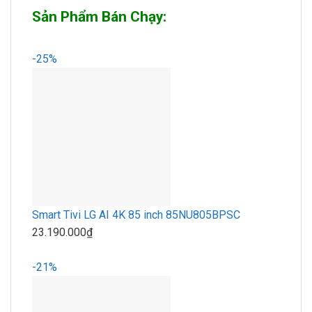
Sản Phẩm Bán Chạy:
-25%
Smart Tivi LG AI 4K 85 inch 85NU805BPSC
23.190.000₫
-21%