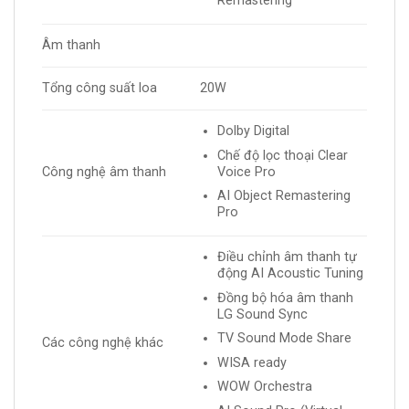
Remastering
Âm thanh
Tổng công suất loa
20W
Dolby Digital
Chế độ lọc thoại Clear
Voice Pro
Công nghệ âm thanh
AI Object Remastering
Pro
Điều chỉnh âm thanh tự
động AI Acoustic Tuning
Đồng bộ hóa âm thanh
LG Sound Sync
TV Sound Mode Share
Các công nghệ khác
WISA ready
WOW Orchestra