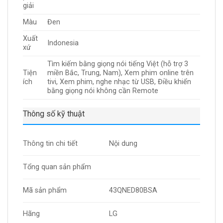
giải
Màu
Đen
Xuất
Indonesia
xứ
Tìm kiếm bằng giọng nói tiếng Việt (hỗ trợ 3
Tiện
miền Bắc, Trung, Nam), Xem phim online trên
ích
tivi, Xem phim, nghe nhạc từ USB, Điều khiển
bằng giọng nói không cần Remote
Thông số kỹ thuật
Thông tin chi tiết
Nội dung
Tổng quan sản phẩm
Mã sản phẩm
43QNED80BSA
Hãng
LG