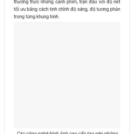
thưởng thức những cảnh phim, trận đấu với độ nét
tối ưu bằng cách tinh chỉnh độ sáng, độ tương phản
trong từng khung hình.
Các công nghệ hình ảnh cao cấp tạo nên những