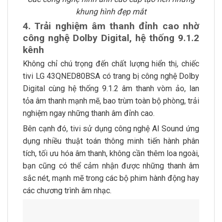
khung hình đẹp mắt
4. Trải nghiệm âm thanh đỉnh cao nhờ
công nghệ Dolby Digital, hệ thống 9.1.2
kênh
Không chỉ chú trọng đến chất lượng hiển thị, chiếc
tivi LG 43QNED80BSA có trang bị công nghệ Dolby
Digital cùng hệ thống 9.1.2 âm thanh vòm ảo, lan
tỏa âm thanh mạnh mẽ, bao trùm toàn bộ phòng, trải
nghiệm ngay những thanh âm đỉnh cao.
Bên cạnh đó, tivi sử dụng công nghệ AI Sound ứng
dụng nhiều thuật toán thông minh tiến hành phân
tích, tối ưu hóa âm thanh, không cần thêm loa ngoài,
bạn cũng có thể cảm nhận được những thanh âm
sắc nét, mạnh mẽ trong các bộ phim hành động hay
các chương trình âm nhạc.