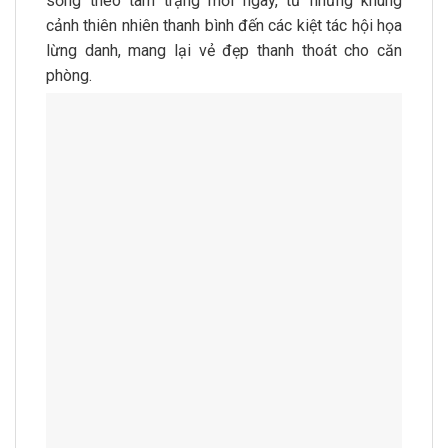
sống theo tâm trạng mỗi ngày, từ những khung
cảnh thiên nhiên thanh bình đến các kiệt tác hội họa
lừng danh, mang lại vẻ đẹp thanh thoát cho căn
phòng.