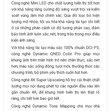
Công nghệ Mini LED cho chất lượng hiển thị tốt hơn
với khả năng tăng cường độ sáng vượt trội và kiểm
soát vùng làm mờ chính xác. Qua đó loại bỏ hiện
tượng mờ nhòe, tối ưu hóa khả năng tái tạo chi tiết
ở cả những phân cảnh có độ tương phản cao, đảm
bảo hình ảnh luôn sắc nét, trong trẻo trong mọi điều
kiện ánh sáng.
Với khả năng tái tạo màu sắc 100% chuẩn DCI-P3,
công nghệ Dynamic QNED Color Pro giúp mọi
khung ảnh trên màn hình trở nên chân thực, sắc nét
hơn, màu sắc sống động, tươi mới, thưởng thức các
chương trình, bộ phim yêu thích cuốn hút hơn.
Công nghệ 4K Super Upscaling hỗ trợ cải thiện chất
lượng mọi nội dung phát từ các nguồn đầu vào lên
gần chuẩn 4K, để khung hình hiển thị lên thật rõ
ràng, chi tiết hơn bao giờ hết.
Công nghệ Dynamic Tone Mapping cho mọi nhà