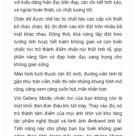
với kiểu dáng hiện đại, bền đẹp, các chi tiết tinh xảo,
vẻ ngoài hoàn thiện, có chất lượng tốt.
Chân đế được chế tác từ chất liệu cao cấp với thiết
kế chắc chắn, độ ổn định cao khi đặt trên nhiều bề
mặt khác nhau. Đồng thời, khả năng lắp đặt treo
tường linh hoạt, tiết kiệm không gian và còn biến
chiếc tivi trở thành điểm nhấn nội thất tinh tế, góp
phần nâng tầm vẻ đẹp hiện đại, sang trọng cho
không gian sống.
Màn hình kích thước lớn 43 inch, đường viền tinh tế
gần như tràn viền, hiển thị nên những khung hình mở
rộng, càng xem càng cuốn hút, mãn nhãn hơn.
Với Gallery Mode, chiếc tivi của bạn không còn là
một khối đen đơn điệu khi tắt máy. Thay vào đó, nó
trở thành tâm điểm của mọi ánh nhìn với kho tàng
tác phẩm nghệ thuật và hình ảnh Ambient tinh tế.
Tính năng này cho phép bạn tùy biến không gian