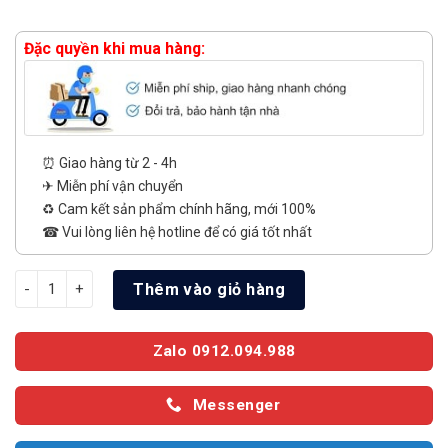
Đặc quyền khi mua hàng:
⏰ Giao hàng từ 2 - 4h
✈ Miễn phí vận chuyển
♻️ Cam kết sản phẩm chính hãng, mới 100%
☎ Vui lòng liên hệ hotline để có giá tốt nhất
Smart Tivi LG QNED AI 4K 43 Inch 43QNED80BSA số lượng
Thêm vào giỏ hàng
Zalo 0912.094.988
Messenger