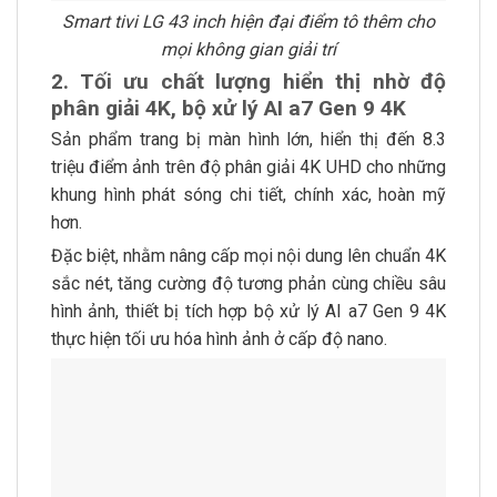
Smart tivi LG 43 inch hiện đại điểm tô thêm cho
mọi không gian giải trí
2. Tối ưu chất lượng hiển thị nhờ độ
phân giải 4K, bộ xử lý AI a7 Gen 9 4K
Sản phẩm trang bị màn hình lớn, hiển thị đến 8.3
triệu điểm ảnh trên độ phân giải 4K UHD cho những
khung hình phát sóng chi tiết, chính xác, hoàn mỹ
hơn.
Đặc biệt, nhằm nâng cấp mọi nội dung lên chuẩn 4K
sắc nét, tăng cường độ tương phản cùng chiều sâu
hình ảnh, thiết bị tích hợp bộ xử lý AI a7 Gen 9 4K
thực hiện tối ưu hóa hình ảnh ở cấp độ nano.