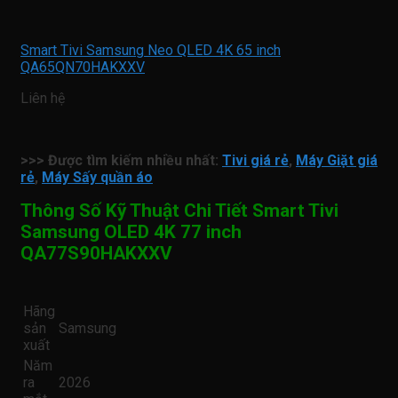
Smart Tivi Samsung Neo QLED 4K 65 inch
QA65QN70HAKXXV
Liên hệ
>>> Được tìm kiếm nhiều nhất:
Tivi giá rẻ
,
Máy Giặt giá
rẻ
,
Máy Sấy quần áo
Thông Số Kỹ Thuật Chi Tiết Smart Tivi
Samsung OLED 4K 77 inch
QA77S90HAKXXV
Hãng
sản
Samsung
xuất
Năm
ra
2026