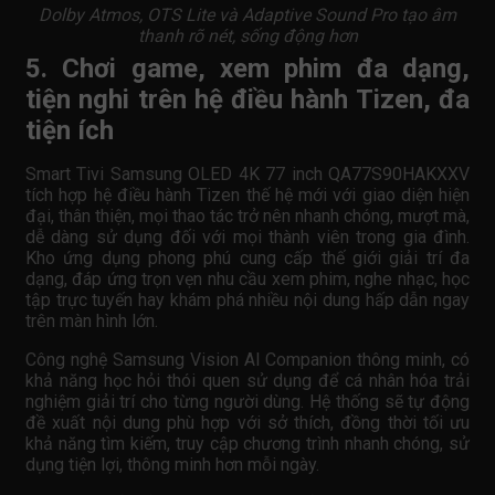
Dolby Atmos, OTS Lite và Adaptive Sound Pro tạo âm
thanh rõ nét, sống động hơn
5. Chơi game, xem phim đa dạng,
tiện nghi trên hệ điều hành Tizen, đa
tiện ích
Smart Tivi Samsung OLED 4K 77 inch QA77S90HAKXXV
tích hợp hệ điều hành Tizen thế hệ mới với giao diện hiện
đại, thân thiện, mọi thao tác trở nên nhanh chóng, mượt mà,
dễ dàng sử dụng đối với mọi thành viên trong gia đình.
Kho ứng dụng phong phú cung cấp thế giới giải trí đa
dạng, đáp ứng trọn vẹn nhu cầu xem phim, nghe nhạc, học
tập trực tuyến hay khám phá nhiều nội dung hấp dẫn ngay
trên màn hình lớn.
Công nghệ Samsung Vision AI Companion thông minh, có
khả năng học hỏi thói quen sử dụng để cá nhân hóa trải
nghiệm giải trí cho từng người dùng. Hệ thống sẽ tự động
đề xuất nội dung phù hợp với sở thích, đồng thời tối ưu
khả năng tìm kiếm, truy cập chương trình nhanh chóng, sử
dụng tiện lợi, thông minh hơn mỗi ngày.