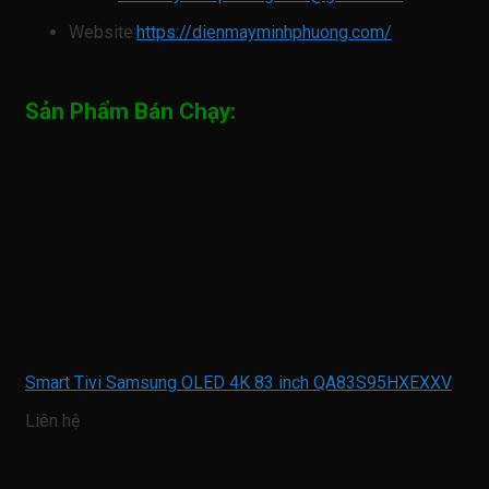
Website:
https://dienmayminhphuong.com/
Sản Phẩm Bán Chạy:
Smart Tivi Samsung OLED 4K 83 inch QA83S95HXEXXV
Liên hệ