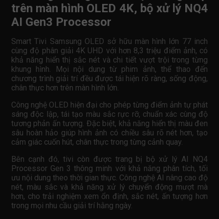
trên màn hình OLED 4K, bộ xử lý NQ4
AI Gen3 Processor
Smart Tivi Samsung OLED sở hữu màn hình lớn 77 inch
cùng độ phân giải 4K UHD với hơn 8,3 triệu điểm ảnh, có
khả năng hiển thị sắc nét và chi tiết vượt trội trong từng
khung hình. Mọi nội dung từ phim ảnh, thể thao đến
chương trình giải trí đều được tái hiện rõ ràng, sống động,
chân thực hơn trên màn hình lớn.
Công nghệ OLED hiện đại cho phép từng điểm ảnh tự phát
sáng độc lập, tái tạo màu sắc rực rỡ, chuẩn xác cùng độ
tương phản ấn tượng. Đặc biệt, khả năng hiển thị màu đen
sâu hoàn hảo giúp hình ảnh có chiều sâu rõ nét hơn, tạo
cảm giác cuốn hút, chân thực trong từng cảnh quay.
Bên cạnh đó, tivi còn được trang bị bộ xử lý AI NQ4
Processor Gen 3 thông minh với khả năng phân tích, tối
ưu nội dung theo thời gian thực. Công nghệ AI nâng cao độ
nét, màu sắc và khả năng xử lý chuyển động mượt mà
hơn, cho trải nghiệm xem ổn định, sắc nét, ấn tượng hơn
trong mọi nhu cầu giải trí hằng ngày.