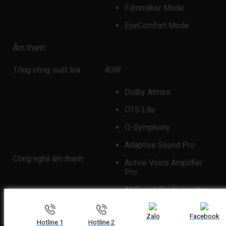
Filmmaker Mode
EyeComfort Mode
Âm thanh
Tổng công suất loa
40W
Dolby Atmos
OTS Lite
Q-Symphony
Adaptive Sound Pro
Công nghệ âm thanh
Active Voice Amplifier
Pro
AI Sound Controller Pro
Hệ thống loa: 2.1CH
Zalo
Facebook
Hotline 1
Hotline 2
360 Audio