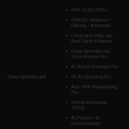
HDR: OLED HDR+
HDR10+: Adaptive /
Gaming / Advanced
Công nghệ chiều sâu:
Real Depth Enhancer
Công nghệ màu sắc:
Color Booster Pro
AI Motion Enhancer Pro
Công nghệ hình ảnh
4K AI Upscaling Pro
Auto HDR Remastering
Pro
Motion Xcelerator
165Hz
AI Picture / AI
Customisation