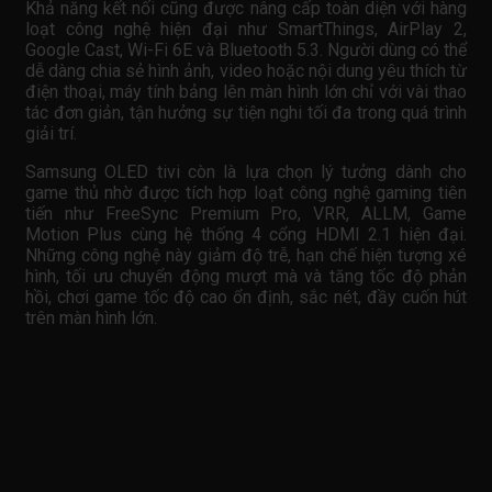
Khả năng kết nối cũng được nâng cấp toàn diện với hàng
loạt công nghệ hiện đại như SmartThings, AirPlay 2,
Google Cast, Wi-Fi 6E và Bluetooth 5.3. Người dùng có thể
dễ dàng chia sẻ hình ảnh, video hoặc nội dung yêu thích từ
điện thoại, máy tính bảng lên màn hình lớn chỉ với vài thao
tác đơn giản, tận hưởng sự tiện nghi tối đa trong quá trình
giải trí.
Samsung OLED tivi còn là lựa chọn lý tưởng dành cho
game thủ nhờ được tích hợp loạt công nghệ gaming tiên
tiến như FreeSync Premium Pro, VRR, ALLM, Game
Motion Plus cùng hệ thống 4 cổng HDMI 2.1 hiện đại.
Những công nghệ này giảm độ trễ, hạn chế hiện tượng xé
hình, tối ưu chuyển động mượt mà và tăng tốc độ phản
hồi, chơi game tốc độ cao ổn định, sắc nét, đầy cuốn hút
trên màn hình lớn.