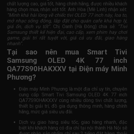
chất lượng cao, giá tốt, hàng chính hãng, được nhiều khách
hàng chọn mua, nhận xét tốt. Anh Hòa (Mê Linh) nhận xét:
“Mình khá hài lòng về chiếc tivi OLED 77 inch này, loa to,
mở nhạc sống động, lắp đặt cho quán cafe khá hợp lý,
giá ổn, dịch vụ tốt”.
Chị Oanh (Hà Đông) chia sẻ:
“Tivi
Samsung thiết kế hiện đại, cao cấp, xem phim hay chơi
game, giải trí rất tuyệt vời, giá cả ưu đãi, giao hàng
nhanh”.
Tại sao nên mua Smart Tivi
Samsung OLED 4K 77 inch
QA77S90HAKXXV tại Điện máy Minh
Phương?
Điện máy Minh Phương là một địa chỉ uy tín, chuyên
cung cấp Smart Tivi Samsung OLED 4K 77 inch
QA77S90HAKXXV cùng nhiều dòng tivi chất lượng,
thiết bị giải trí, đồ gia dụng thông minh, hàng chính
hãng, mức giá siêu ưu đãi.
Dịch vụ giao hàng siêu tốc, giao hàng nhanh, đặc
biệt khi khách hàng có địa chỉ tại nội thành Hà Nội sẽ
được nhận sản phẩm chỉ sau 2 tiếng đặt hàng, thoải