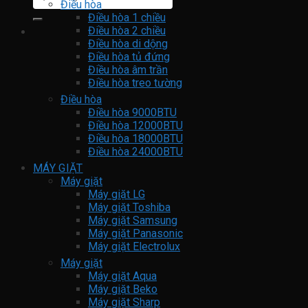
kiếm:
Điều hòa
Điều hòa 1 chiều
Điều hòa 2 chiều
Điều hòa di dộng
Điều hòa tủ đứng
Điều hòa âm trần
Điều hòa treo tường
Điều hòa
Điều hòa 9000BTU
Điều hòa 12000BTU
Điều hòa 18000BTU
Điều hòa 24000BTU
MÁY GIẶT
Máy giặt
Máy giặt LG
Máy giặt Toshiba
Máy giặt Samsung
Máy giặt Panasonic
Máy giặt Electrolux
Máy giặt
Máy giặt Aqua
Máy giặt Beko
Máy giặt Sharp