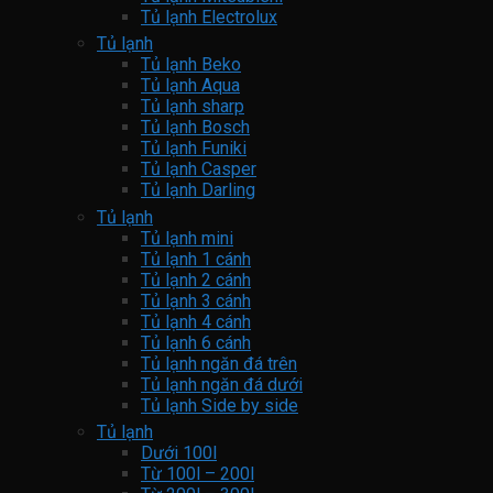
Tủ lạnh Electrolux
Tủ lạnh
Tủ lạnh Beko
Tủ lạnh Aqua
Tủ lạnh sharp
Tủ lạnh Bosch
Tủ lạnh Funiki
Tủ lạnh Casper
Tủ lạnh Darling
Tủ lạnh
Tủ lạnh mini
Tủ lạnh 1 cánh
Tủ lạnh 2 cánh
Tủ lạnh 3 cánh
Tủ lạnh 4 cánh
Tủ lạnh 6 cánh
Tủ lạnh ngăn đá trên
Tủ lạnh ngăn đá dưới
Tủ lạnh Side by side
Tủ lạnh
Dưới 100l
Từ 100l – 200l