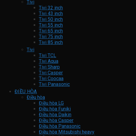
Tivi
Tivi 32 inch
Tivi 43 inch
Tivi 50 inch
Tivi 55 inch
Tivi 65 inch
Tivi 75 inch
Tivi 85 inch
Tivi
Tivi TCL
Tivi Aqua
Tivi Sharp
Tivi Casper
Tivi Coocaa
Tivi Panasonic
ĐIỀU HÒA
Điều hòa
Điều hòa LG
Điều hòa Funiki
Điều hòa Daikin
Điều hòa Casper
Điều hòa Panasonic
Điều hòa Mitsubishi heavy