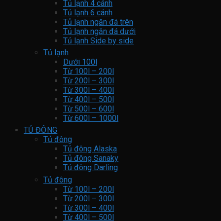
Tủ lạnh 4 cánh
Tủ lạnh 6 cánh
Tủ lạnh ngăn đá trên
Tủ lạnh ngăn đá dưới
Tủ lạnh Side by side
Tủ lạnh
Dưới 100l
Từ 100l – 200l
Từ 200l – 300l
Từ 300l – 400l
Từ 400l – 500l
Từ 500l – 600l
Từ 600l – 1000l
TỦ ĐÔNG
Tủ đông
Tủ đông Alaska
Tủ đông Sanaky
Tủ đông Darling
Tủ đông
Từ 100l – 200l
Từ 200l – 300l
Từ 300l – 400l
Từ 400l – 500l