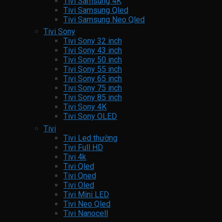
Tivi Samsung 4K
Tivi Samsung Qled
Tivi Samsung Neo Qled
Tivi Sony
Tivi Sony 32 inch
Tivi Sony 43 inch
Tivi Sony 50 inch
Tivi Sony 55 inch
Tivi Sony 65 inch
Tivi Sony 75 inch
Tivi Sony 85 inch
Tivi Sony 4K
Tivi Sony OLED
Tivi
Tivi Led thường
Tivi Full HD
Tivi 4k
Tivi Qled
Tivi Qned
Tivi Oled
Tivi Mini LED
Tivi Neo Qled
Tivi Nanocell