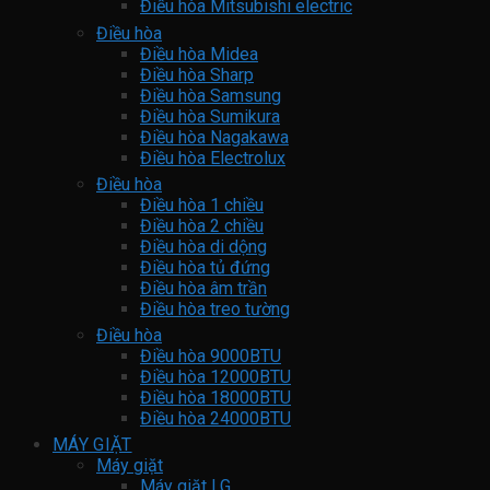
Điều hòa Mitsubishi electric
Điều hòa
Điều hòa Midea
Điều hòa Sharp
Điều hòa Samsung
Điều hòa Sumikura
Điều hòa Nagakawa
Điều hòa Electrolux
Điều hòa
Điều hòa 1 chiều
Điều hòa 2 chiều
Điều hòa di dộng
Điều hòa tủ đứng
Điều hòa âm trần
Điều hòa treo tường
Điều hòa
Điều hòa 9000BTU
Điều hòa 12000BTU
Điều hòa 18000BTU
Điều hòa 24000BTU
MÁY GIẶT
Máy giặt
Máy giặt LG