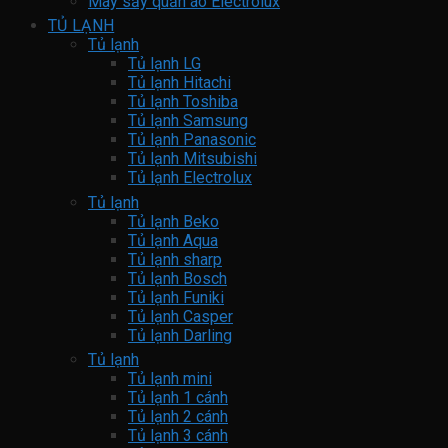
Máy sấy quần áo Electrolux
TỦ LẠNH
Tủ lạnh
Tủ lạnh LG
Tủ lạnh Hitachi
Tủ lạnh Toshiba
Tủ lạnh Samsung
Tủ lạnh Panasonic
Tủ lạnh Mitsubishi
Tủ lạnh Electrolux
Tủ lạnh
Tủ lạnh Beko
Tủ lạnh Aqua
Tủ lạnh sharp
Tủ lạnh Bosch
Tủ lạnh Funiki
Tủ lạnh Casper
Tủ lạnh Darling
Tủ lạnh
Tủ lạnh mini
Tủ lạnh 1 cánh
Tủ lạnh 2 cánh
Tủ lạnh 3 cánh