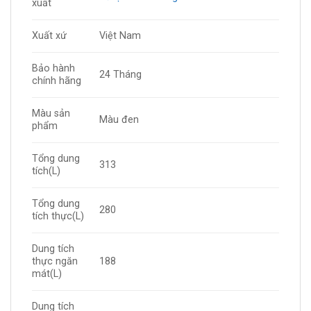
xuất
Xuất xứ
Việt Nam
Bảo hành
24 Tháng
chính hãng
Màu sản
Màu đen
phẩm
Tổng dung
313
tích(L)
Tổng dung
280
tích thực(L)
Dung tích
thực ngăn
188
mát(L)
Dung tích