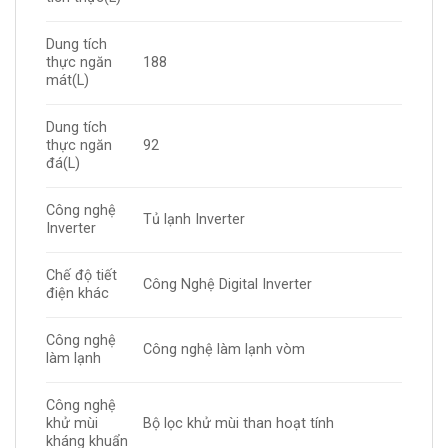
Dung tích
thực ngăn
188
mát(L)
Dung tích
thực ngăn
92
đá(L)
Công nghệ
Tủ lạnh Inverter
Inverter
Chế độ tiết
Công Nghệ Digital Inverter
điện khác
Công nghệ
Công nghệ làm lạnh vòm
làm lạnh
Công nghệ
khử mùi
Bộ lọc khử mùi than hoạt tính
kháng khuẩn