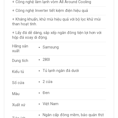
+ Công nghệ làm lạnh vòm All Around Cooling
+ Công nghệ Inverter tiết kiệm điện hiệu quả
+ Kháng khuẩn, khử mùi hiệu quả với bộ lọc khử mùi
than hoạt tính.
+ Lấy đá dễ dàng, sắp xếp ngăn đông tiện lợi hơn với
hộp đá xoay di động.
Hãng sản
Samsung
xuất
280l
Dung tích
Tủ lạnh ngăn đá dưới
Kiểu tủ
2 cửa
Số cửa
Đen
Màu
Việt Nam
Xuất xứ
Ngăn cấp đông mềm, bảo quản thịt