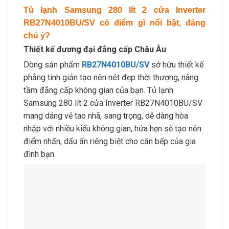
Tủ lạnh Samsung 280 lít 2 cửa Inverter
RB27N4010BU/SV có điểm gì nổi bật, đáng
chú ý?
Thiết kế đương đại đẳng cấp Châu Âu
Dòng sản phẩm
RB27N4010BU/SV
sở hữu thiết kế
phẳng tinh giản tạo nên nét đẹp thời thượng, nâng
tầm đẳng cấp không gian của bạn. Tủ lạnh
Samsung 280 lít 2 cửa Inverter RB27N4010BU/SV
mang dáng vẻ tao nhã, sang trọng, dễ dàng hòa
nhập với nhiều kiểu không gian, hứa hẹn sẽ tạo nên
điểm nhấn, dấu ấn riêng biệt cho căn bếp của gia
đình bạn.