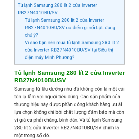
Tủ lạnh Samsung 280 lít 2 cửa Inverter
RB27N4010BU/SV
Tủ lạnh Samsung 280 lít 2 cửa Inverter
RB27N4010BU/SV có điểm gì nổi bật, đáng
chú ý?
Vì sao bạn nên mua tủ lạnh Samsung 280 lít 2
cửa Inverter RB27N4010BU/SV tại Siêu thị
điện máy Minh Phương?
Tủ lạnh Samsung 280 lít 2 cửa Inverter
RB27N4010BU/SV
Samsung từ lâu dường như đã không còn là một cái
tên lạ lẫm với người tiêu dùng. Các sản phẩm của
thương hiệu này được phần đông khách hàng ưu ái
lựa chọn không chỉ bởi chất lượng đảm bảo mà còn
vì giá cả phải chăng, bình dân. Và tủ lạnh Samsung
280 lít 2 cửa Inverter RB27N4010BU/SV chính là
một trong số đó.