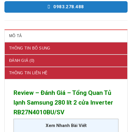
0983.278.488
MÔ TẢ
THÔNG TIN BỔ SUNG
ĐÁNH GIÁ (0)
THÔNG TIN LIÊN HỆ
Review – Đánh Giá – Tổng Quan Tủ
lạnh Samsung 280 lít 2 cửa Inverter
RB27N4010BU/SV
Xem Nhanh Bài Viết