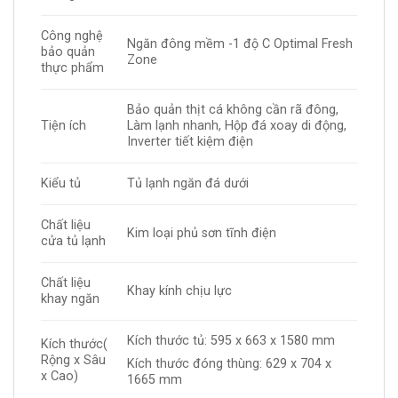
Công nghệ
Ngăn đông mềm -1 độ C Optimal Fresh
bảo quản
Zone
thực phẩm
Bảo quản thịt cá không cần rã đông,
Tiện ích
Làm lạnh nhanh, Hộp đá xoay di động,
Inverter tiết kiệm điện
Kiểu tủ
Tủ lạnh ngăn đá dưới
Chất liệu
Kim loại phủ sơn tĩnh điện
cửa tủ lạnh
Chất liệu
Khay kính chịu lực
khay ngăn
Kích thước tủ: 595 x 663 x 1580 mm
Kích thước(
Rộng x Sâu
Kích thước đóng thùng: 629 x 704 x
x Cao)
1665 mm