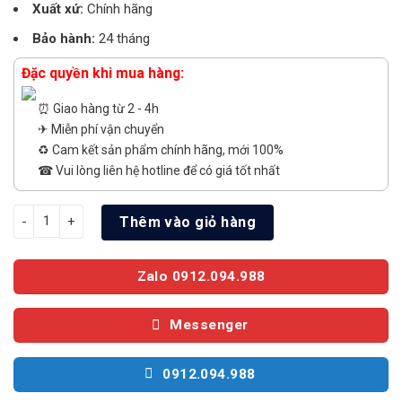
Xuất xứ:
Chính hãng
Bảo hành:
24 tháng
Đặc quyền khi mua hàng:
⏰ Giao hàng từ 2 - 4h
✈ Miễn phí vận chuyển
♻️ Cam kết sản phẩm chính hãng, mới 100%
☎ Vui lòng liên hệ hotline để có giá tốt nhất
Tủ lạnh Samsung 280 lít 2 cửa Inverter RB27N4010BU/SV số lư
Thêm vào giỏ hàng
Zalo 0912.094.988
Messenger
0912.094.988