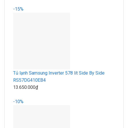
-15%
Tủ lạnh Samsung Inverter 578 lít Side By Side
RS57DG410EB4
13.650.000₫
-10%