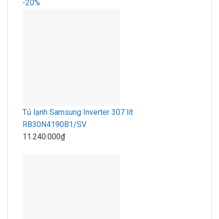
-20%
Tủ lạnh Samsung Inverter 307 lít
RB30N4190B1/SV
11.240.000₫