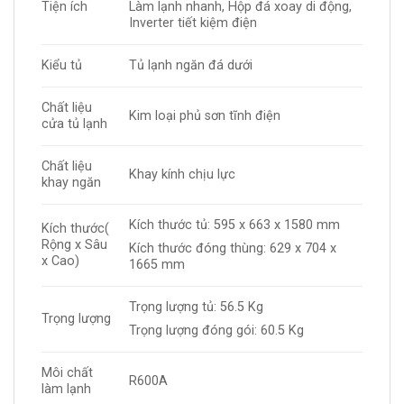
Tiện ích
Làm lạnh nhanh, Hộp đá xoay di động,
Inverter tiết kiệm điện
Kiểu tủ
Tủ lạnh ngăn đá dưới
Chất liệu
Kim loại phủ sơn tĩnh điện
cửa tủ lạnh
Chất liệu
Khay kính chịu lực
khay ngăn
Kích thước tủ: 595 x 663 x 1580 mm
Kích thước(
Rộng x Sâu
Kích thước đóng thùng: 629 x 704 x
x Cao)
1665 mm
Trọng lượng tủ: 56.5 Kg
Trọng lượng
Trọng lượng đóng gói: 60.5 Kg
Môi chất
R600A
làm lạnh