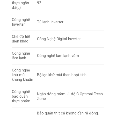
thực ngăn
92
đá(L)
Công nghệ
Tủ lạnh Inverter
Inverter
Chế độ tiết
Công Nghệ Digital Inverter
điện khác
Công nghệ
Công nghệ làm lạnh vòm
làm lạnh
Công nghệ
khử mùi
Bộ lọc khử mùi than hoạt tính
kháng khuẩn
Công nghệ
Ngăn đông mềm -1 độ C Optimal Fresh
bảo quản
Zone
thực phẩm
Bảo quản thịt cá không cần rã đông,