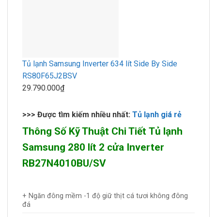
Tủ lạnh Samsung Inverter 634 lít Side By Side
RS80F65J2BSV
29.790.000₫
>>> Được tìm kiếm nhiều nhất:
Tủ lạnh giá rẻ
Thông Số Kỹ Thuật Chi Tiết Tủ lạnh
Samsung 280 lít 2 cửa Inverter
RB27N4010BU/SV
+ Ngăn đông mềm -1 độ giữ thịt cá tươi không đông
đá