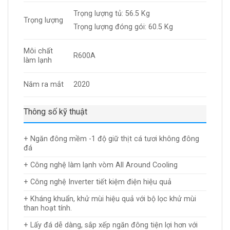
Trọng lượng tủ: 56.5 Kg
Trọng lượng
Trọng lượng đóng gói: 60.5 Kg
Môi chất
R600A
làm lạnh
Năm ra mắt
2020
Thông số kỹ thuật
+ Ngăn đông mềm -1 độ giữ thịt cá tươi không đông
đá
+ Công nghệ làm lạnh vòm All Around Cooling
+ Công nghệ Inverter tiết kiệm điện hiệu quả
+ Kháng khuẩn, khử mùi hiệu quả với bộ lọc khử mùi
than hoạt tính.
+ Lấy đá dễ dàng, sắp xếp ngăn đông tiện lợi hơn với