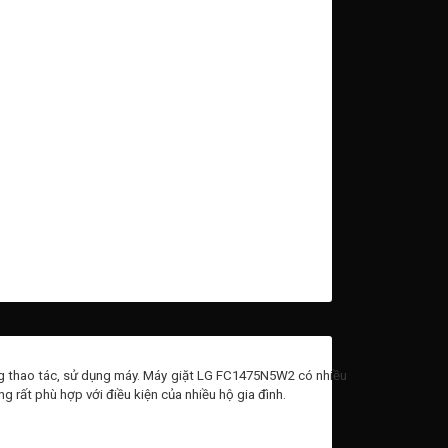
dàng thao tác, sử dụng máy. Máy giặt LG FC1475N5W2 có nhiều
 rất phù hợp với điều kiện của nhiều hộ gia đình.