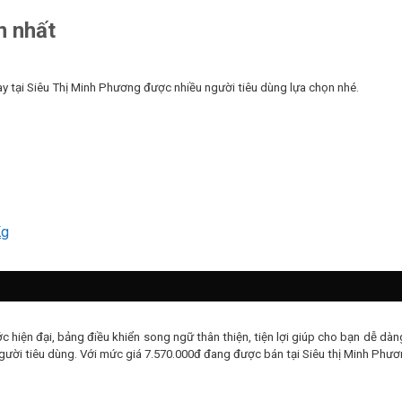
n nhất
ay tại Siêu Thị Minh Phương được nhiều người tiêu dùng lựa chọn nhé.
Kg
ước hiện đại, bảng điều khiển song ngữ thân thiện, tiện lợi giúp cho bạn dễ 
ười tiêu dùng. Với mức giá 7.570.000đ đang được bán tại Siêu thị Minh Phương