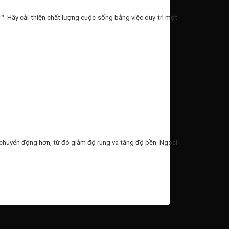
 Hãy cải thiện chất lượng cuộc sống bằng việc duy trì một
n chuyển động hơn, từ đó giảm độ rung và tăng độ bền. Ngoài