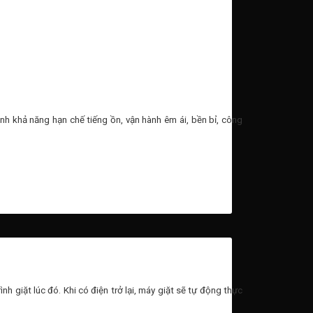
ạnh khả năng hạn chế tiếng ồn, vận hành êm ái, bền bỉ, công
 giặt lúc đó. Khi có điện trở lại, máy giặt sẽ tự động thực