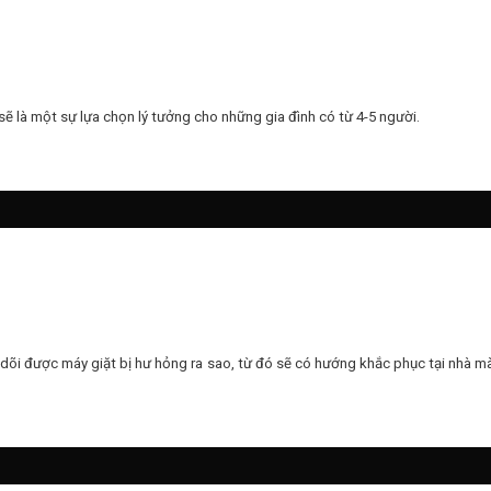
sẽ là một sự lựa chọn lý tưởng cho những gia đình có từ 4-5 người.
dõi được máy giặt bị hư hỏng ra sao, từ đó sẽ có hướng khắc phục tại nhà m