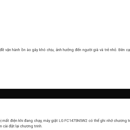
n đề vận hành ồn ào gây khó chịu, ảnh hưởng đến người già và trẻ nhỏ. Bên c
ị mất điện khi đang chạy, máy giặt LG FC1475N5W2 có thể ghi nhớ chương trình
 cài đặt lại chương trinh.