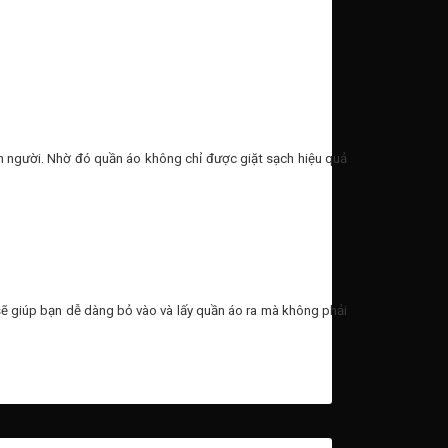
người. Nhờ đó quần áo không chỉ được giặt sạch hiệu quả
g sẽ giúp bạn dễ dàng bỏ vào và lấy quần áo ra mà không phải