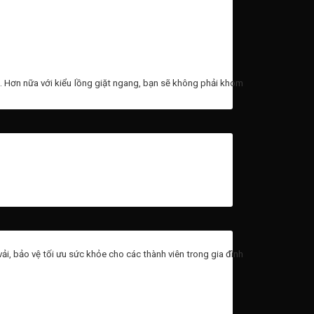
h. Hơn nữa với kiểu lồng giặt ngang, bạn sẽ không phải khom
i, bảo vệ tối ưu sức khỏe cho các thành viên trong gia đình