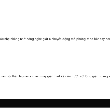
c nhẹ nhàng nhờ công nghệ giặt 6 chuyển động mô phỏng theo bàn tay con 
gian nội thất. Ngoài ra chiếc máy giặt thiết kế cửa trước với lồng giặt ngan