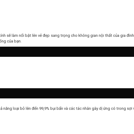
ính sẽ làm nổi bật lên vẻ đẹp sang trọng cho không gian nội thất của gia đìn
sống của bạn.
ăng loại bỏ lên đến 99,9% bụi bẩn và các tác nhân gây dị ứng có trong sợi vả