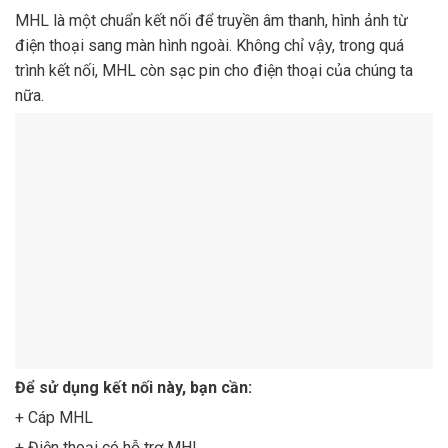
MHL là một chuẩn kết nối để truyền âm thanh, hình ảnh từ
điện thoại sang màn hình ngoài. Không chỉ vậy, trong quá
trình kết nối, MHL còn sạc pin cho điện thoại của chúng ta
nữa.
Để sử dụng kết nối này, bạn cần:
+ Cáp MHL
+ Điện thoại có hỗ trợ MHL