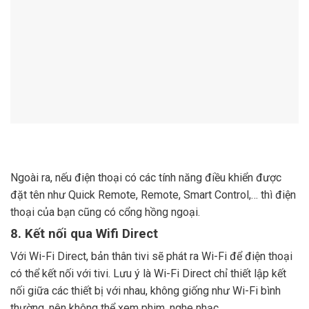
Ngoài ra, nếu điện thoại có các tính năng điều khiển được
đặt tên như Quick Remote, Remote, Smart Control,… thì điện
thoại của bạn cũng có cổng hồng ngoại.
8. Kết nối qua Wifi Direct
Với Wi-Fi Direct, bản thân tivi sẽ phát ra Wi-Fi để điện thoại
có thể kết nối với tivi. Lưu ý là Wi-Fi Direct chỉ thiết lập kết
nối giữa các thiết bị với nhau, không giống như Wi-Fi bình
thường, nên không thể xem phim, nghe nhạc,…