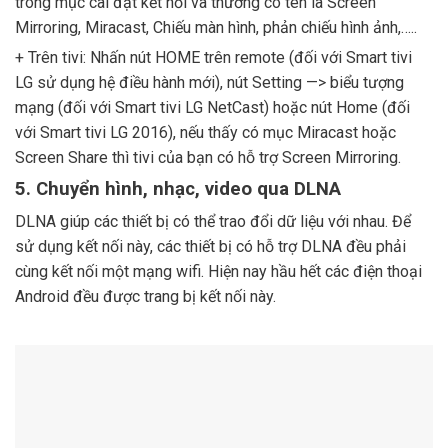
trong mục cài đặt kết nối và thường có tên là Screen
Mirroring, Miracast, Chiếu màn hình, phản chiếu hình ảnh,…..
+ Trên tivi: Nhấn nút HOME trên remote (đối với Smart tivi
LG sử dụng hệ điều hành mới), nút Setting —> biểu tượng
mạng (đối với Smart tivi LG NetCast) hoặc nút Home (đối
với Smart tivi LG 2016), nếu thấy có mục Miracast hoặc
Screen Share thì tivi của bạn có hỗ trợ Screen Mirroring.
5. Chuyển hình, nhạc, video qua DLNA
DLNA giúp các thiết bị có thể trao đổi dữ liệu với nhau. Để
sử dụng kết nối này, các thiết bị có hỗ trợ DLNA đều phải
cùng kết nối một mạng wifi. Hiện nay hầu hết các điện thoại
Android đều được trang bị kết nối này.