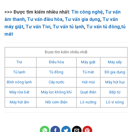
>>> Được tìm kiếm nhiều nhất:
Tin công nghệ
,
Tư vấn
âm thanh
,
Tư vấn điều hòa
,
Tư vấn gia dụng
,
Tư vấn
máy giặt
,
Tư vấn Tivi
,
Tư vấn tủ lạnh
,
Tư vấn tủ đông,tủ
mát
Được tìm kiếm nhiều nhất
Tivi
Điều hòa
Máy giặt
Máy sấy
Tủ lạnh
Tủ đông
Tủ mát
Đồ gia dụng
Bình nóng lạnh
Cây nước
Hút mùi
Máy hút bụi
Máy rửa bát
Máy lọc không khí
Quạt điện
Bếp từ
Máy hút ẩm
Nồi cơm điện
Lò nướng
Lò vi sóng