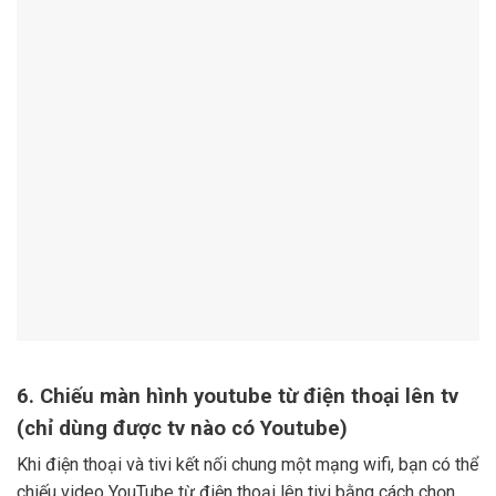
6. Chiếu màn hình youtube từ điện thoại lên tv
(chỉ dùng được tv nào có Youtube)
Khi điện thoại và tivi kết nối chung một mạng wifi, bạn có thể
chiếu video YouTube từ điện thoại lên tivi bằng cách chọn