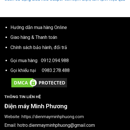
Hướng dẫn mua hàng Online
Giao hàng & Thanh toán
Chính sách bảo hành, đổi trả
Gọi mua hàng
0912.094.988
Gọi khiếu nại
0983.278.488
THÔNG TIN LIÊN HỆ
Điện máy Minh Phương
Website:
https://dienmayminhphuong.com
Email:
hotro.dienmayminhphuong@gmail.com