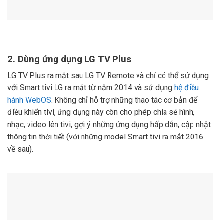
2. Dùng ứng dụng LG TV Plus
LG TV Plus ra mắt sau LG TV Remote và chỉ có thể sử dụng
với Smart tivi LG ra mắt từ năm 2014 và sử dụng
hệ điều
hành WebOS
. Không chỉ hỗ trợ những thao tác cơ bản để
điều khiển tivi, ứng dụng này còn cho phép chia sẻ hình,
nhạc, video lên tivi, gợi ý những ứng dụng hấp dẫn, cập nhật
thông tin thời tiết (với những model Smart tivi ra mắt 2016
về sau).