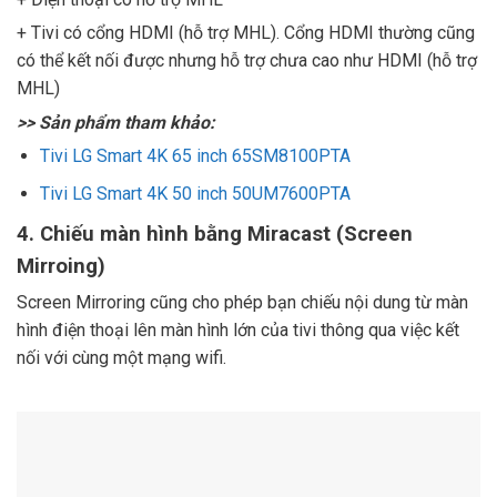
+ Tivi có cổng HDMI (hỗ trợ MHL). Cổng HDMI thường cũng
có thể kết nối được nhưng hỗ trợ chưa cao như HDMI (hỗ trợ
MHL)
>> Sản phẩm tham khảo:
Tivi LG Smart 4K 65 inch 65SM8100PTA
Tivi LG Smart 4K 50 inch 50UM7600PTA
4. Chiếu màn hình bằng Miracast (Screen
Mirroing)
Screen Mirroring cũng cho phép bạn chiếu nội dung từ màn
hình điện thoại lên màn hình lớn của tivi thông qua việc kết
nối với cùng một mạng wifi.