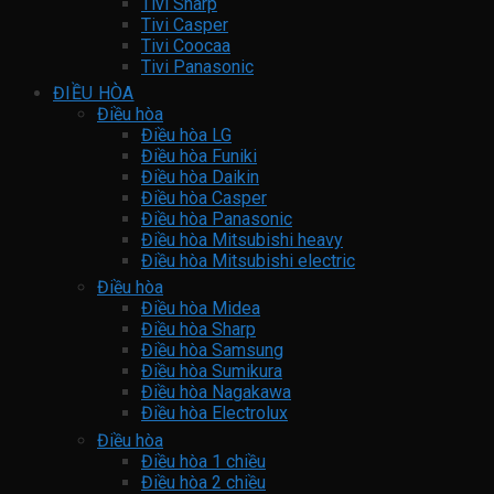
Tivi Sharp
Tivi Casper
Tivi Coocaa
Tivi Panasonic
ĐIỀU HÒA
Điều hòa
Điều hòa LG
Điều hòa Funiki
Điều hòa Daikin
Điều hòa Casper
Điều hòa Panasonic
Điều hòa Mitsubishi heavy
Điều hòa Mitsubishi electric
Điều hòa
Điều hòa Midea
Điều hòa Sharp
Điều hòa Samsung
Điều hòa Sumikura
Điều hòa Nagakawa
Điều hòa Electrolux
Điều hòa
Điều hòa 1 chiều
Điều hòa 2 chiều