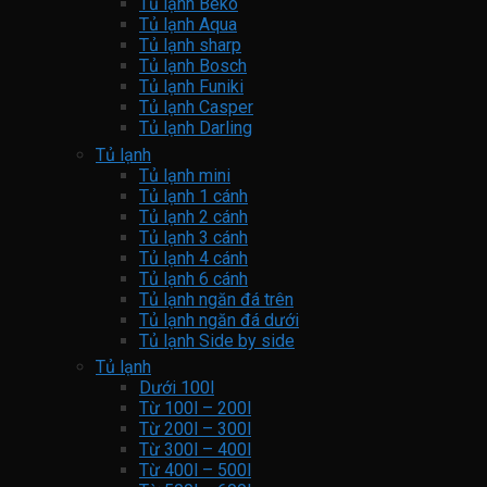
Tủ lạnh Beko
Tủ lạnh Aqua
Tủ lạnh sharp
Tủ lạnh Bosch
Tủ lạnh Funiki
Tủ lạnh Casper
Tủ lạnh Darling
Tủ lạnh
Tủ lạnh mini
Tủ lạnh 1 cánh
Tủ lạnh 2 cánh
Tủ lạnh 3 cánh
Tủ lạnh 4 cánh
Tủ lạnh 6 cánh
Tủ lạnh ngăn đá trên
Tủ lạnh ngăn đá dưới
Tủ lạnh Side by side
Tủ lạnh
Dưới 100l
Từ 100l – 200l
Từ 200l – 300l
Từ 300l – 400l
Từ 400l – 500l