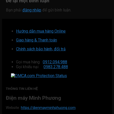
Để lại một bình luận
Bạn phải
đăng nhập
để gửi bình luận.
Hướng dẫn mua hàng Online
Giao hàng & Thanh toán
Chính sách bảo hành, đổi trả
Gọi mua hàng
0912.094.988
Gọi khiếu nại
0983.278.488
THÔNG TIN LIÊN HỆ
Điện máy Minh Phương
Website:
https://dienmayminhphuong.com