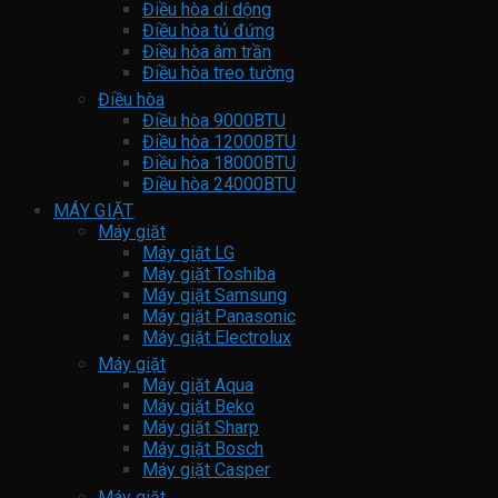
Điều hòa di dộng
Điều hòa tủ đứng
Điều hòa âm trần
Điều hòa treo tường
Điều hòa
Điều hòa 9000BTU
Điều hòa 12000BTU
Điều hòa 18000BTU
Điều hòa 24000BTU
MÁY GIẶT
Máy giặt
Máy giặt LG
Máy giặt Toshiba
Máy giặt Samsung
Máy giặt Panasonic
Máy giặt Electrolux
Máy giặt
Máy giặt Aqua
Máy giặt Beko
Máy giặt Sharp
Máy giặt Bosch
Máy giặt Casper
Máy giặt