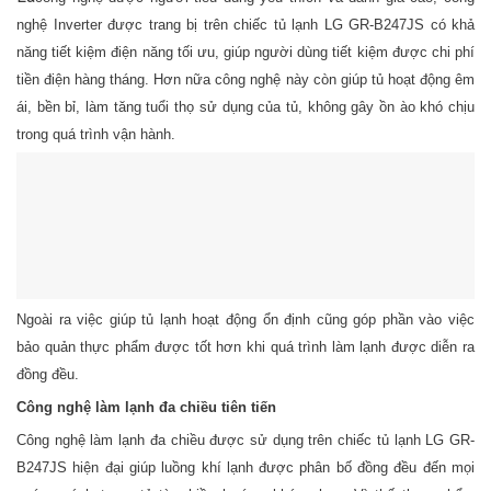
nghệ Inverter được trang bị trên chiếc tủ lạnh LG GR-B247JS có khả
năng tiết kiệm điện năng tối ưu, giúp người dùng tiết kiệm được chi phí
tiền điện hàng tháng. Hơn nữa công nghệ này còn giúp tủ hoạt động êm
ái, bền bỉ, làm tăng tuổi thọ sử dụng của tủ, không gây ồn ào khó chịu
trong quá trình vận hành.
Ngoài ra việc giúp tủ lạnh hoạt động ổn định cũng góp phần vào việc
bảo quản thực phẩm được tốt hơn khi quá trình làm lạnh được diễn ra
đồng đều.
Công nghệ làm lạnh đa chiều tiên tiến
Công nghệ làm lạnh đa chiều được sử dụng trên chiếc tủ lạnh LG GR-
B247JS hiện đại giúp luồng khí lạnh được phân bố đồng đều đến mọi