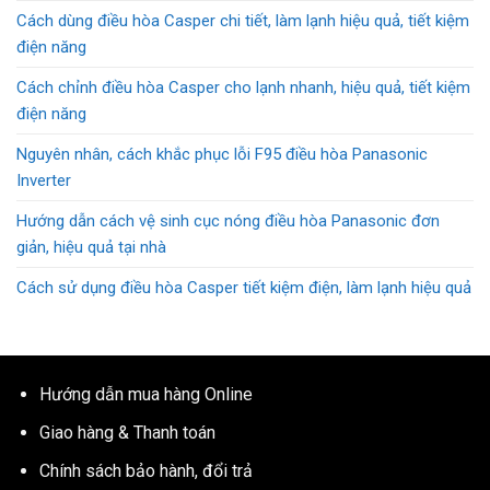
Cách dùng điều hòa Casper chi tiết, làm lạnh hiệu quả, tiết kiệm
điện năng
Cách chỉnh điều hòa Casper cho lạnh nhanh, hiệu quả, tiết kiệm
điện năng
Nguyên nhân, cách khắc phục lỗi F95 điều hòa Panasonic
Inverter
Hướng dẫn cách vệ sinh cục nóng điều hòa Panasonic đơn
giản, hiệu quả tại nhà
Cách sử dụng điều hòa Casper tiết kiệm điện, làm lạnh hiệu quả
Hướng dẫn mua hàng Online
Giao hàng & Thanh toán
Chính sách bảo hành, đổi trả