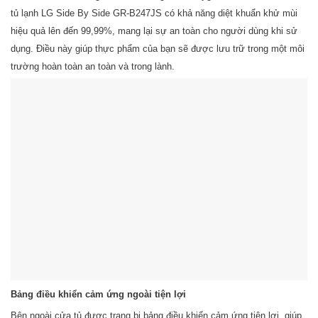
tủ lạnh LG Side By Side GR-B247JS có khả năng diệt khuẩn khử mùi
hiệu quả lên đến 99,99%, mang lại sự an toàn cho người dùng khi sử
dụng. Điều này giúp thực phẩm của bạn sẽ được lưu trữ trong một môi
trường hoàn toàn an toàn và trong lành.
Bảng điều khiển cảm ứng ngoài tiện lợi
Bên ngoài cửa tủ được trang bị bảng điều khiển cảm ứng tiện lợi, giúp