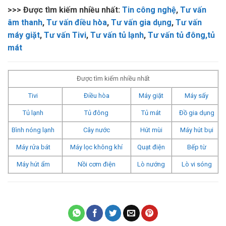
>>> Được tìm kiếm nhiều nhất:
Tin công nghệ
,
Tư vấn
âm thanh
,
Tư vấn điều hòa
,
Tư vấn gia dụng
,
Tư vấn
máy giặt
,
Tư vấn Tivi
,
Tư vấn tủ lạnh
,
Tư vấn tủ đông,tủ
mát
Được tìm kiếm nhiều nhất
Tivi
Điều hòa
Máy giặt
Máy sấy
Tủ lạnh
Tủ đông
Tủ mát
Đồ gia dụng
Bình nóng lạnh
Cây nước
Hút mùi
Máy hút bụi
Máy rửa bát
Máy lọc không khí
Quạt điện
Bếp từ
Máy hút ẩm
Nồi cơm điện
Lò nướng
Lò vi sóng