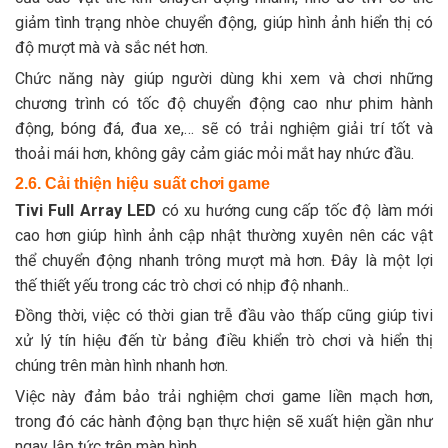
giảm tình trạng nhòe chuyển động, giúp hình ảnh hiển thị có
độ mượt mà và sắc nét hơn.
Chức năng này giúp người dùng khi xem và chơi những
chương trình có tốc độ chuyển động cao như phim hành
động, bóng đá, đua xe,… sẽ có trải nghiệm giải trí tốt và
thoải mái hơn, không gây cảm giác mỏi mắt hay nhức đầu.
2.6. Cải thiện hiệu suất chơi game
Tivi Full Array LED
có xu hướng cung cấp tốc độ làm mới
cao hơn giúp hình ảnh cập nhật thường xuyên nên các vật
thể chuyển động nhanh trông mượt mà hơn. Đây là một lợi
thế thiết yếu trong các trò chơi có nhịp độ nhanh..
Đồng thời, việc có thời gian trễ đầu vào thấp cũng giúp tivi
xử lý tín hiệu đến từ bảng điều khiển trò chơi và hiển thị
chúng trên màn hình nhanh hơn.
Việc này đảm bảo trải nghiệm chơi game liền mạch hơn,
trong đó các hành động bạn thực hiện sẽ xuất hiện gần như
ngay lập tức trên màn hình.