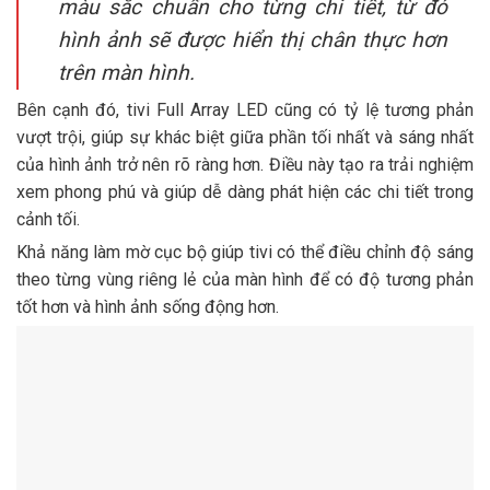
màu sắc chuẩn cho từng chi tiết, từ đó
hình ảnh sẽ được hiển thị chân thực hơn
trên màn hình.
Bên cạnh đó, tivi Full Array LED cũng có tỷ lệ tương phản
vượt trội, giúp sự khác biệt giữa phần tối nhất và sáng nhất
của hình ảnh trở nên rõ ràng hơn. Điều này tạo ra trải nghiệm
xem phong phú và giúp dễ dàng phát hiện các chi tiết trong
cảnh tối.
Khả năng làm mờ cục bộ giúp tivi có thể điều chỉnh độ sáng
theo từng vùng riêng lẻ của màn hình để có độ tương phản
tốt hơn và hình ảnh sống động hơn.