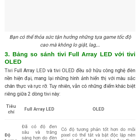
Bạn có thể thỏa sức tận hưởng những tựa game tốc độ
cao mà không lo giật, lag,…
3. Bảng so sánh tivi Full Array LED với tivi
OLED
Tivi Full Array LED và tivi OLED đều sở hữu công nghệ đèn
nền hiện đại, mang lại những hình ảnh hiển thị với màu sắc
chân thực và rực rỡ. Tuy nhiên, vẫn có những điểm khác biệt
riêng giữa 2 dòng tivi này:
Tiêu
Full Array LED
OLED
chí
Đã có độ đen
Có độ tương phản tốt hơn do mỗi
sâu và trắng
Độ
pixel có thể tắt và bật độc lập nên
sáng hơn do đèn