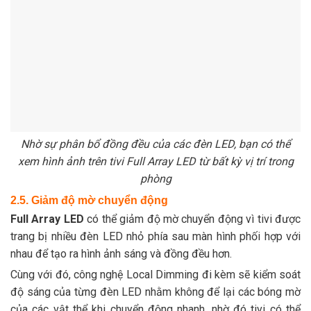
Nhờ sự phân bổ đồng đều của các đèn LED, bạn có thể
xem hình ảnh trên tivi Full Array LED từ bất kỳ vị trí trong
phòng
2.5. Giảm độ mờ chuyển động
Full Array LED
có thể giảm độ mờ chuyển động vì tivi được
trang bị nhiều đèn LED nhỏ phía sau màn hình phối hợp với
nhau để tạo ra hình ảnh sáng và đồng đều hơn.
Cùng với đó, công nghệ Local Dimming đi kèm sẽ kiểm soát
độ sáng của từng đèn LED nhằm không để lại các bóng mờ
của các vật thể khi chuyển động nhanh, nhờ đó tivi có thể