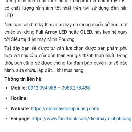
lượng hình ảnh chân thực nhất, trong khi tivi Full Array LED
có chất lượng hình ảnh tốt nhất trên tivi sử dụng đèn nền
LED.
Nếu bạn còn bất kỳ thắc mắc hay có mong muốn sở hữu một
chiếc tivi dòng
Full Array LED
hoặc
OLED
, hãy liên hệ ngay
tới Siêu thị điện máy Minh Phương.
Tại đây bạn sẽ được tư vấn lựa chọn được sản phẩm phù
hợp với nhu cầu của bản thân với giá thành thấp nhất. Đồng
thời, bạn cũng sẽ được chúng tôi đảm bảo quyền lợi về bảo
hành, sửa chữa, lắp đặt,… khi mua hàng.
Thông tin liên hệ:
Mobile:
0912.094.988
–
0983.278.488
Hotline:
Website
:
https://dienmayminhphuong.com/
Fanpage
:
https://www.facebook.com/dienmayminhphuong