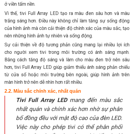
ở viền tấm nền.
Vì thế, tivi Full Array LED tạo ra màu đen sâu hơn và màu
trắng sáng hơn. Điều này không chỉ làm tăng sự sống động
của hình ảnh mà còn cải thiện độ chính xác của màu sắc, tạo
nên những hình ảnh tự nhiên và sống động.
Sự cải thiện về độ tương phản cũng mang lại nhiều lợi ích
cho người xem tivi trong môi trường có ánh sáng mạnh.
Bằng cách tăng độ sáng và làm cho màu đen trở nên sâu
hơn, tivi Full Array LED giúp giảm thiểu ánh sáng phản chiếu
từ cửa sổ hoặc môi trường bên ngoài, giúp hình ảnh trên
màn hình trở nên dễ nhìn hơn rất nhiều.
2.2. Màu sắc chính xác, nhất quán
Tivi Full Array LED
mang đến màu sắc
nhất quán và chính xác hơn nhờ sự phân
bổ đồng đều với mật độ cao của đèn LED.
Việc này cho phép tivi có thể phân phối