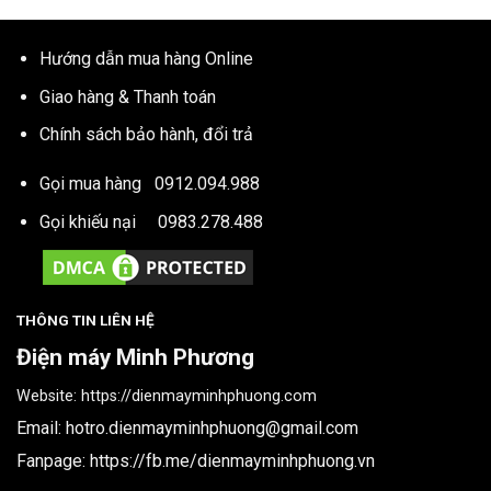
Hướng dẫn mua hàng Online
Giao hàng & Thanh toán
Chính sách bảo hành, đổi trả
Gọi mua hàng
0912.094.988
Gọi khiếu nại
0983.278.488
THÔNG TIN LIÊN HỆ
Điện máy Minh Phương
Website:
https://dienmayminhphuong.com
Email:
hotro.dienmayminhphuong@gmail.com
Fanpage:
https://fb.me/dienmayminhphuong.vn