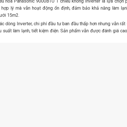
u hòa Panasonic 9000BTU 1 chiều không Inverter là lựa chọn ph
 hợp lý mà vẫn hoạt động ổn định, đảm bảo khả năng làm lạn
ưới 15m2.
ác dòng Inverter, chi phí đầu tư ban đầu thấp hơn nhưng vẫn rấ
u suất làm lạnh, tiết kiệm điện. Sản phẩm vẫn được đánh giá cao 