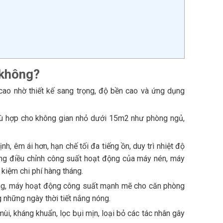
t không?
ao nhờ thiết kế sang trọng, độ bền cao và ứng dụng
hù hợp cho không gian nhỏ dưới 15m2 như phòng ngủ,
h, êm ái hơn, hạn chế tối đa tiếng ồn, duy trì nhiệt độ
động điều chỉnh công suất hoạt động của máy nén, máy
 kiệm chi phí hàng tháng.
động, máy hoạt động công suất mạnh mẽ cho căn phòng
 những ngày thời tiết nắng nóng.
i, kháng khuẩn, lọc bụi mịn, loại bỏ các tác nhân gây