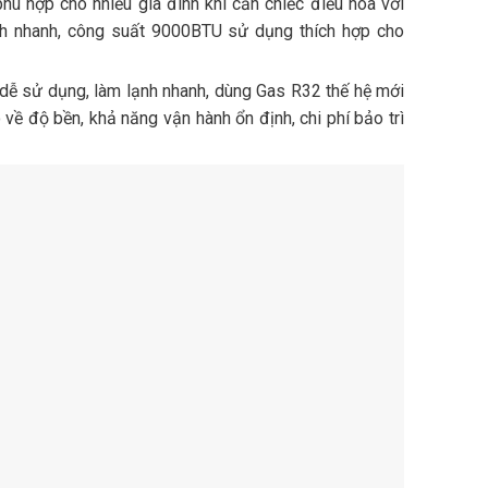
ù hợp cho nhiều gia đình khi cần chiếc điều hòa với
h nhanh, công suất 9000BTU sử dụng thích hợp cho
t dễ sử dụng, làm lạnh nhanh, dùng Gas R32 thế hệ mới
về độ bền, khả năng vận hành ổn định, chi phí bảo trì