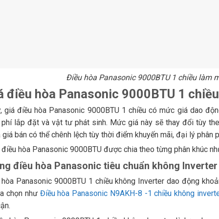
Điều hòa Panasonic 9000BTU 1 chiều làm 
iá điều hòa Panasonic 9000BTU 1 chiều
y, giá điều hòa Panasonic 9000BTU 1 chiều có mức giá dao động
phí lắp đặt và vật tư phát sinh. Mức giá này sẽ thay đổi tùy t
giá bán có thể chênh lệch tùy thời điểm khuyến mãi, đại lý phân 
 điều hòa Panasonic 9000BTU được chia theo từng phân khúc nh
ng điều hòa Panasonic tiêu chuẩn không Inverte
u hòa Panasonic 9000BTU 1 chiều không Inverter dao động khoả
ựa chọn như
Điều hòa Panasonic N9AKH-8 -1 chiều không inver
cận.