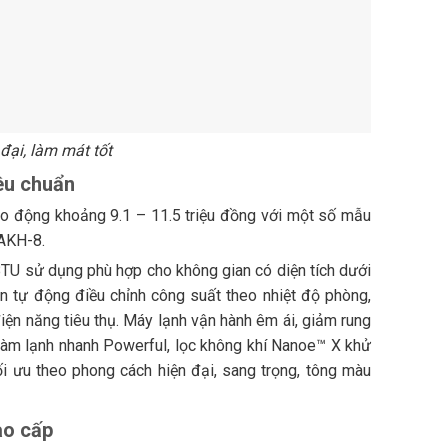
ại, làm mát tốt
êu chuẩn
ao động khoảng 9.1 – 11.5 triệu đồng với một số mẫu
AKH-8.
TU sử dụng phù hợp cho không gian có diện tích dưới
én tự động điều chỉnh công suất theo nhiệt độ phòng,
điện năng tiêu thụ. Máy lạnh vận hành êm ái, giảm rung
 làm lạnh nhanh Powerful, lọc không khí Nanoe™ X khử
ối ưu theo phong cách hiện đại, sang trọng, tông màu
ao cấp