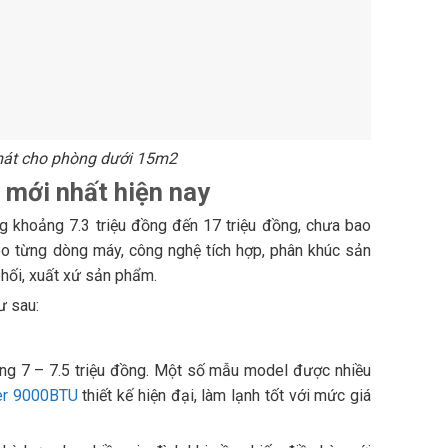
mát cho phòng dưới 15m2
 mới nhất hiện nay
 khoảng 7.3 triệu đồng đến 17 triệu đồng, chưa bao
heo từng dòng máy, công nghệ tích hợp, phân khúc sản
phối, xuất xứ sản phẩm.
ư sau:
r
ng 7 – 7.5 triệu đồng. Một số mẫu model được nhiều
ter 9000BTU
thiết kế hiện đại, làm lạnh tốt với mức giá