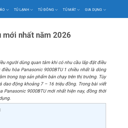
 ÁO
TỦ LẠNH
TỦ ĐÔNG
TỦ MÁT
GIA DỤNG
u mới nhất năm 2026
u người dùng quan tâm khi có nhu cầu lắp đặt điều
 điều hòa Panasonic 9000BTU 1 chiều nhất là dòng
 nằm trong top sản phẩm bán chạy trên thị trường. Tùy
á dao động khoảng 7 – 16 triệu đồng. Trong bài viết
a Panasonic 9000BTU mới nhất hiện nay, đồng thời
 dụng.
t