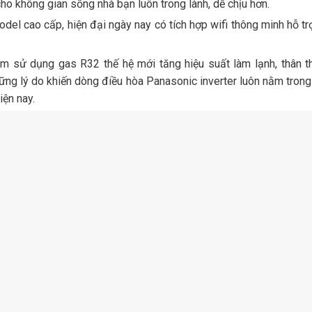
cho không gian sống nhà bạn luôn trong lành, dễ chịu hơn.
del cao cấp, hiện đại ngày nay có tích hợp wifi thông minh hỗ tr
 sử dụng gas R32 thế hệ mới tăng hiệu suất làm lạnh, thân thi
ững lý do khiến dòng điều hòa Panasonic inverter luôn nằm tro
iện nay.