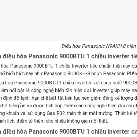
Điều hòa Panasonic N9AKH-8 hiện đ
á điều hòa Panasonic 9000BTU 1 chiều Inverter ti
 hòa Panasonic 9000BTU 1 chiều Inverter tiêu chuẩn hiện nay d
hổ biến hiện nay như Panasonic RU9CKH-8 hoặc Panasonic PU9
ều hòa Panasonic 9000BTU 1 chiều Inverter với công suất 9000B
ểm nổi bật là công nghệ biến tần hiện đại Inverter giúp máy n
ổn định độ lạnh, hạn chế bật tắt liên tục nên giảm đáng kể lượng 
 chế tiếng ồn và được tích hợp thêm các công nghệ hiện đại như
ng khuẩn và sử dụng Gas R32 thân thiện môi trường. Thiết kế t
anh lịch, điểm tô thêm cho nhiều không gian nội thất.
á điều hòa Panasonic 9000BTU 1 chiều Inverter c