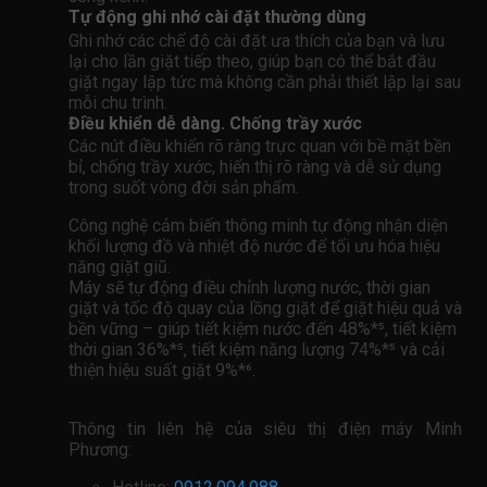
Tự động ghi nhớ cài đặt thường dùng
Ghi nhớ các chế độ cài đặt ưa thích của bạn và lưu
lại cho lần giặt tiếp theo, giúp bạn có thể bắt đầu
giặt ngay lập tức mà không cần phải thiết lập lại sau
mỗi chu trình.
Điều khiển dễ dàng. Chống trầy xước
Các nút điều khiển rõ ràng trực quan với bề mặt bền
bỉ, chống trầy xước, hiển thị rõ ràng và dễ sử dụng
trong suốt vòng đời sản phẩm.
Công nghệ cảm biến thông minh tự động nhận diện
khối lượng đồ và nhiệt độ nước để tối ưu hóa hiệu
năng giặt giũ.
Máy sẽ tự động điều chỉnh lượng nước, thời gian
giặt và tốc độ quay của lồng giặt để giặt hiệu quả và
bền vững – giúp tiết kiệm nước đến 48%*⁵, tiết kiệm
thời gian 36%*⁵, tiết kiệm năng lượng 74%*⁵ và cải
thiện hiệu suất giặt 9%*⁶.
Thông tin liên hệ của siêu thị điện máy Minh
Phương: