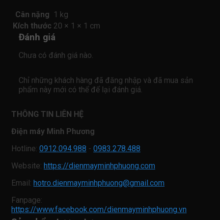
Cân nặng
1 kg
Kích thước
20 × 1 × 1 cm
Đánh giá
Chưa có đánh giá nào.
Chỉ những khách hàng đã đăng nhập và đã mua sản
phẩm này mới có thể để lại đánh giá.
THÔNG TIN LIÊN HỆ
Điện máy Minh Phương
Hotline:
0912.094.988
-
0983.278.488
Website:
https://dienmayminhphuong.com
Email:
hotro.dienmayminhphuong@gmail.com
Fanpage:
https://www.facebook.com/dienmayminhphuong.vn