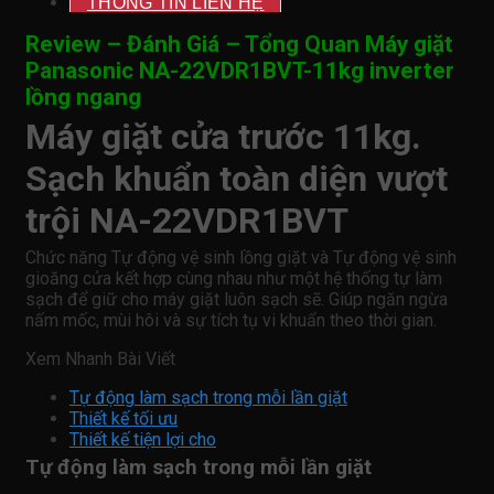
THÔNG TIN LIÊN HỆ
Review – Đánh Giá – Tổng Quan Máy giặt
Panasonic NA-22VDR1BVT-11kg inverter
lồng ngang
Máy giặt cửa trước 11kg.
Sạch khuẩn toàn diện vượt
trội NA-22VDR1BVT
Chức năng Tự động vệ sinh lồng giặt và Tự động vệ sinh
gioăng cửa kết hợp cùng nhau như một hệ thống tự làm
sạch để giữ cho máy giặt luôn sạch sẽ. Giúp ngăn ngừa
nấm mốc, mùi hôi và sự tích tụ vi khuẩn theo thời gian.
Xem Nhanh Bài Viết
Tự động làm sạch trong mỗi lần giặt
Thiết kế tối ưu
Thiết kế tiện lợi cho
Tự động làm sạch trong mỗi lần giặt