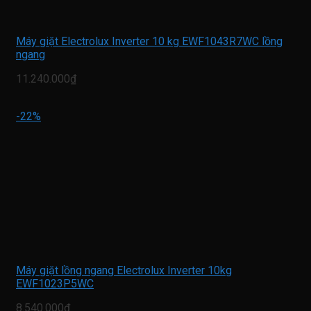
Máy giặt Electrolux Inverter 10 kg EWF1043R7WC lồng
ngang
11.240.000₫
-22%
Máy giặt lồng ngang Electrolux Inverter 10kg
EWF1023P5WC
8.540.000₫