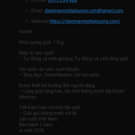
Hotline:
0912.094.988
Email:
dienmayminhphuong.com@gmail.com
Website:
https://dienmayminhphuong.com/
####
Khối lượng giặt: 11kg
Máy tự làm sạch
– Tự động vệ sinh gioăng, Tự động vệ sinh lồng giặt
Giữ quần áo luôn sạch khuẩn
– Blue Ag+, StainMaster+ với hơi nước
Được thiết kế hướng đến người dùng
– Lồng giặt rộng hơn, Ghi nhớ thông minh MySmart
Memory
Tiết kiệm hơn với mỗi lần giặt
– Giặt giũ thông minh với AI
sản xuất Việt Nam
Bảo hành 2 năm
ra mắt 2026