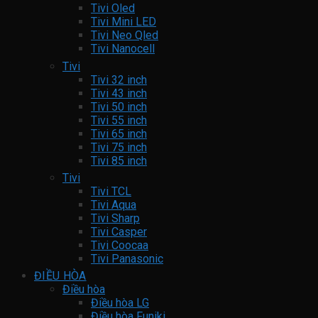
Tivi Oled
Tivi Mini LED
Tivi Neo Qled
Tivi Nanocell
Tivi
Tivi 32 inch
Tivi 43 inch
Tivi 50 inch
Tivi 55 inch
Tivi 65 inch
Tivi 75 inch
Tivi 85 inch
Tivi
Tivi TCL
Tivi Aqua
Tivi Sharp
Tivi Casper
Tivi Coocaa
Tivi Panasonic
ĐIỀU HÒA
Điều hòa
Điều hòa LG
Điều hòa Funiki