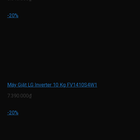
-20%
Máy Giặt LG Inverter 10 Kg FV1410S4W1
7.390.000₫
-20%