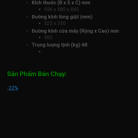
Kích thước (R x S x C) mm
596 x 585 x 845
Đường kính lồng giặt (mm)
525 x 330
Đường kính cửa máy (Rộng x Cao) mm
360
Trọng lượng tịnh (kg) 68
Sản Phẩm Bán Chạy:
-22%