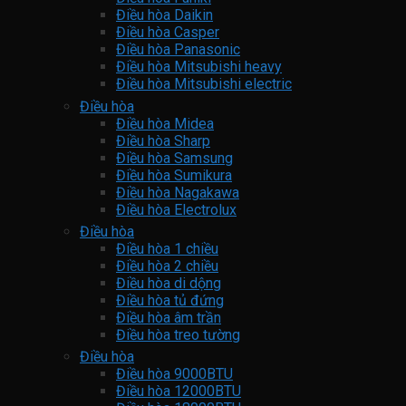
Điều hòa Daikin
Điều hòa Casper
Điều hòa Panasonic
Điều hòa Mitsubishi heavy
Điều hòa Mitsubishi electric
Điều hòa
Điều hòa Midea
Điều hòa Sharp
Điều hòa Samsung
Điều hòa Sumikura
Điều hòa Nagakawa
Điều hòa Electrolux
Điều hòa
Điều hòa 1 chiều
Điều hòa 2 chiều
Điều hòa di dộng
Điều hòa tủ đứng
Điều hòa âm trần
Điều hòa treo tường
Điều hòa
Điều hòa 9000BTU
Điều hòa 12000BTU