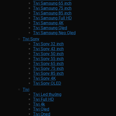
Tivi Samsung 65 inch
Tivi Samsung 75 inch
Tivi Samsung 85 inch
Tivi Samsung Full HD
Tivi Samsung 4K
Tivi Samsung Qled
Tivi Samsung Neo Qled
Tivi Sony
Tivi Sony 32 inch
Tivi Sony 43 inch
Tivi Sony 50 inch
Tivi Sony 55 inch
Tivi Sony 65 inch
Tivi Sony 75 inch
Tivi Sony 85 inch
Tivi Sony 4K
Tivi Sony OLED
Tivi
Tivi Led thường
Tivi Full HD
Tivi 4k
Tivi Qled
Tivi Qned