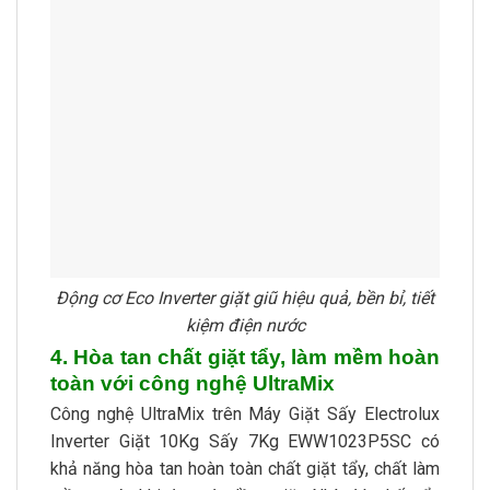
Động cơ Eco Inverter giặt giũ hiệu quả, bền bỉ, tiết
kiệm điện nước
4. Hòa tan chất giặt tẩy, làm mềm hoàn
toàn với công nghệ UltraMix
Công nghệ UltraMix trên Máy Giặt Sấy Electrolux
Inverter Giặt 10Kg Sấy 7Kg EWW1023P5SC có
khả năng hòa tan hoàn toàn chất giặt tẩy, chất làm