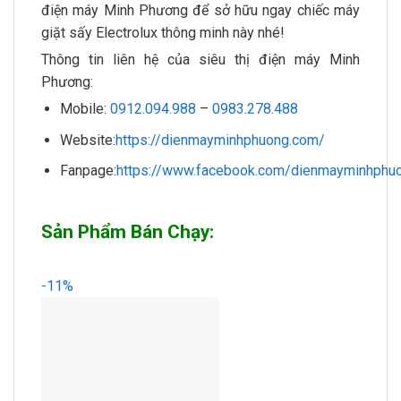
điện máy Minh Phương để sở hữu ngay chiếc máy
giặt sấy Electrolux thông minh này nhé!
Thông tin liên hệ của siêu thị điện máy Minh
Phương:
Mobile:
0912.094.988
–
0983.278.488
Website:
https://dienmayminhphuong.com/
Fanpage:
https://www.facebook.com/dienmayminhphuo
Sản Phẩm Bán Chạy:
-11%