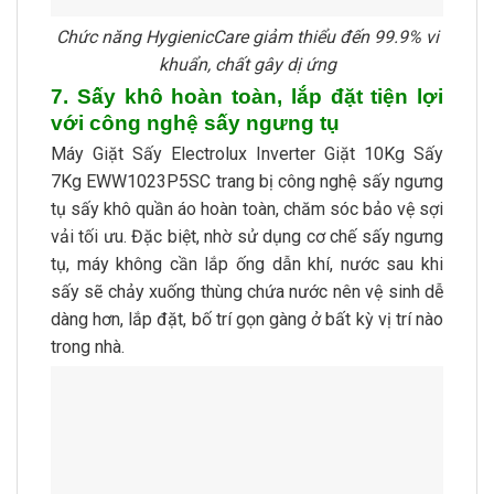
Chức năng HygienicCare giảm thiểu đến 99.9% vi
khuẩn, chất gây dị ứng
7. Sấy khô hoàn toàn, lắp đặt tiện lợi
với công nghệ sấy ngưng tụ
Máy Giặt Sấy Electrolux Inverter Giặt 10Kg Sấy
7Kg EWW1023P5SC trang bị công nghệ sấy ngưng
tụ sấy khô quần áo hoàn toàn, chăm sóc bảo vệ sợi
vải tối ưu. Đặc biệt, nhờ sử dụng cơ chế sấy ngưng
tụ, máy không cần lắp ống dẫn khí, nước sau khi
sấy sẽ chảy xuống thùng chứa nước nên vệ sinh dễ
dàng hơn, lắp đặt, bố trí gọn gàng ở bất kỳ vị trí nào
trong nhà.