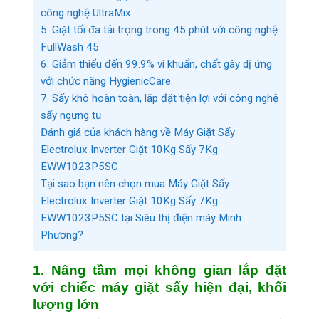
công nghệ UltraMix
5. Giặt tối đa tải trọng trong 45 phút với công nghệ
FullWash 45
6. Giảm thiểu đến 99.9% vi khuẩn, chất gây dị ứng
với chức năng HygienicCare
7. Sấy khô hoàn toàn, lắp đặt tiện lợi với công nghệ
sấy ngưng tụ
Đánh giá của khách hàng về Máy Giặt Sấy
Electrolux Inverter Giặt 10Kg Sấy 7Kg
EWW1023P5SC
Tại sao bạn nên chọn mua Máy Giặt Sấy
Electrolux Inverter Giặt 10Kg Sấy 7Kg
EWW1023P5SC tại Siêu thị điện máy Minh
Phương?
1. Nâng tầm mọi không gian lắp đặt
với chiếc máy giặt sấy hiện đại, khối
lượng lớn