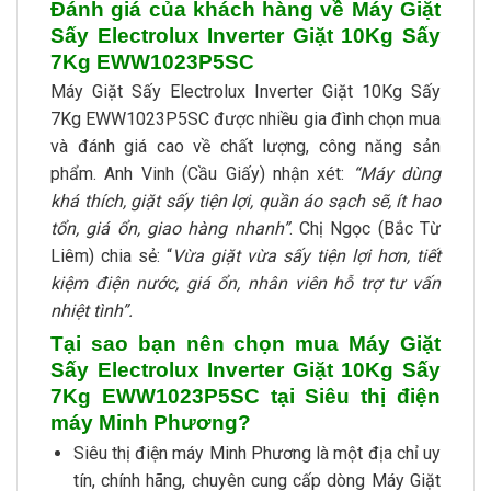
Đánh giá của khách hàng về Máy Giặt
Sấy Electrolux Inverter Giặt 10Kg Sấy
7Kg EWW1023P5SC
Máy Giặt Sấy Electrolux Inverter Giặt 10Kg Sấy
7Kg EWW1023P5SC được nhiều gia đình chọn mua
và đánh giá cao về chất lượng, công năng sản
phẩm. Anh Vinh (Cầu Giấy) nhận xét:
“Máy dùng
khá thích, giặt sấy tiện lợi, quần áo sạch sẽ, ít hao
tổn, giá ổn, giao hàng nhanh”
. Chị Ngọc (Bắc Từ
Liêm) chia sẻ: “
Vừa giặt vừa sấy tiện lợi hơn, tiết
kiệm điện nước, giá ổn, nhân viên hỗ trợ tư vấn
nhiệt tình”.
Tại sao bạn nên chọn mua Máy Giặt
Sấy Electrolux Inverter Giặt 10Kg Sấy
7Kg EWW1023P5SC tại Siêu thị điện
máy Minh Phương?
Siêu thị điện máy Minh Phương là một địa chỉ uy
tín, chính hãng, chuyên cung cấp dòng Máy Giặt