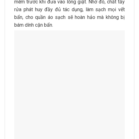
mềm trước khi đưa vào lồng giặt. Nhờ đó, chất tẩy
rửa phát huy đầy đủ tác dụng, làm sạch mọi vết
bẩn, cho quần áo sạch sẽ hoàn hảo mà không bị
bám dính cặn bẩn.