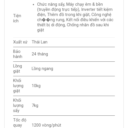
Chức năng sấy, Máy chạy êm & bền
(truyền động trực tiếp), Inverter tiết kiệm
điện, Thêm đồ trong khi giặt, Công nghệ
Tiện
ch��ng rung, Kết nối điều khiển với các
ích
thiết bị di động, Chống nhăn đồ sau khi
giặt
Xuất xứ
Thái Lan
Bảo
24 tháng
hành
Lồng
Lồng ngang
giặt
Khối
lượng
10kg
giặt
Khối
lượng
7kg
sấy
Tốc độ
quay
1200 vòng/phút