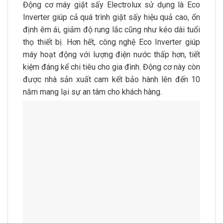
Động cơ máy giặt sấy Electrolux sử dụng là Eco
Inverter giúp cả quá trình giặt sấy hiệu quả cao, ổn
định êm ái, giảm độ rung lắc cũng như kéo dài tuổi
thọ thiết bị. Hơn hết, công nghệ Eco Inverter giúp
máy hoạt động với lượng điện nước thấp hơn, tiết
kiệm đáng kể chi tiêu cho gia đình. Động cơ này còn
được nhà sản xuất cam kết bảo hành lên đến 10
năm mang lại sự an tâm cho khách hàng.