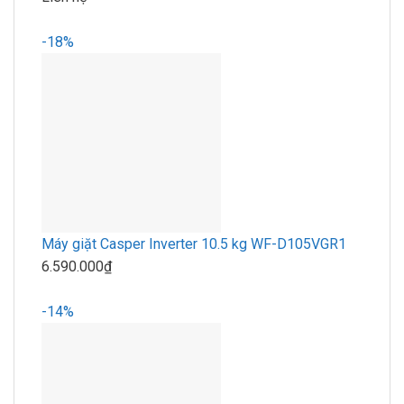
-18%
Máy giặt Casper Inverter 10.5 kg WF-D105VGR1
6.590.000₫
-14%