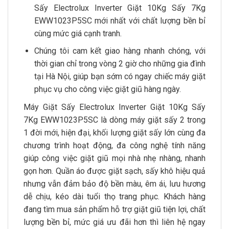
Sấy Electrolux Inverter Giặt 10Kg Sấy 7Kg
EWW1023P5SC mới nhất với chất lượng bền bỉ
cùng mức giá cạnh tranh.
Chúng tôi cam kết giao hàng nhanh chóng, với
thời gian chỉ trong vòng 2 giờ cho những gia đình
tại Hà Nội, giúp bạn sớm có ngay chiếc máy giặt
phục vụ cho công việc giặt giũ hàng ngày.
Máy Giặt Sấy Electrolux Inverter Giặt 10Kg Sấy
7Kg EWW1023P5SC là dòng máy giặt sấy 2 trong
1 đời mới, hiện đại, khối lượng giặt sấy lớn cùng đa
chương trình hoạt động, đa công nghệ tính năng
giúp công việc giặt giũ mọi nhà nhẹ nhàng, nhanh
gọn hơn. Quần áo được giặt sạch, sấy khô hiệu quả
nhưng vẫn đảm bảo độ bền màu, êm ái, lưu hương
dễ chịu, kéo dài tuổi thọ trang phục. Khách hàng
đang tìm mua sản phẩm hỗ trợ giặt giũ tiện lợi, chất
lượng bền bỉ, mức giá ưu đãi hơn thì liên hệ ngay