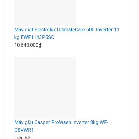
Máy giặt Electrolux UltimateCare 500 Inverter 11
kg EWF1143P5SC
10.640.000₫
Máy giặt Casper ProWash Inverter 8kg WF-
D8VWR1
Liên hệ