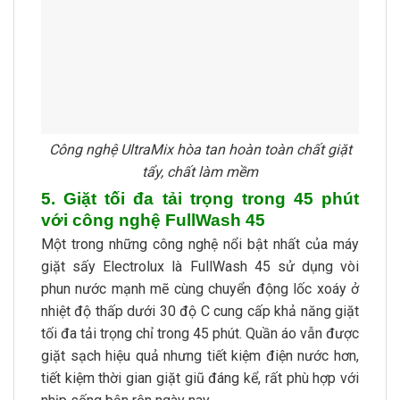
Công nghệ UltraMix hòa tan hoàn toàn chất giặt
tẩy, chất làm mềm
5. Giặt tối đa tải trọng trong 45 phút
với công nghệ FullWash 45
Một trong những công nghệ nổi bật nhất của máy
giặt sấy Electrolux là FullWash 45 sử dụng vòi
phun nước mạnh mẽ cùng chuyển động lốc xoáy ở
nhiệt độ thấp dưới 30 độ C cung cấp khả năng giặt
tối đa tải trọng chỉ trong 45 phút. Quần áo vẫn được
giặt sạch hiệu quả nhưng tiết kiệm điện nước hơn,
tiết kiệm thời gian giặt giũ đáng kể, rất phù hợp với