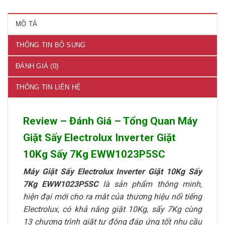
MÔ TẢ
THÔNG TIN BỔ SUNG
ĐÁNH GIÁ (0)
THÔNG TIN LIÊN HỆ
Review – Đánh Giá – Tổng Quan Máy
Giặt Sấy Electrolux Inverter Giặt
10Kg Sấy 7Kg EWW1023P5SC
Máy Giặt Sấy Electrolux Inverter Giặt 10Kg Sấy
7Kg EWW1023P5SC
là sản phẩm thông minh,
hiện đại mới cho ra mắt của thương hiệu nổi tiếng
Electrolux, có khả năng giặt 10Kg, sấy 7Kg cùng
13 chương trình giặt tự động đáp ứng tốt nhu cầu