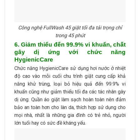
Công nghệ FullWash 45 giặt tối đa tải trọng chỉ
trong 45 phút
6. Giảm thiểu đến 99.9% vi khuẩn, chất
gây dị ứng với chức năng
HygienicCare
Chức năng HygienicCare sử dụng hơi nước ở nhiệt
độ cao vào mỗi cuối chu trình giặt cung cấp khả
năng khử trùng, loại bỏ hiệu quả đến 99.9% vi
khuẩn cũng như giảm thiểu tối đa các tác nhân gây
dị ứng. Quần áo giặt làm sạch hoàn toàn nên đảm
bảo an toàn hơn cho làn da, thích hợp sử dụng cho
mọi nhà, nhất là những gia đình có trẻ nhỏ, người
lớn tuổi hay có sức đề kháng yếu.