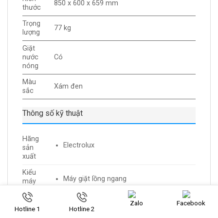
850 x 600 x 659 mm
thước
Trọng
77 kg
lượng
Giặt
nước
Có
nóng
Màu
Xám đen
sắc
Thông số kỹ thuật
Hãng
Electrolux
sản
xuất
Kiểu
Máy giặt lồng ngang
máy
giặt
Zalo
Facebook
Năm ra
2024
Hotline 1
Hotline 2
mắt