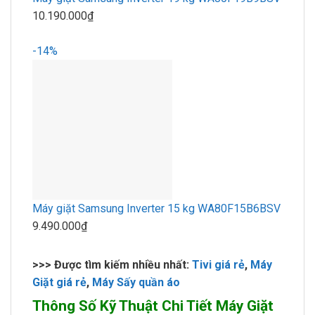
10.190.000₫
-14%
Máy giặt Samsung Inverter 15 kg WA80F15B6BSV
9.490.000₫
>>> Được tìm kiếm nhiều nhất:
Tivi giá rẻ
,
Máy
Giặt giá rẻ
,
Máy Sấy quần áo
Thông Số Kỹ Thuật Chi Tiết Máy Giặt