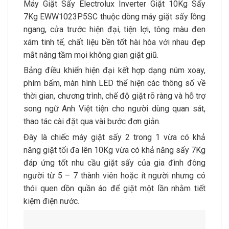
Máy Giặt Sấy Electrolux Inverter Giặt 10Kg Sấy
7Kg EWW1023P5SC thuộc dòng máy giặt sấy lồng
ngang, cửa trước hiện đại, tiện lợi, tông màu đen
xám tinh tế, chất liệu bền tốt hài hòa với nhau đẹp
mắt nâng tầm mọi không gian giặt giũ.
Bảng điều khiển hiện đại kết hợp dạng núm xoay,
phím bấm, màn hình LED thể hiện các thông số về
thời gian, chương trình, chế độ giặt rõ ràng và hỗ trợ
song ngữ Anh Việt tiện cho người dùng quan sát,
thao tác cài đặt qua vài bước đơn giản.
Đây là chiếc máy giặt sấy 2 trong 1 vừa có khả
năng giặt tối đa lên 10Kg vừa có khả năng sấy 7Kg
đáp ứng tốt nhu cầu giặt sấy của gia đình đông
người từ 5 – 7 thành viên hoặc ít người nhưng có
thói quen dồn quần áo để giặt một lần nhằm tiết
kiệm điện nước.