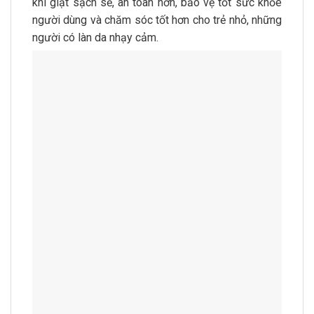
khi giặt sạch sẽ, an toàn hơn, bảo vệ tốt sức khỏe
người dùng và chăm sóc tốt hơn cho trẻ nhỏ, những
người có làn da nhạy cảm.