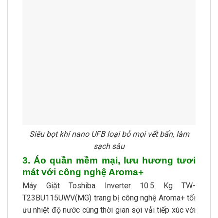
Siêu bọt khí nano UFB loại bỏ mọi vết bẩn, làm
sạch sâu
3. Áo quần mềm mại, lưu hương tươi
mát với công nghệ Aroma+
Máy Giặt Toshiba Inverter 10.5 Kg TW-
T23BU115UWV(MG) trang bị công nghệ Aroma+ tối
ưu nhiệt độ nước cùng thời gian sợi vải tiếp xúc với