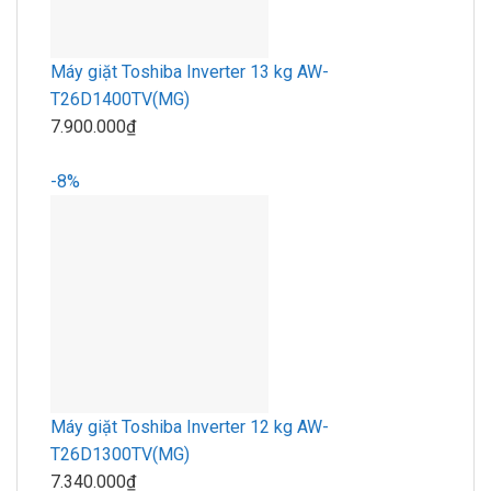
Máy giặt Toshiba Inverter 13 kg AW-
T26D1400TV(MG)
7.900.000₫
-8%
Máy giặt Toshiba Inverter 12 kg AW-
T26D1300TV(MG)
7.340.000₫