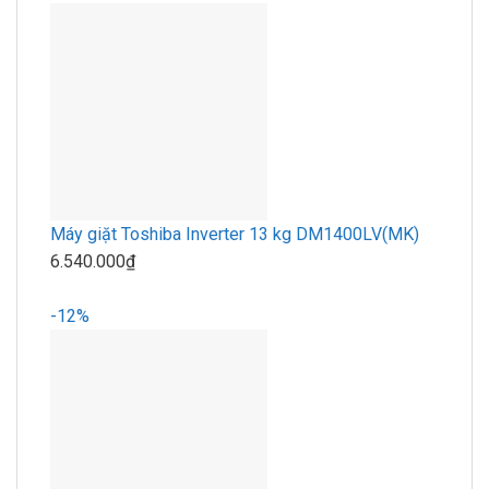
Máy giặt Toshiba Inverter 13 kg DM1400LV(MK)
6.540.000₫
-12%