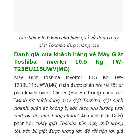
Các tiện ích đi kèm cho hiệu quả sử dụng máy
giặt Toshiba được nâng cao
Đánh giá của khách hàng về Máy Giặt
Toshiba Inverter 10.5 Kg TW-
T23BU115UWV(MG)
Máy Giặt Toshiba Inverter 10.5 Kg TW-
T23BU115UWV(MG) nhận được phản hồi rất tốt từ
phía khách hàng. Chị Ly (Hai Bà Trưng) nhận xét:
“
Mình rất thích dùng máy giặt Toshiba, giặt sạch
nhanh, quần áo không bị sờn rách, lưu hương tươi
mát, giá ổn, giao hàng nhanh”
. Anh Vĩnh (Cầu Giấy)
phản hồi:
“Máy giặt Toshiba bền đẹp, chất lượng
tốt, bền bỉ, giặt được lượng lớn đồ rất tiện lợi, giá