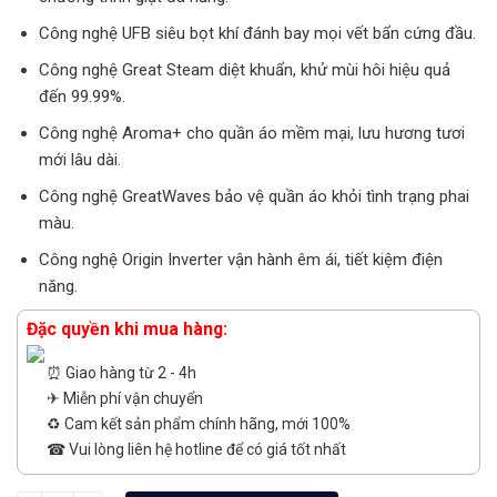
Công nghệ UFB siêu bọt khí đánh bay mọi vết bẩn cứng đầu.
Công nghệ Great Steam diệt khuẩn, khử mùi hôi hiệu quả
đến 99.99%.
Công nghệ Aroma+ cho quần áo mềm mại, lưu hương tươi
mới lâu dài.
Công nghệ GreatWaves bảo vệ quần áo khỏi tình trạng phai
màu.
Công nghệ Origin Inverter vận hành êm ái, tiết kiệm điện
năng.
Đặc quyền khi mua hàng:
⏰ Giao hàng từ 2 - 4h
✈ Miễn phí vận chuyển
♻️ Cam kết sản phẩm chính hãng, mới 100%
☎ Vui lòng liên hệ hotline để có giá tốt nhất