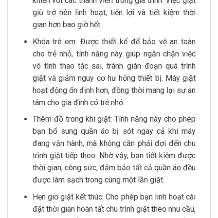
khiển với các thành viên trong gia đình. Việc giặt
giũ trở nên linh hoạt, tiện lợi và tiết kiệm thời
gian hơn bao giờ hết.
Khóa trẻ em: Được thiết kế để bảo vệ an toàn
cho trẻ nhỏ, tính năng này giúp ngăn chặn việc
vô tình thao tác sai, tránh gián đoạn quá trình
giặt và giảm nguy cơ hư hỏng thiết bị. Máy giặt
hoạt động ổn định hơn, đồng thời mang lại sự an
tâm cho gia đình có trẻ nhỏ.
Thêm đồ trong khi giặt: Tính năng này cho phép
bạn bổ sung quần áo bị sót ngay cả khi máy
đang vận hành, mà không cần phải đợi đến chu
trình giặt tiếp theo. Nhờ vậy, bạn tiết kiệm được
thời gian, công sức, đảm bảo tất cả quần áo đều
được làm sạch trong cùng một lần giặt.
Hẹn giờ giặt kết thúc: Cho phép bạn linh hoạt cài
đặt thời gian hoàn tất chu trình giặt theo nhu cầu,