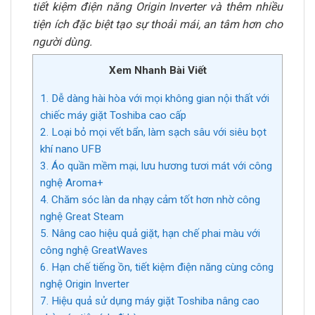
tiết kiệm điện năng Origin Inverter và thêm nhiều
tiện ích đặc biệt tạo sự thoải mái, an tâm hơn cho
người dùng.
Xem Nhanh Bài Viết
1. Dễ dàng hài hòa với mọi không gian nội thất với
chiếc máy giặt Toshiba cao cấp
2. Loại bỏ mọi vết bẩn, làm sạch sâu với siêu bọt
khí nano UFB
3. Áo quần mềm mại, lưu hương tươi mát với công
nghệ Aroma+
4. Chăm sóc làn da nhạy cảm tốt hơn nhờ công
nghệ Great Steam
5. Nâng cao hiệu quả giặt, hạn chế phai màu với
công nghệ GreatWaves
6. Hạn chế tiếng ồn, tiết kiệm điện năng cùng công
nghệ Origin Inverter
7. Hiệu quả sử dụng máy giặt Toshiba nâng cao