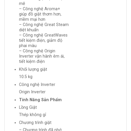
mẽ
– Công nghệ Aroma+
giúp đồ giặt thơm hơn,
mềm mại hơn
– Công nghệ Great Steam
diệt khuẩn
– Công nghệ GreatWaves
tiết kiệm điện, giảm độ
phai màu
– Công nghệ Origin
Inverter vận hành êm ái,
tiết kiệm điện
Khối lượng giặt
10.5 kg
Công nghệ Inverter
Origin Inverter
Tính Năng Sản Phẩm
Lồng Giặt
Thép không gỉ
Chương trình giặt
– Chương trình đã nhớ