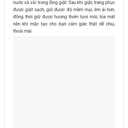
nước xả vải trong lồng giặt. Sau khi giặt, trang phục
được giặt sạch, giữ được độ mềm mại, êm ái hơn,
đồng thời giữ được hương thơm tươi mới, tỏa mát
nên khi mặc tạo cho bạn cảm giác thật dễ chịu,
thoải mái.