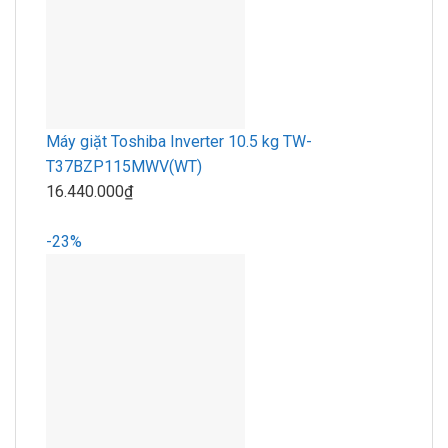
Máy giặt Toshiba Inverter 10.5 kg TW-
T37BZP115MWV(WT)
16.440.000₫
-23%