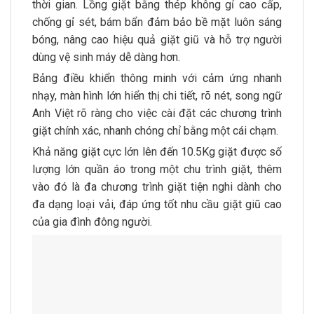
thời gian. Lồng giặt bằng thép không gỉ cao cấp,
chống gỉ sét, bám bẩn đảm bảo bề mặt luôn sáng
bóng, nâng cao hiệu quả giặt giũ và hỗ trợ người
dùng vệ sinh máy dễ dàng hơn.
Bảng điều khiển thông minh với cảm ứng nhanh
nhạy, màn hình lớn hiển thị chi tiết, rõ nét, song ngữ
Anh Việt rõ ràng cho việc cài đặt các chương trình
giặt chính xác, nhanh chóng chỉ bằng một cái chạm.
Khả năng giặt cực lớn lên đến 10.5Kg giặt được số
lượng lớn quần áo trong một chu trình giặt, thêm
vào đó là đa chương trình giặt tiện nghi dành cho
đa dạng loại vải, đáp ứng tốt nhu cầu giặt giũ cao
của gia đình đông người.