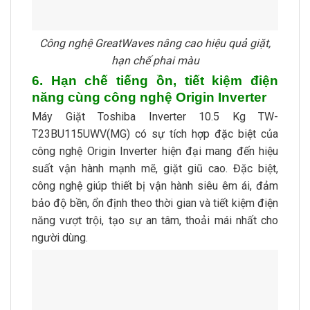
Công nghệ GreatWaves nâng cao hiệu quả giặt,
hạn chế phai màu
6. Hạn chế tiếng ồn, tiết kiệm điện
năng cùng công nghệ Origin Inverter
Máy Giặt Toshiba Inverter 10.5 Kg TW-
T23BU115UWV(MG) có sự tích hợp đặc biệt của
công nghệ Origin Inverter hiện đại mang đến hiệu
suất vận hành mạnh mẽ, giặt giũ cao. Đặc biệt,
công nghệ giúp thiết bị vận hành siêu êm ái, đảm
bảo độ bền, ổn định theo thời gian và tiết kiệm điện
năng vượt trội, tạo sự an tâm, thoải mái nhất cho
người dùng.