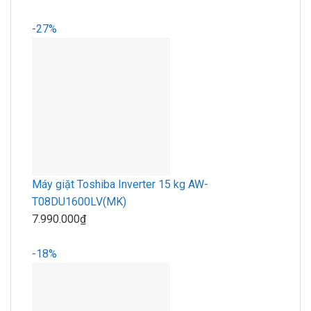
-27%
Máy giặt Toshiba Inverter 15 kg AW-
T08DU1600LV(MK)
7.990.000₫
-18%