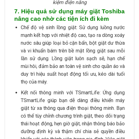
kiệm điện năng
7. Hiệu quả sử dụng máy giặt Toshiba
nâng cao nhờ các tiện ích đi kèm
Chế độ vệ sinh lồng giặt: Sử dụng luồng nước
mạnh kết hợp với nhiệt độ cao, tạo ra dòng xoáy
nước sâu giúp loại bỏ cặn bẩn, bột giặt dư thừa
và vi khuẩn bám trên bề mặt lồng giặt sau mỗi
lần sử dụng. Lồng giặt luôn sạch sẽ, hạn chế
mùi hôi, đảm bảo an toàn vệ sinh cho quần áo và
duy trì hiệu suất hoạt động tối ưu, kéo dài tuổi
thọ của máy.
Kết nối thông minh với TSmartLife: Ứng dụng
TSmartLife giúp bạn dễ dàng điều khiển máy
giặt từ xa thông qua điện thoại thông minh. Bạn
có thể tùy chỉnh chương trình giặt, theo dõi trạng
thái hoạt động, hẹn giờ giặt, nhận thông báo bảo
dưỡng định kỳ và thậm chí chia sẻ quyền điều