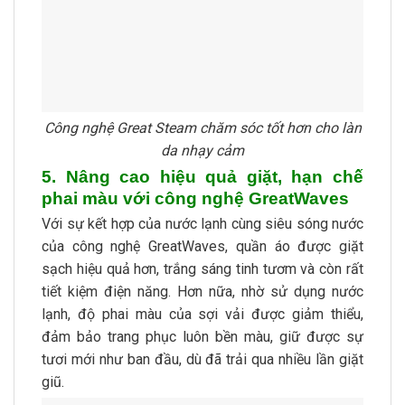
Công nghệ Great Steam chăm sóc tốt hơn cho làn
da nhạy cảm
5. Nâng cao hiệu quả giặt, hạn chế
phai màu với công nghệ GreatWaves
Với sự kết hợp của nước lạnh cùng siêu sóng nước
của công nghệ GreatWaves, quần áo được giặt
sạch hiệu quả hơn, trắng sáng tinh tươm và còn rất
tiết kiệm điện năng. Hơn nữa, nhờ sử dụng nước
lạnh, độ phai màu của sợi vải được giảm thiểu,
đảm bảo trang phục luôn bền màu, giữ được sự
tươi mới như ban đầu, dù đã trải qua nhiều lần giặt
giũ.