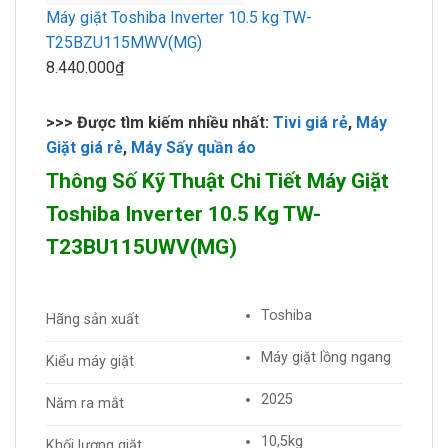
Máy giặt Toshiba Inverter 10.5 kg TW-
T25BZU115MWV(MG)
8.440.000₫
>>> Được tìm kiếm nhiều nhất:
Tivi giá rẻ
,
Máy
Giặt giá rẻ
,
Máy Sấy quần áo
Thông Số Kỹ Thuật Chi Tiết Máy Giặt
Toshiba Inverter 10.5 Kg TW-
T23BU115UWV(MG)
Toshiba
Hãng sản xuất
Máy giặt lồng ngang
Kiểu máy giặt
2025
Năm ra mắt
10,5kg
Khối lượng giặt