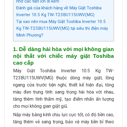
nhờ các tiện ích đi kèm
Đánh giá của khách hàng về Máy Giặt Toshiba
Inverter 10.5 Kg TW-T23BU115UWV(MG)
Tại sao nên mua Máy Giặt Toshiba Inverter 10.5
Kg TW-T23BU115UWV(MG) tại siêu thị điện máy
Minh Phương?
1. Dễ dàng hài hòa với mọi không gian
nội thất với chiếc máy giặt Toshiba
cao cấp
Máy Giặt Toshiba Inverter 10.5 Kg TW-
T23BU115UWV(MG) thuộc dòng máy giặt, lồng
ngang cửa trước tiện nghi, thiết kế hiện đại, tông
màu đen trung tính sang trọng hài hòa với nhau,
tăng thêm tính thẩm mỹ, tạo điểm nhấn ấn tượng
cho mọi không gian giặt giũ.
Nắp máy bằng kính chịu lực cực tốt, có độ bền cao,
tăng thêm vẻ sang trọng, bảo vệ máy bền bỉ theo