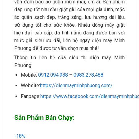
vẫn đảm bảo áo quần mềm mại, êm ái. Sản phẩm
đáp ứng tốt nhu cầu giặt giũ của mọi gia đình, mặc
áo quần sạch đẹp, trắng sáng, lưu hương dài lâu,
sử dụng tốt cho sức khỏe. Nhiều dòng máy giặt
hiện đại, cao cấp, đa tính năng đang được bán với
mức giá siêu ưu đãi, liên hệ ngay điện máy Minh
Phương để được tư vấn, chọn mua nhé!
Thông tin liên hệ của siêu thị điện máy Minh
Phương:
Mobile:
0912.094.988
–
0983.278.488
Website:
https://dienmayminhphuong.com/
Fanpage:
https://www.facebook.com/dienmayminhphuo
Sản Phẩm Bán Chạy:
-18%