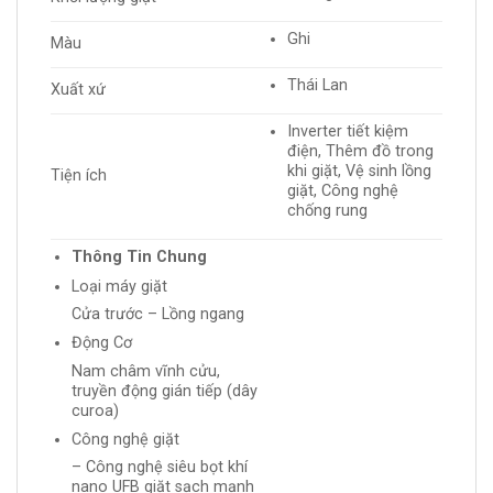
Ghi
Màu
Thái Lan
Xuất xứ
Inverter tiết kiệm
điện, Thêm đồ trong
khi giặt, Vệ sinh lồng
Tiện ích
giặt, Công nghệ
chống rung
Thông Tin Chung
Loại máy giặt
Cửa trước – Lồng ngang
Động Cơ
Nam châm vĩnh cửu,
truyền động gián tiếp (dây
curoa)
Công nghệ giặt
– Công nghệ siêu bọt khí
nano UFB giặt sạch mạnh