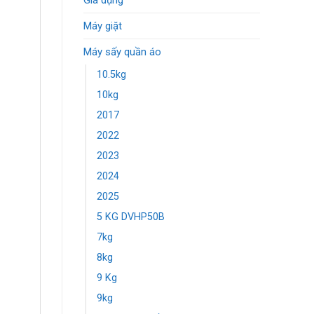
Gia dụng
Máy giặt
Máy sấy quần áo
10.5kg
10kg
2017
2022
2023
2024
2025
5 KG DVHP50B
7kg
8kg
9 Kg
9kg