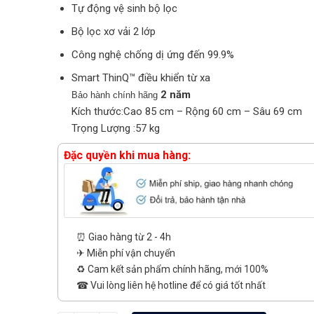
Tự động vệ sinh bộ lọc
Bộ lọc xơ vải 2 lớp
Công nghệ chống dị ứng đến 99.9%
Smart ThinQ™ điều khiển từ xa
2 năm
Bảo hành chính hãng
Kích thước:Cao 85 cm – Rộng 60 cm – Sâu 69 cm
Trọng Lượng :57 kg
Đặc quyền khi mua hàng:
⏰ Giao hàng từ 2 - 4h
✈ Miễn phí vận chuyển
♻️ Cam kết sản phẩm chính hãng, mới 100%
☎ Vui lòng liên hệ hotline để có giá tốt nhất