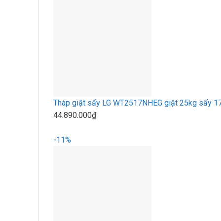
Tháp giặt sấy LG WT2517NHEG giặt 25kg sấy 1
44.890.000₫
-11%