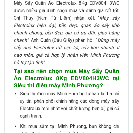
Máy Sấy Quần Áo Electrolux 8Kg EDV804H3WC
được nhiều gia đình chọn mua và đánh giá rất tốt.
Chị Thủy (Nam Từ Liêm) nhận xét: “
Máy sấy
Electrolux hiện đại, bền đẹp, quần áo sấy khô
nhanh chóng, bền đẹp, giá cả ưu đãi, giao hàng
nhanh”
. Anh Quân (Cầu Giấy) phản hồi: “
Dùng máy
sấy nhà Electrolux rất tiện lợi, sấy khô nhanh, ít
hao mòn, giá cả hợp lý, nhân viên Minh Phương
hỗ trợ tận tình”.
Tại sao nên chọn mua Máy Sấy Quần
Áo Electrolux 8Kg EDV804H3WC tại
Siêu thị điện máy Minh Phương?
Siêu thị điện máy Minh Phương tự hào là địa chỉ
uy tín, phân phối chính hãng các dòng máy sấy
Electrolux mới nhất với chất lượng bền bỉ, giá cả
cạnh tranh.
Khi mua sắm tại Minh Phương, bạn không chỉ