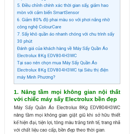
5. Điều chỉnh chính xác thời gian sấy, giảm hao
mòn với cảm biến SmartSensor
6. Giảm 80% độ phai màu so với phơi nắng nhờ
công nghệ ColourCare
7. Sấy khô quần áo nhanh chóng với chu trình sấy
30 phút
Đánh giá của khách hàng về Máy Sấy Quần Áo
Electrolux 8Kg EDV804H3WC
Tại sao nên chọn mua Máy Sấy Quần Áo
Electrolux 8Kg EDV804H3WC tại Siêu thị điện
máy Minh Phương?
1. Nâng tầm mọi không gian nội thất
với chiếc máy sấy Electrolux bền đẹp
Máy Sấy Quần Áo Electrolux 8Kg EDV804H3WC
nâng tầm mọi không gian giặt giũ khi sở hữu thiết
kế hiện đại, tiện lợi, tông màu trắng tinh tế, trang nhã
với chất liệu cao cấp, bền đẹp theo thời gian.