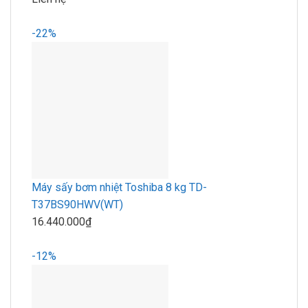
-22%
Máy sấy bơm nhiệt Toshiba 8 kg TD-
T37BS90HWV(WT)
16.440.000₫
-12%