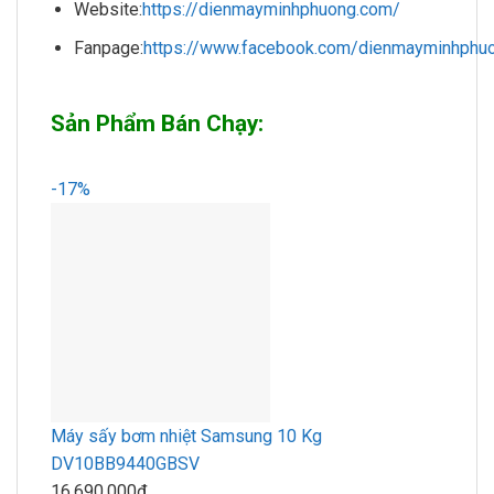
Website:
https://dienmayminhphuong.com/
Fanpage:
https://www.facebook.com/dienmayminhphuo
Sản Phẩm Bán Chạy:
-17%
Máy sấy bơm nhiệt Samsung 10 Kg
DV10BB9440GBSV
16.690.000₫