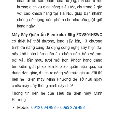
nhận được sản phẩm chất lượng, mà còn được
hưởng dịch vụ giao hàng siêu tốc, chỉ trong 2 giờ
với các khách hàng tại Hà Nội, giúp bạn nhanh
chóng sử dụng sản phẩm cho nhu cầu giặt giũ
hàng ngày.
Máy Sấy Quần Áo Electrolux 8Kg EDV804H3WC
có thiết kế thời thượng, lồng sấy lớn, 13 chương
trình đa năng cùng đa dạng công nghệ sấy hiện đại
sấy khô hoàn hảo quần áo, chăm sóc, bảo vệ mọi
sợi vải, bền màu, tươi mới hơn. Khách hàng đang
tìm kiếm giải pháp làm khô áo quần hiệu quả, sử
dụng đơn giản, đa chức năng với mức giá ưu đãi thì
liên hệ điện máy Minh Phương để sở hữu ngay
chiếc máy sấy thông minh này nhé!
Thông tin liên hệ của siêu thị điện máy Minh
Phương:
Mobile:
0912.094.988
–
0983.278.488