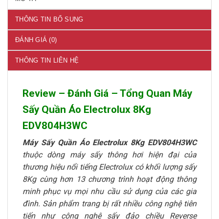
THÔNG TIN BỔ SUNG
ĐÁNH GIÁ (0)
THÔNG TIN LIÊN HỆ
Review – Đánh Giá – Tổng Quan Máy
Sấy Quần Áo Electrolux 8Kg
EDV804H3WC
Máy Sấy Quần Áo Electrolux 8Kg EDV804H3WC
thuộc dòng máy sấy thông hơi hiện đại của
thương hiệu nổi tiếng Electrolux có khối lượng sấy
8Kg cùng hơn 13 chương trình hoạt động thông
minh phục vụ mọi nhu cầu sử dụng của các gia
đình. Sản phẩm trang bị rất nhiều công nghệ tiên
tiến như công nghệ sấy đảo chiều Reverse