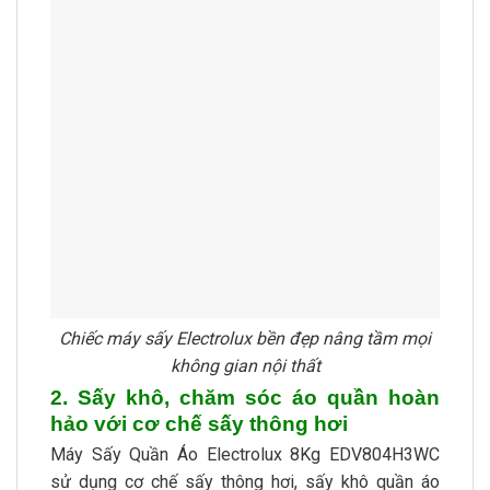
Chiếc máy sấy Electrolux bền đẹp nâng tầm mọi
không gian nội thất
2. Sấy khô, chăm sóc áo quần hoàn
hảo với cơ chế sấy thông hơi
Máy Sấy Quần Áo Electrolux 8Kg EDV804H3WC
sử dụng cơ chế sấy thông hơi, sấy khô quần áo