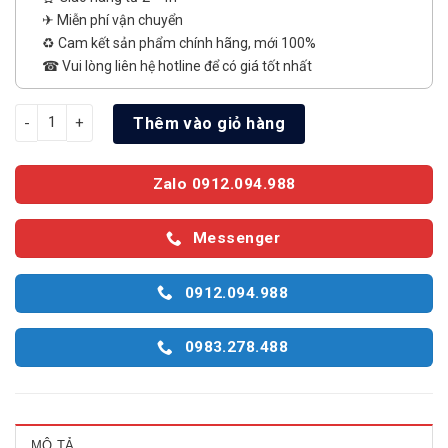
✈ Miễn phí vận chuyển
♻️ Cam kết sản phẩm chính hãng, mới 100%
☎ Vui lòng liên hệ hotline để có giá tốt nhất
Máy Sấy Quần Áo Electrolux 8Kg EDV804H3WC số lượng
Thêm vào giỏ hàng
Zalo 0912.094.988
Messenger
0912.094.988
0983.278.488
MÔ TẢ