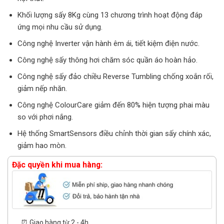
Khối lượng sấy 8Kg cùng 13 chương trình hoạt động đáp
ứng mọi nhu cầu sử dụng.
Công nghệ Inverter vận hành êm ái, tiết kiệm điện nước.
Công nghệ sấy thông hơi chăm sóc quần áo hoàn hảo.
Công nghệ sấy đảo chiều Reverse Tumbling chống xoắn rối,
giảm nếp nhăn.
Công nghệ ColourCare giảm đến 80% hiện tượng phai màu
so với phơi nắng.
Hệ thống SmartSensors điều chỉnh thời gian sấy chính xác,
giảm hao mòn.
Đặc quyền khi mua hàng:
⏰ Giao hàng từ 2 - 4h