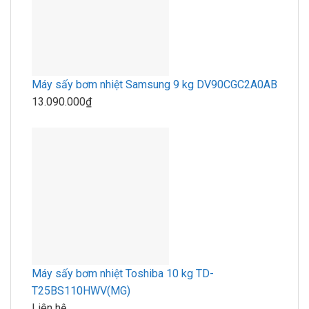
Máy sấy bơm nhiệt Samsung 9 kg DV90CGC2A0AB
13.090.000₫
Máy sấy bơm nhiệt Toshiba 10 kg TD-
T25BS110HWV(MG)
Liên hệ