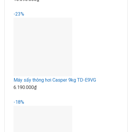
-23%
Máy sấy thông hơi Casper 9kg TD-E9VG
6.190.000₫
-18%