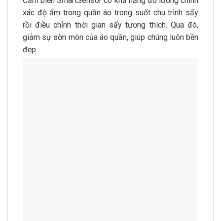
Cảm biến SmartSensor có khả năng đo lường chính
xác độ ẩm trong quần áo trong suốt chu trình sấy
rồi điều chỉnh thời gian sấy tương thích. Qua đó,
giảm sự sờn mòn của áo quần, giúp chúng luôn bền
đẹp.