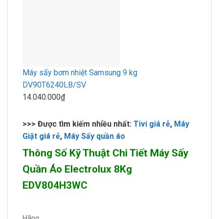
Máy sấy bơm nhiệt Samsung 9 kg
DV90T6240LB/SV
14.040.000₫
>>> Được tìm kiếm nhiều nhất:
Tivi giá rẻ
,
Máy
Giặt giá rẻ
,
Máy Sấy quần áo
Thông Số Kỹ Thuật Chi Tiết Máy Sấy
Quần Áo Electrolux 8Kg
EDV804H3WC
Hãng