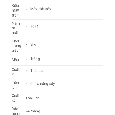
Kiểu
Máy giặt sấy
máy
giặt
Năm
2024
ra
mắt
Khối
8kg
lượng
giặt
Trắng
Màu
Xuất
Thái Lan
xứ
Tiện
Chức năng sấy
ích
Xuất
Thái Lan
xứ
Bảo
24 tháng
hành