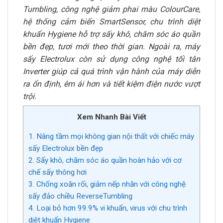
Tumbling, công nghệ giảm phai màu ColourCare,
hệ thống cảm biến SmartSensor, chu trình diệt
khuẩn Hygiene hỗ trợ sấy khô, chăm sóc áo quần
bền đẹp, tươi mới theo thời gian. Ngoài ra, máy
sấy Electrolux còn sử dụng công nghệ tối tân
Inverter giúp cả quá trình vận hành của máy diễn
ra ổn định, êm ái hơn và tiết kiệm điện nước vượt
trội.
Xem Nhanh Bài Viết
1. Nâng tầm mọi không gian nội thất với chiếc máy
sấy Electrolux bền đẹp
2. Sấy khô, chăm sóc áo quần hoàn hảo với cơ
chế sấy thông hơi
3. Chống xoăn rối, giảm nếp nhăn với công nghệ
sấy đảo chiều ReverseTumbling
4. Loại bỏ hơn 99.9% vi khuẩn, virus với chu trình
diệt khuẩn Hygiene