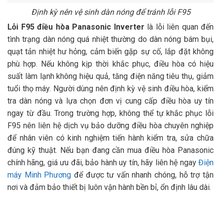
Định kỳ nên vệ sinh dàn nóng để tránh lỗi F95
Lỗi F95 điều hòa Panasonic Inverter
là lỗi liên quan đến
tình trạng dàn nóng quá nhiệt thường do dàn nóng bám bụi,
quạt tản nhiệt hư hỏng, cảm biến gặp sự cố, lắp đặt không
phù hợp. Nếu không kịp thời khắc phục, điều hòa có hiệu
suất làm lạnh không hiệu quả, tăng điện năng tiêu thụ, giảm
tuổi thọ máy. Người dùng nên định kỳ vệ sinh điều hòa, kiểm
tra dàn nóng và lựa chọn đơn vị cung cấp điều hòa uy tín
ngay từ đầu. Trong trường hợp, không thể tự khắc phục lỗi
F95 nên liên hệ dịch vụ bảo dưỡng điều hòa chuyên nghiệp
để nhân viên có kinh nghiệm tiến hành kiểm tra, sửa chữa
đúng kỹ thuật. Nếu bạn đang cần mua điều hòa Panasonic
chính hãng, giá ưu đãi, bảo hành uy tín, hãy liên hệ ngay
Điện
máy Minh Phương
để được tư vấn nhanh chóng, hỗ trợ tận
nơi và đảm bảo thiết bị luôn vận hành bền bỉ, ổn định lâu dài.