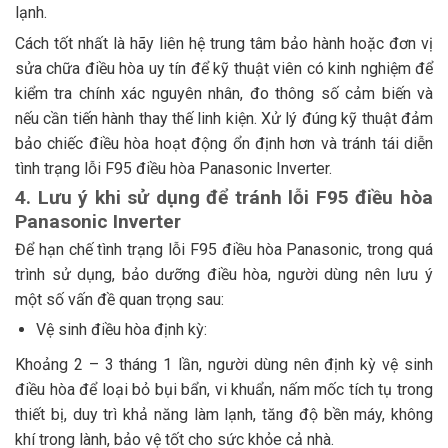
lạnh.
Cách tốt nhất là hãy liên hệ trung tâm bảo hành hoặc đơn vị
sửa chữa điều hòa uy tín để kỹ thuật viên có kinh nghiệm để
kiểm tra chính xác nguyên nhân, đo thông số cảm biến và
nếu cần tiến hành thay thế linh kiện. Xử lý đúng kỹ thuật đảm
bảo chiếc điều hòa hoạt động ổn định hơn và tránh tái diễn
tình trạng lỗi F95 điều hòa Panasonic Inverter.
4. Lưu ý khi sử dụng để tránh lỗi F95 điều hòa
Panasonic Inverter
Để hạn chế tình trạng lỗi F95 điều hòa Panasonic, trong quá
trình sử dụng, bảo dưỡng điều hòa, người dùng nên lưu ý
một số vấn đề quan trọng sau:
Vệ sinh điều hòa định kỳ:
Khoảng 2 – 3 tháng 1 lần, người dùng nên định kỳ vệ sinh
điều hòa để loại bỏ bụi bẩn, vi khuẩn, nấm mốc tích tụ trong
thiết bị, duy trì khả năng làm lạnh, tăng độ bền máy, không
khí trong lành, bảo vệ tốt cho sức khỏe cả nhà.