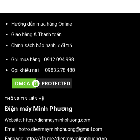
Hướng dẫn mua hàng Online
Giao hàng & Thanh toán
Chính sách bảo hành, đổi trả
Gọi mua hàng
0912.094.988
Gọi khiếu nại
0983.278.488
THÔNG TIN LIÊN HỆ
Điện máy Minh Phương
Website:
https://dienmayminhphuong.com
Email:
hotro.dienmayminhphuong@gmail.com
Fanpage:
https://fb.me/dienmayminhphuong.vn