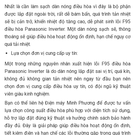
Nhất là cần làm sạch dàn nóng điều hòa vì đây là bộ phận
được lắp đặt ngoài trời, rất dễ bám bẩn, quá trình tản nhiệt
sẽ bị cản trở, khiến nhiệt độ tăng cao, dễ phát sinh lỗi F95
điều hòa Panasonic Inverter. Một dàn nóng sạch sẽ, thông
thoáng sẽ giúp điều hòa hoạt động ổn định, hạn chế nguy cơ
quá tải nhiệt.
Lựa chọn đơn vị cung cấp uy tín:
Một trong những nguyên nhân xuất hiện lỗi F95 điều hòa
Panasonic Inverter là do dàn nóng lắp đặt sai vị trí, quá kín,
không đủ không gian tản nhiệt nên ngay từ đầu bạn nên
chọn đơn vị cung cấp điều hòa uy tín, có đội ngũ kỹ thuật
viên giàu kinh nghiệm.
Bạn có thể liên hệ Điện máy Minh Phương để được tư vấn
lựa chọn công suất điều hòa phù hợp với diện tích sử dụng,
hỗ trợ lắp đặt đúng kỹ thuật và hưởng chính sách bảo hành
đầy đủ. Đây là giải pháp giúp điều hòa hoạt động ổn định,
tiết kiệm điện và hạn chế các lỗi thường gặp trong quá trình