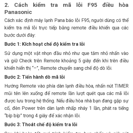
2. Cách kiểm tra mã lỗi F95 điều hòa
Panasonic
Cách xác định máy lạnh Pana báo lỗi F95, người dùng có thể
kiểm tra mã lỗi trực tiếp bằng remote điều khiển qua các
bước dưới đây:
Bước 1: Kích hoạt chế độ kiểm tra lỗi
Sử dụng một vật nhọn đầu nhỏ như que tăm nhỏ nhấn vào
và giữ Check trên Remote khoảng 5 giây đến khi trên điều
khiển hiển thị “–”, Remote chuyển sang chế độ dò lỗi.
Bước 2: Tiến hành dò mã lỗi
Hướng Remote vào phía dàn lạnh điều hòa, nhấn nút TIMER
mũi tên lên xuống để remote lần lượt quét qua các mã lỗi
được lưu trong hệ thống. Nếu điều hòa nhà bạn đang gặp sự
cố, đèn Power trên dàn lạnh nhấp nháy 1 lần, phát ra tiếng
“bíp bíp” trong 4 giây để xác nhận lỗi.
Bước 3: Thoát chế độ kiểm tra lỗi