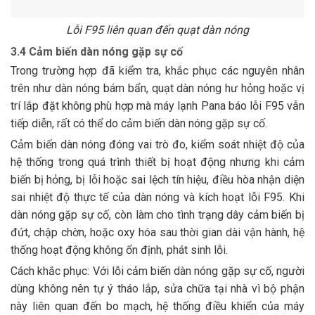
Lỗi F95 liên quan đến quạt dàn nóng
3.4 Cảm biến dàn nóng gặp sự cố
Trong trường hợp đã kiểm tra, khắc phục các nguyên nhân
trên như dàn nóng bám bẩn, quạt dàn nóng hư hỏng hoặc vị
trí lắp đặt không phù hợp mà máy lạnh Pana báo lỗi F95 vẫn
tiếp diễn, rất có thể do cảm biến dàn nóng gặp sự cố.
Cảm biến dàn nóng đóng vai trò đo, kiểm soát nhiệt độ của
hệ thống trong quá trình thiết bị hoạt động nhưng khi cảm
biến bị hỏng, bị lỗi hoặc sai lệch tín hiệu, điều hòa nhận diện
sai nhiệt độ thực tế của dàn nóng và kích hoạt lỗi F95. Khi
dàn nóng gặp sự cố, còn làm cho tình trạng dây cảm biến bị
đứt, chập chờn, hoặc oxy hóa sau thời gian dài vận hành, hệ
thống hoạt động không ổn định, phát sinh lỗi.
Cách khắc phục: Với lỗi cảm biến dàn nóng gặp sự cố, người
dùng không nên tự ý tháo lắp, sửa chữa tại nhà vì bộ phận
này liên quan đến bo mạch, hệ thống điều khiển của máy