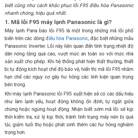
biết cũng như cách khắc phục lỗi F95 điều hòa Panasonic
nhanh chóng, hiệu quả nhất.
1. Mã lỗi F95 máy lạnh Panasonic là gì?
Máy lạnh Pana báo lỗi F95 là một trong những mã lỗi phổ
biến trên các dòng
điều hòa Panasonic
, đặc biệt những mẫu
Panasonic Inverter. Lỗi này liên quan đến tình trạng nhiệt độ
dàn nóng tăng quá cao, vượt mức an toàn so với mức nhà
sản xuất cho phép. Khi hệ thống phát hiện thất thường, thiết
bị tự động kích hoạt chế độ bảo vệ, hiển thị mã lỗi F95 nhằm
hạn chế các nguy cơ gây hư hỏng các linh kiện quan trọng
bên trong.
Khi máy lạnh Panasonic lỗi F95 xuất hiện sẽ có các dấu hiệu
như làm lạnh yếu, hoạt động không ổn định, tự ngắt giữa
chừng hoặc ngừng hoạt động. Nhận biết sớm mã lỗi sẽ kịp
thời kiểm tra, xử lý kịp thời, tránh tình trạng máy nén bị quá
tải, giảm tuổi thọ hoặc phát sinh thêm các hư hỏng nghiêm
trọng hơn.