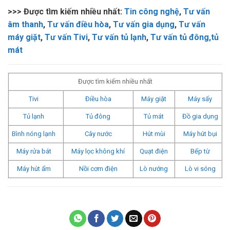
>>> Được tìm kiếm nhiều nhất:
Tin công nghệ
,
Tư vấn
âm thanh
,
Tư vấn điều hòa
,
Tư vấn gia dụng
,
Tư vấn
máy giặt
,
Tư vấn Tivi
,
Tư vấn tủ lạnh
,
Tư vấn tủ đông,tủ
mát
Được tìm kiếm nhiều nhất
Tivi
Điều hòa
Máy giặt
Máy sấy
Tủ lạnh
Tủ đông
Tủ mát
Đồ gia dụng
Bình nóng lạnh
Cây nước
Hút mùi
Máy hút bụi
Máy rửa bát
Máy lọc không khí
Quạt điện
Bếp từ
Máy hút ẩm
Nồi cơm điện
Lò nướng
Lò vi sóng