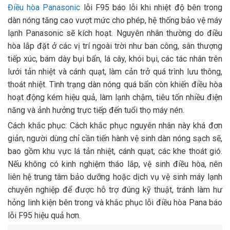
Điều hòa Panasonic
lỗi F95 báo lỗi khi nhiệt độ bên trong
dàn nóng tăng cao vượt mức cho phép, hệ thống bảo vệ máy
lạnh Panasonic sẽ kích hoạt. Nguyên nhân thường do điều
hòa lắp đặt ở các vị trí ngoài trời như ban công, sân thượng
tiếp xúc, bám dày bụi bẩn, lá cây, khói bụi, các tác nhân trên
lưới tản nhiệt và cánh quạt, làm cản trở quá trình lưu thông,
thoát nhiệt. Tình trạng dàn nóng quá bẩn còn khiến điều hòa
hoạt động kém hiệu quả, làm lạnh chậm, tiêu tốn nhiều điện
năng và ảnh hưởng trực tiếp đến tuổi thọ máy nén.
Cách khắc phục: Cách khắc phục nguyên nhân này khá đơn
giản, người dùng chỉ cần tiến hành vệ sinh dàn nóng sạch sẽ,
bao gồm khu vực lá tản nhiệt, cánh quạt, các khe thoát gió.
Nếu không có kinh nghiệm tháo lắp, vệ sinh điều hòa, nên
liên hệ trung tâm bảo dưỡng hoặc dịch vụ vệ sinh máy lạnh
chuyên nghiệp để được hỗ trợ đúng kỹ thuật, tránh làm hư
hỏng linh kiện bên trong và khắc phục lỗi điều hòa Pana báo
lỗi F95 hiệu quả hơn.