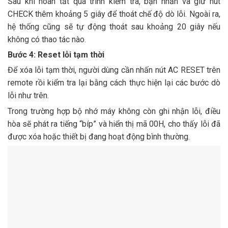
Sau khi hoàn tất quá trình kiểm tra, bạn nhấn và giữ nút
CHECK thêm khoảng 5 giây để thoát chế độ dò lỗi. Ngoài ra,
hệ thống cũng sẽ tự động thoát sau khoảng 20 giây nếu
không có thao tác nào.
Bước 4: Reset lỗi tạm thời
Để xóa lỗi tạm thời, người dùng cần nhấn nút AC RESET trên
remote rồi kiểm tra lại bằng cách thực hiện lại các bước dò
lỗi như trên.
Trong trường hợp bộ nhớ máy không còn ghi nhận lỗi, điều
hòa sẽ phát ra tiếng “bíp” và hiển thị mã 00H, cho thấy lỗi đã
được xóa hoặc thiết bị đang hoạt động bình thường.