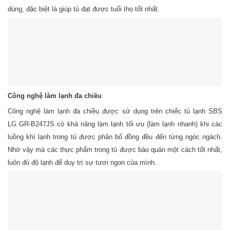
dùng, đặc biệt là giúp tủ đạt được tuổi thọ tốt nhất.
Công nghệ làm lạnh đa chiều
Công nghệ làm lạnh đa chiều được sử dụng trên chiếc tủ lạnh SBS
LG GR-B247JS có khả năng làm lạnh tối ưu (làm lạnh nhanh) khi các
luồng khí lạnh trong tủ được phân bố đồng đều đến từng ngóc ngách.
Nhờ vậy mà các thực phẩm trong tủ được bảo quản một cách tốt nhất,
luôn đủ độ lạnh để duy trì sự tươi ngon của mình.