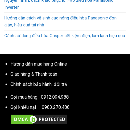
Nguyên nhân, cách khắc phục lỗi F95 điều hòa Panasonic
Inverter
Hướng dẫn cách vệ sinh cục nóng điều hòa Panasonic đơn
giản, hiệu quả tại nhà
Cách sử dụng điều hòa Casper tiết kiệm điện, làm lạnh hiệu quả
Hướng dẫn mua hàng Online
Giao hàng & Thanh toán
Chính sách bảo hành, đổi trả
Gọi mua hàng
0912.094.988
Gọi khiếu nại
0983.278.488