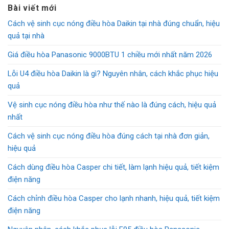
là:
tại
Bài viết mới
25.990.000₫.
là:
Cách vệ sinh cục nóng điều hòa Daikin tại nhà đúng chuẩn, hiệu
22.490.000₫.
quả tại nhà
Giá điều hòa Panasonic 9000BTU 1 chiều mới nhất năm 2026
Lỗi U4 điều hòa Daikin là gì? Nguyên nhân, cách khắc phục hiệu
quả
Vệ sinh cục nóng điều hòa như thế nào là đúng cách, hiệu quả
nhất
Cách vệ sinh cục nóng điều hòa đúng cách tại nhà đơn giản,
hiệu quả
Cách dùng điều hòa Casper chi tiết, làm lạnh hiệu quả, tiết kiệm
điện năng
Cách chỉnh điều hòa Casper cho lạnh nhanh, hiệu quả, tiết kiệm
điện năng