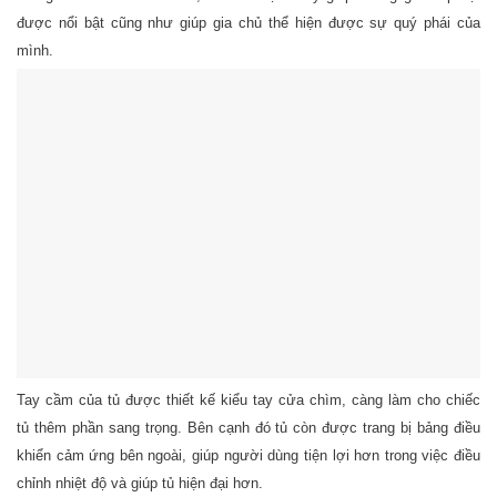
được nổi bật cũng như giúp gia chủ thể hiện được sự quý phái của
mình.
Tay cầm của tủ được thiết kế kiểu tay cửa chìm, càng làm cho chiếc
tủ thêm phần sang trọng. Bên cạnh đó tủ còn được trang bị bảng điều
khiển cảm ứng bên ngoài, giúp người dùng tiện lợi hơn trong việc điều
chỉnh nhiệt độ và giúp tủ hiện đại hơn.