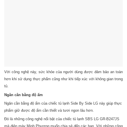
Với công nghệ này, sức khỏe của người dùng được đảm bảo an toàn
hơn khi sử dụng thực phẩm cũng như khi tiếp xúc với không gian trong
tủ.
Ngăn cân bằng độ ẩm
Ngăn cần bằng độ ẩm của chiếc tủ lạnh Side By Side LG này giúp thực
phẩm giữ được độ ẩm cần thiết và tươi ngon lâu hơn.
Đó là những công nghệ nổi bật của chiếc tủ lạnh SBS LG GR-B247JS
mà điện máy Minh Phương muốn chia sẻ đến các bạn. Với những công