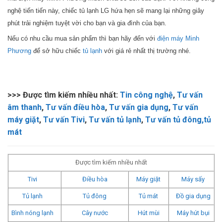
nghệ tiến tiến này, chiếc tủ lạnh LG hứa hẹn sẽ mang lại những giây
phút trải nghiệm tuyệt vời cho bạn và gia đình của bạn.
Nếu có nhu cầu mua sản phẩm thì bạn hãy đến với
điện máy Minh
Phương
để sở hữu chiếc
tủ lạnh
với giá rẻ nhất thị trường nhé.
>>> Được tìm kiếm nhiều nhất:
Tin công nghệ
,
Tư vấn
âm thanh
,
Tư vấn điều hòa
,
Tư vấn gia dụng
,
Tư vấn
máy giặt
,
Tư vấn Tivi
,
Tư vấn tủ lạnh
,
Tư vấn tủ đông,tủ
mát
Được tìm kiếm nhiều nhất
Tivi
Điều hòa
Máy giặt
Máy sấy
Tủ lạnh
Tủ đông
Tủ mát
Đồ gia dụng
Bình nóng lạnh
Cây nước
Hút mùi
Máy hút bụi