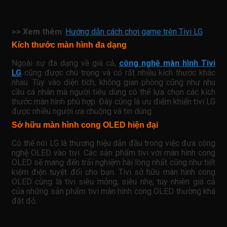
>> Xem thêm
:
Hướng dẫn cách chơi game trên Tivi LG
Kích thước màn hình đa dạng
Ngoài sự đa dạng về giá cả,
công nghệ màn hình Tivi
LG
cũng được chú trọng và có rất nhiều kích thước khác
nhau. Tùy vào diện tích, không gian phòng cũng như nhu
cầu cá nhân mà người tiêu dùng có thể lựa chọn các kích
thước màn hình phù hợp. Đây cũng là ưu điểm khiến tivi LG
được nhiều người ưa chuộng và tin dùng.
Sở hữu màn hình cong OLED hiện đại
Có thể nói LG là thương hiệu dẫn đầu trong việc đưa công
nghệ OLED vào tivi. Các sản phẩm tivi với màn hình cong
OLED sẽ mang đến trải nghiệm hài lòng nhất cũng như tiết
kiệm điện tuyệt đối cho bạn. Tivi sở hữu màn hình cong
OLED cũng là tivi siêu mỏng, siêu nhẹ, tuy nhiên giá cả
của những sản phẩm tivi màn hình cong OLED thường khá
đắt đỏ.