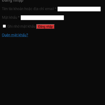
Đăng nhập
Tên tài khoản hoặc địa chỉ email
*
Mật khẩu
*
Ghi nhớ mật khẩu
Đăng nhập
Quên mật khẩu?