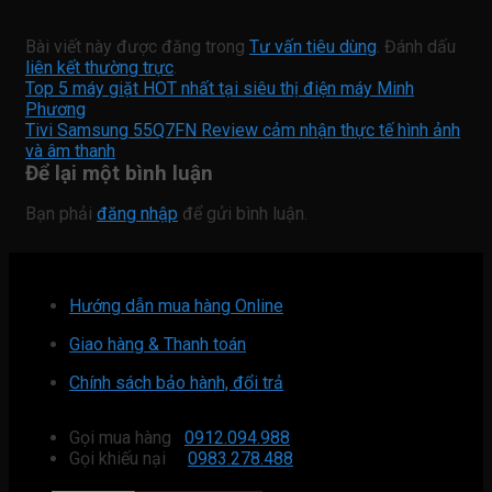
Bài viết này được đăng trong
Tư vấn tiêu dùng
. Đánh dấu
liên kết thường trực
.
Top 5 máy giặt HOT nhất tại siêu thị điện máy Minh
Phương
Tivi Samsung 55Q7FN Review cảm nhận thực tế hình ảnh
và âm thanh
Để lại một bình luận
Bạn phải
đăng nhập
để gửi bình luận.
Hướng dẫn mua hàng Online
Giao hàng & Thanh toán
Chính sách bảo hành, đổi trả
Gọi mua hàng
0912.094.988
Gọi khiếu nại
0983.278.488