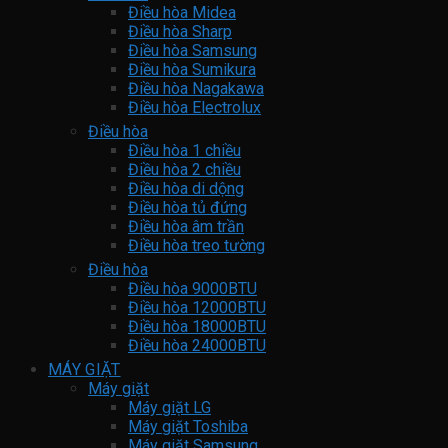
Điều hòa Midea
Điều hòa Sharp
Điều hòa Samsung
Điều hòa Sumikura
Điều hòa Nagakawa
Điều hòa Electrolux
Điều hòa
Điều hòa 1 chiều
Điều hòa 2 chiều
Điều hòa di dộng
Điều hòa tủ đứng
Điều hòa âm trần
Điều hòa treo tường
Điều hòa
Điều hòa 9000BTU
Điều hòa 12000BTU
Điều hòa 18000BTU
Điều hòa 24000BTU
MÁY GIẶT
Máy giặt
Máy giặt LG
Máy giặt Toshiba
Máy giặt Samsung