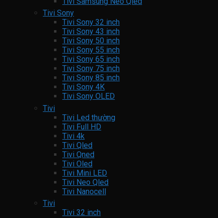
Tivi Samsung Neo Qled
Tivi Sony
Tivi Sony 32 inch
Tivi Sony 43 inch
Tivi Sony 50 inch
Tivi Sony 55 inch
Tivi Sony 65 inch
Tivi Sony 75 inch
Tivi Sony 85 inch
Tivi Sony 4K
Tivi Sony OLED
Tivi
Tivi Led thường
Tivi Full HD
Tivi 4k
Tivi Qled
Tivi Qned
Tivi Oled
Tivi Mini LED
Tivi Neo Qled
Tivi Nanocell
Tivi
Tivi 32 inch