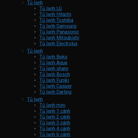
Tủ lạnh
Tủ lạnh LG
Tủ lạnh Hitachi
Tủ lạnh Toshiba
Tủ lạnh Samsung
Tủ lạnh Panasonic
Tủ lạnh Mitsubishi
Tủ lạnh Electrolux
Tủ lạnh
Tủ lạnh Beko
Tủ lạnh Aqua
Tủ lạnh sharp
Tủ lạnh Bosch
Tủ lạnh Funiki
Tủ lạnh Casper
Tủ lạnh Darling
Tủ lạnh
Tủ lạnh mini
Tủ lạnh 1 cánh
Tủ lạnh 2 cánh
Tủ lạnh 3 cánh
Tủ lạnh 4 cánh
Tủ lạnh 6 cánh