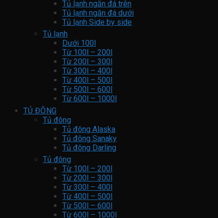
Tủ lạnh ngăn đá trên
Tủ lạnh ngăn đá dưới
Tủ lạnh Side by side
Tủ lạnh
Dưới 100l
Từ 100l – 200l
Từ 200l – 300l
Từ 300l – 400l
Từ 400l – 500l
Từ 500l – 600l
Từ 600l – 1000l
TỦ ĐÔNG
Tủ đông
Tủ đông Alaska
Tủ đông Sanaky
Tủ đông Darling
Tủ đông
Từ 100l – 200l
Từ 200l – 300l
Từ 300l – 400l
Từ 400l – 500l
Từ 500l – 600l
Từ 600l – 1000l