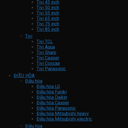
Tivi 43 inch
Tivi 50 inch
Tivi 55 inch
Tivi 65 inch
Tivi 75 inch
Tivi 85 inch
Tivi
Tivi TCL
Tivi Aqua
Tivi Sharp
Tivi Casper
Tivi Coocaa
Tivi Panasonic
ĐIỀU HÒA
Điều hòa
Điều hòa LG
Điều hòa Funiki
Điều hòa Daikin
Điều hòa Casper
Điều hòa Panasonic
Điều hòa Mitsubishi heavy
Điều hòa Mitsubishi electric
Điều hòa