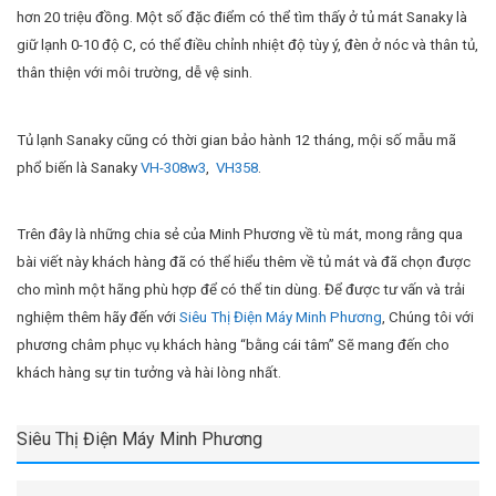
hơn 20 triệu đồng. Một số đặc điểm có thể tìm thấy ở tủ mát Sanaky là
giữ lạnh 0-10 độ C, có thể điều chỉnh nhiệt độ tùy ý, đèn ở nóc và thân tủ,
thân thiện với môi trường, dễ vệ sinh.
Tủ lạnh Sanaky cũng có thời gian bảo hành 12 tháng, mội số mẫu mã
phổ biến là Sanaky
VH-308w3
,
VH358
.
Trên đây là những chia sẻ của Minh Phương về tù mát, mong rằng qua
bài viết này khách hàng đã có thể hiểu thêm về tủ mát và đã chọn được
cho mình một hãng phù hợp để có thể tin dùng. Để được tư vấn và trải
nghiệm thêm hãy đến với
Siêu Thị Điện Máy Minh Phương
, Chúng tôi với
phương châm phục vụ khách hàng “bằng cái tâm” Sẽ mang đến cho
khách hàng sự tin tưởng và hài lòng nhất.
Siêu Thị Điện Máy Minh Phương