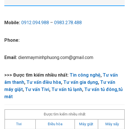
Mobile:
0912.094.988
–
0983.278.488
Phone:
Email:
dienmayminhphuong.com@gmail.com
>>> Được tìm kiếm nhiều nhất:
Tin công nghệ
,
Tư vấn
âm thanh
,
Tư vấn điều hòa
,
Tư vấn gia dụng
,
Tư vấn
máy giặt
,
Tư vấn Tivi
,
Tư vấn tủ lạnh
,
Tư vấn tủ đông,tủ
mát
Được tìm kiếm nhiều nhất
Tivi
Điều hòa
Máy giặt
Máy sấy