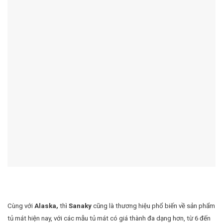
Cùng với
Alaska,
thì
Sanaky
cũng là thương hiệu phổ biến về sản phẩm
tủ mát hiện nay, với các mẫu tủ mát có giá thành đa dạng hơn, từ 6 đến