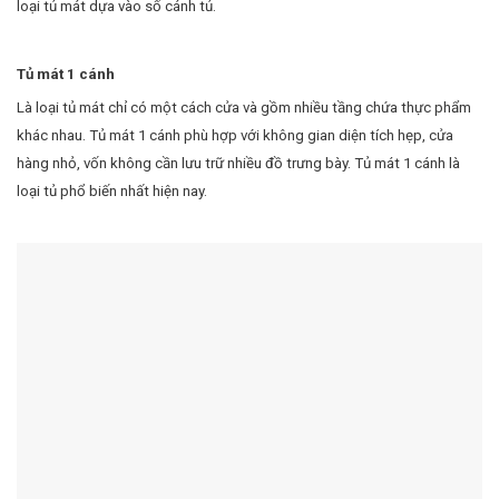
loại tủ mát dựa vào số cánh tủ.
Tủ mát 1 cánh
Là loại tủ mát chỉ có một cách cửa và gồm nhiều tầng chứa thực phẩm
khác nhau. Tủ mát 1 cánh phù hợp với không gian diện tích hẹp, cửa
hàng nhỏ, vốn không cần lưu trữ nhiều đồ trưng bày. Tủ mát 1 cánh là
loại tủ phổ biến nhất hiện nay.