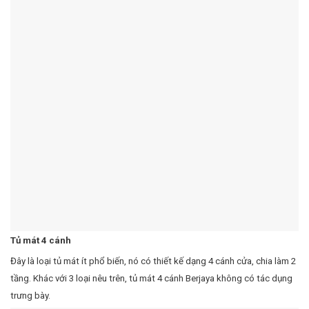
Tủ mát 4 cánh
Đây là loại tủ mát ít phổ biến, nó có thiết kế dạng 4 cánh cửa, chia làm 2
tầng. Khác với 3 loại nêu trên, tủ mát 4 cánh Berjaya không có tác dụng
trưng bày.