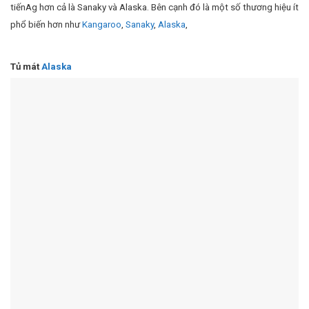
tiếnAg hơn cả là Sanaky và Alaska. Bên cạnh đó là một số thương hiệu ít
phổ biến hơn như
Kangaroo
,
Sanaky
,
Alaska
,
Tủ mát
Alaska