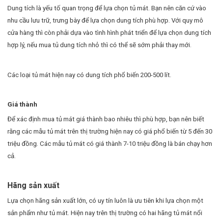
Dung tích là yếu tố quan trọng để lựa chọn tủ mát. Bạn nên căn cứ vào
nhu cầu lưu trữ, trưng bày để lựa chọn dung tích phù hợp. Với quy mô
cửa hàng thì còn phải dựa vào tình hình phát triển để lựa chọn dung tích
hợp lý, nếu mua tủ dung tích nhỏ thì có thể sẽ sớm phải thay mới.
Các loại tủ mát hiện nay có dung tích phổ biến 200-500 lít.
Giá thành
Để xác định mua tủ mát giá thành bao nhiêu thì phù hợp, bạn nên biết
rằng các mẫu tủ mát trên thị trường hiện nay có giá phổ biến từ 5 đến 30
triệu đồng. Các mẫu tủ mát có giá thành 7-10 triệu đồng là bán chạy hơn
cả.
Hãng sản xuất
Lựa chọn hãng sản xuất lớn, có uy tín luôn là ưu tiên khi lựa chọn một
sản phẩm như tủ mát. Hiện nay trên thị trường có hai hãng tủ mát nổi