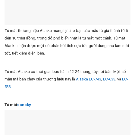
Tủ mát thương hiệu Alaska mang lại cho bạn các mẫu tủ giá thành từ 6
đến 10 triệu đồng, trong đó phổ biến nhất là tủ mát một cánh. Tủ mát
Alaska nhận được một số phản hồi tích cực từ người dùng như làm mát
tốt, tiết kiệm điện, bền.
Tủ mát Alaska có thời gian bảo hành 12-24 tháng, tùy nơi bán. Một số
mẫu mã bán chạy của thương hiệu này là
Alaska LC-743
,
LC-633
, và
LC-
533.
Tủ mát
sanaky