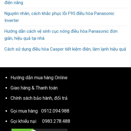
điện năng
Nguyên nhân, cách khắc phục lỗi F95 điều hòa Panasonic
Inverter
Hướng dẫn cách vệ sinh cục nóng điều hòa Panasonic đơn
giản, hiệu quả tại nhà
Cách sử dụng điều hòa Casper tiết kiệm điện, làm lạnh hiệu quả
Hướng dẫn mua hàng Online
Giao hàng & Thanh toán
Chính sách bảo hành, đổi trả
Gọi mua hàng
0912.094.988
Gọi khiếu nại
0983.278.488