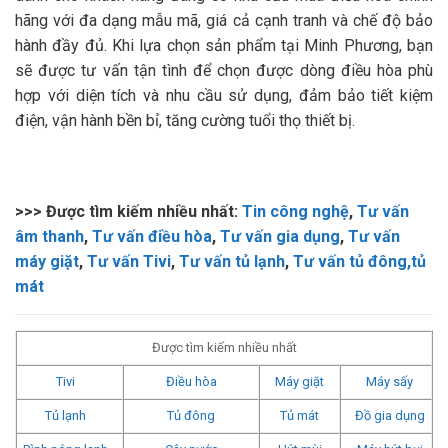
hãng với đa dạng mẫu mã, giá cả cạnh tranh và chế độ bảo
hành đầy đủ. Khi lựa chọn sản phẩm tại Minh Phương, bạn
sẽ được tư vấn tận tình để chọn được dòng điều hòa phù
hợp với diện tích và nhu cầu sử dụng, đảm bảo tiết kiệm
điện, vận hành bền bỉ, tăng cường tuổi thọ thiết bị.
>>> Được tìm kiếm nhiều nhất:
Tin công nghệ
,
Tư vấn
âm thanh
,
Tư vấn điều hòa
,
Tư vấn gia dụng
,
Tư vấn
máy giặt
,
Tư vấn Tivi
,
Tư vấn tủ lạnh
,
Tư vấn tủ đông,tủ
mát
Được tìm kiếm nhiều nhất
Tivi
Điều hòa
Máy giặt
Máy sấy
Tủ lạnh
Tủ đông
Tủ mát
Đồ gia dụng