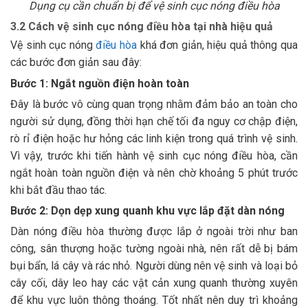
Dụng cụ cần chuẩn bị để vệ sinh cục nóng điều hòa
3.2 Cách vệ sinh cục nóng điều hòa tại nhà hiệu quả
Vệ sinh cục nóng
điều hòa
khá đơn giản, hiệu quả thông qua
các bước đơn giản sau đây:
Bước 1: Ngắt nguồn điện hoàn toàn
Đây là bước vô cùng quan trọng nhằm đảm bảo an toàn cho
người sử dụng, đồng thời hạn chế tối đa nguy cơ chập điện,
rò rỉ điện hoặc hư hỏng các linh kiện trong quá trình vệ sinh.
Vì vậy, trước khi tiến hành vệ sinh cục nóng điều hòa, cần
ngắt hoàn toàn nguồn điện và nên chờ khoảng 5 phút trước
khi bắt đầu thao tác.
Bước 2: Dọn dẹp xung quanh khu vực lắp đặt dàn nóng
Dàn nóng điều hòa thường được lắp ở ngoài trời như ban
công, sân thượng hoặc tường ngoài nhà, nên rất dễ bị bám
bụi bẩn, lá cây và rác nhỏ. Người dùng nên vệ sinh và loại bỏ
cây cối, dây leo hay các vật cản xung quanh thường xuyên
để khu vực luôn thông thoáng. Tốt nhất nên duy trì khoảng