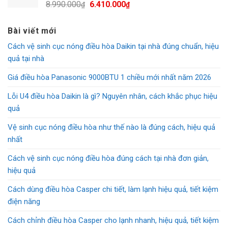
Giá
Giá
8.990.000
6.410.000
₫
₫
8.890.000₫.
gốc
hiện
là:
tại
Bài viết mới
8.990.000₫.
là:
Cách vệ sinh cục nóng điều hòa Daikin tại nhà đúng chuẩn, hiệu
6.410.000₫.
quả tại nhà
Giá điều hòa Panasonic 9000BTU 1 chiều mới nhất năm 2026
Lỗi U4 điều hòa Daikin là gì? Nguyên nhân, cách khắc phục hiệu
quả
Vệ sinh cục nóng điều hòa như thế nào là đúng cách, hiệu quả
nhất
Cách vệ sinh cục nóng điều hòa đúng cách tại nhà đơn giản,
hiệu quả
Cách dùng điều hòa Casper chi tiết, làm lạnh hiệu quả, tiết kiệm
điện năng
Cách chỉnh điều hòa Casper cho lạnh nhanh, hiệu quả, tiết kiệm