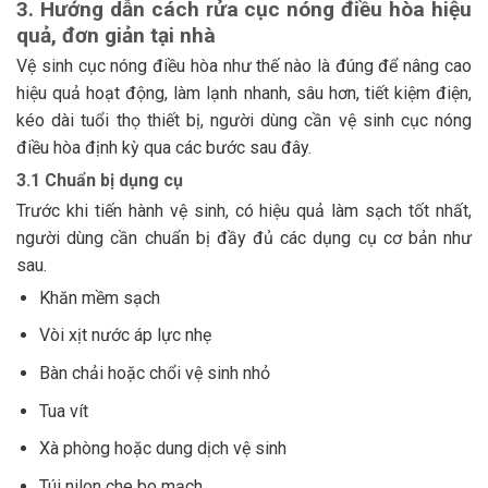
3. Hướng dẫn cách rửa cục nóng điều hòa hiệu
quả, đơn giản tại nhà
Vệ sinh cục nóng điều hòa như thế nào là đúng để nâng cao
hiệu quả hoạt động, làm lạnh nhanh, sâu hơn, tiết kiệm điện,
kéo dài tuổi thọ thiết bị, người dùng cần vệ sinh cục nóng
điều hòa định kỳ qua các bước sau đây.
3.1 Chuẩn bị dụng cụ
Trước khi tiến hành vệ sinh, có hiệu quả làm sạch tốt nhất,
người dùng cần chuẩn bị đầy đủ các dụng cụ cơ bản như
sau.
Khăn mềm sạch
Vòi xịt nước áp lực nhẹ
Bàn chải hoặc chổi vệ sinh nhỏ
Tua vít
Xà phòng hoặc dung dịch vệ sinh
Túi nilon che bo mạch