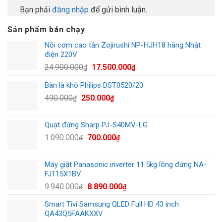
Bạn phải
đăng nhập
để gửi bình luận.
Sản phẩm bán chạy
Nồi cơm cao tần Zojirushi NP-HJH18 hàng Nhật
điện 220V
Giá
Giá
24.900.000
17.500.000
₫
₫
gốc
hiện
Bàn là khô Philips DST0520/20
là:
tại
Giá
Giá
490.000
250.000
24.900.000₫.
là:
₫
₫
gốc
hiện
17.500.000₫.
là:
tại
Quạt đứng Sharp PJ-S40MV-LG
490.000₫.
là:
Giá
Giá
1.090.000
700.000
₫
₫
250.000₫.
gốc
hiện
là:
tại
Máy giặt Panasonic inverter 11.5kg lồng đứng NA-
1.090.000₫.
là:
FJ115X1BV
700.000₫.
Giá
Giá
9.940.000
8.890.000
₫
₫
gốc
hiện
Smart Tivi Samsung QLED Full HD 43 inch
là:
tại
QA43Q5FAAKXXV
9.940.000₫.
là: