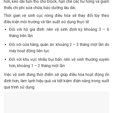
hơn, kéo dài tuổi thọ cho block, hạn chế các hư hỏng và giảm
thiểu chi phí sửa chữa, bảo dưỡng lâu dài.
Thời gian vệ sinh cục nóng điều hòa sẽ thay đổi tùy theo
điều kiện môi trường và tần suất sử dụng thực tế:
Đối với hộ gia đình: nên vệ sinh định kỳ khoảng 3 – 6
tháng trên lần
Đối với cửa hàng, quán ăn: khoảng 2 – 3 tháng một lần do
máy hoạt động liên tục
Đối với khu vực nhiều bụi bẩn: nên vệ sinh thường xuyên
hơn, khoảng 1 – 2 tháng một lần
Việc vệ sinh đúng thời điểm sẽ giúp điều hòa hoạt động ổn
định hơn, làm lạnh hiệu quả và tiết kiệm điện năng trong suốt
quá trình sử dụng.