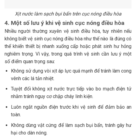
Xịt nước làm sạch bụi bẩn trên cục nóng điều hòa
4. Một số lưu ý khi vệ sinh cục nóng điều hòa
Nhiều người thường xuyên vệ sinh điều hòa, tuy nhiên nếu
không biết vệ sinh cục nóng điều hòa như thế nào là đúng có
thể khiến thiết bị nhanh xuống cấp hoặc phát sinh hư hỏng
nghiêm trọng. Vì vậy, trong quá trình vệ sinh cần lưu ý một
số điểm quan trọng sau:
Không sử dụng vòi xịt áp lực quá mạnh để tránh làm cong
vênh các lá tản nhiệt.
Tuyệt đối không xịt nước trực tiếp vào bo mạch điện tử
nhằm tránh nguy cơ chập cháy linh kiện.
Luôn ngắt nguồn điện trước khi vệ sinh để đảm bảo an
toàn.
Không dùng vật cứng để làm sạch bụi bẩn, tránh gây hư
hại cho dàn nóng.