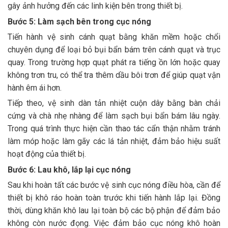
gây ảnh hưởng đến các linh kiện bên trong thiết bị.
Bước 5: Làm sạch bên trong cục nóng
Tiến hành vệ sinh cánh quạt bằng khăn mềm hoặc chổi
chuyên dụng để loại bỏ bụi bẩn bám trên cánh quạt và trục
quay. Trong trường hợp quạt phát ra tiếng ồn lớn hoặc quay
không trơn tru, có thể tra thêm dầu bôi trơn để giúp quạt vận
hành êm ái hơn.
Tiếp theo, vệ sinh dàn tản nhiệt cuộn dây bằng bàn chải
cứng và chà nhẹ nhàng để làm sạch bụi bẩn bám lâu ngày.
Trong quá trình thực hiện cần thao tác cẩn thận nhằm tránh
làm móp hoặc làm gãy các lá tản nhiệt, đảm bảo hiệu suất
hoạt động của thiết bị.
Bước 6: Lau khô, lắp lại cục nóng
Sau khi hoàn tất các bước vệ sinh cục nóng điều hòa, cần để
thiết bị khô ráo hoàn toàn trước khi tiến hành lắp lại. Đồng
thời, dùng khăn khô lau lại toàn bộ các bộ phận để đảm bảo
không còn nước đọng. Việc đảm bảo cục nóng khô hoàn