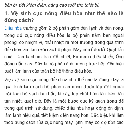
bền bỉ, tiết kiệm điện, nâng cao tuổi thọ thiết bị.
1. Vệ sinh cục nóng điều hòa như thế nào là
đúng cách?
Điều hòa
thường gồm 2 bộ phận gồm dàn lạnh và dàn nóng,
trong đó cục nóng điều hòa là bộ phận nằm bên ngoài
phòng, có nhiệm vụ thải nhiệt ra môi trường trong quá trình
điều hòa làm lạnh với các bộ phận: Máy nén (block), Quạt tản
nhiệt, Dàn lá nhôm trao đổi nhiệt, Bo mạch điều khiển, Ống
đồng dẫn gas. Đây là bộ phận ảnh hưởng trực tiếp đến hiệu
suất làm lạnh của toàn bộ hệ thống điều hòa.
Việc vệ sinh cục nóng điều hòa như thế nào là đúng, đây là
quá trình làm sạch bộ phận dàn nóng được lắp đặt ngoài
trời, loại bỏ sạch bụi bẩn, lá cây, tạp chất bám lâu trên dàn
tản nhiệt, quạt gió. Đây là một bước cực kỳ quan trọng để
trong quá trình sử dụng, chiếc điều hòa hoạt động ổn định,
làm lạnh hiệu quả, tiết kiệm điện năng hơn. Đặc biệt, khi làm
theo đúng cách rửa cục nóng máy lạnh, máy có độ bền cao