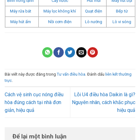
Bình nóng lạnh
Cây nước
Hút mùi
Máy hút bụi
Máy rửa bát
Máy lọc không khí
Quạt điện
Bếp từ
Máy hút ẩm
Nồi cơm điện
Lò nướng
Lò vi sóng
Bài viết này được đăng trong
Tư vấn điều hòa
. Đánh dấu
liên kết thường
trực
.
Cách vệ sinh cục nóng điều
Lỗi U4 điều hòa Daikin là gì?
hòa đúng cách tại nhà đơn
Nguyên nhân, cách khắc phục
giản, hiệu quả
hiệu quả
Để lại một bình luận