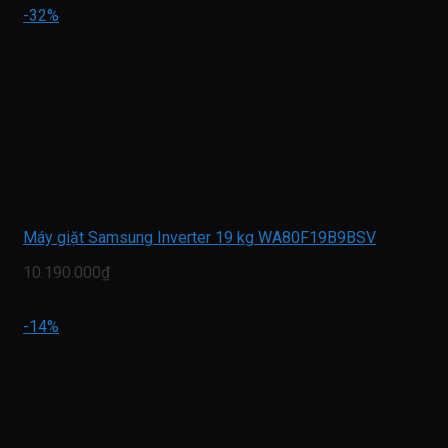
-32%
Máy giặt Samsung Inverter 19 kg WA80F19B9BSV
10.190.000₫
-14%