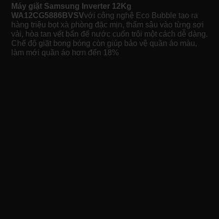
Máy giặt Samsung Inverter 12Kg
WA12CG5886BVSV
với công nghệ Eco Bubble tạo ra
hàng triệu bọt xà phòng đặc mịn, thấm sâu vào từng sợi
vải, hòa tan vết bẩn để nước cuốn trôi một cách dễ dàng.
Chế độ giặt bong bóng còn giúp bảo vệ quần áo màu,
làm mới quần áo hơn đến 18%