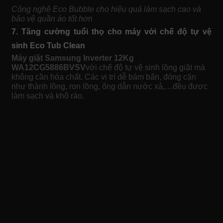
Công nghệ Eco Bubble cho hiệu quả làm sạch cao và
bảo vệ quần áo tốt hơn
7. Tăng cường tuổi thọ cho máy với chế độ tự vệ
sinh Eco Tub Clean
Máy giặt Samsung Inverter 12Kg
WA12CG5886BVSV
với chế độ tự vệ sinh lồng giặt mà
không cần hóa chất. Các vị trí dễ bám bẩn, đóng cặn
như thành lồng, ron lồng, ống dẫn nước xả,…đều được
làm sạch và khô ráo.