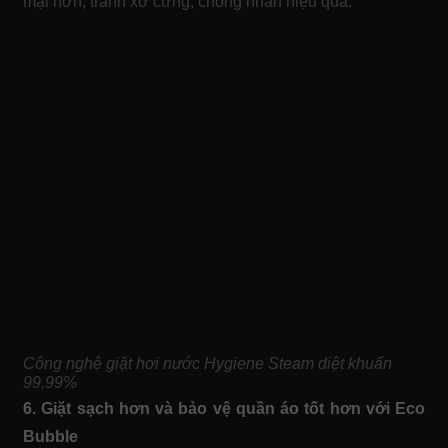
mại hơn, tránh xơ cứng, chống nhăn hiệu quả.
Công nghệ giặt hơi nước Hygiene Steam diệt khuẩn
99,99%
6. Giặt sạch hơn và bảo vệ quần áo tốt hơn với Eco
Bubble