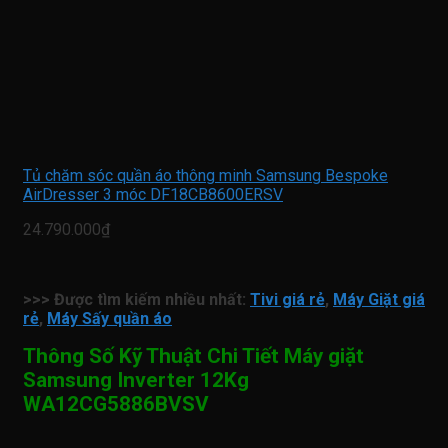
Tủ chăm sóc quần áo thông minh Samsung Bespoke
AirDresser 3 móc DF18CB8600ERSV
24.790.000₫
>>> Được tìm kiếm nhiều nhất:
Tivi giá rẻ
,
Máy Giặt giá
rẻ
,
Máy Sấy quần áo
Thông Số Kỹ Thuật Chi Tiết Máy giặt
Samsung Inverter 12Kg
WA12CG5886BVSV