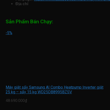
Địa chỉ
Sản Phẩm Bán Chạy:
-5%
Máy giặt sấy Samsung AI Combo Heatpump Inverter giặt
25 kg – sấy 15 kg WD25DB8995BZSV
48.690.000₫