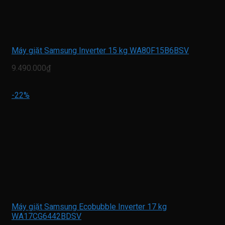
Máy giặt Samsung Inverter 15 kg WA80F15B6BSV
9.490.000₫
-22%
Máy giặt Samsung Ecobubble Inverter 17 kg
WA17CG6442BDSV