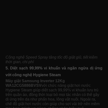
Công nghệ Speed Spray tăng tốc độ giặt giũ, tiết kiệm
thời gian, chi phí
5. Diệt sạch 99,99% vi khuẩn và ngăn ngừa dị ứng
với công nghệ Hygiene Steam
Máy giặt Samsung Inverter 12Kg
WA12CG5886BVSV
với chức năng giặt hơi nước
Hygiene Steam giúp diệt sạch 99,99% vi khuẩn lưu trú
trên quần áo, đồng thời loại bỏ mọi tác nhân có thể gây
dị ứng trên da như phấn hoa, lông vật nuôi. Ngoài ra,
chế độ giặt hơi nước còn giúp cho sợi vải trở nên mềm