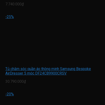
7.740.000₫
-25%
Tủ chăm sóc quần áo thông minh Samsung Bespoke
AirDresser 5 móc DF24CB9900CRSV
30.790.000₫
-20%