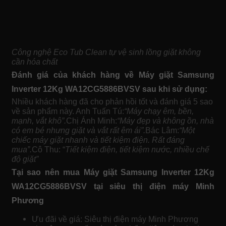
Công nghệ Eco Tub Clean tự vệ sinh lồng giặt không
cần hóa chất
Đánh giá của khách hàng về Máy giặt Samsung
Inverter 12Kg WA12CG5886BVSV sau khi sử dụng:
Nhiều khách hàng đã cho phản hồi tốt và đánh giá 5 sao
về sản phẩm này. Anh Tuấn Tú:
“Máy chạy êm, bền,
mạnh, vắt khô”.
Chị Ánh Minh:
“Máy đẹp và không ồn, nhà
có em bé nhưng giặt và vắt rất êm ái”.
Bác Lâm:
“Một
chiếc máy giặt nhanh và tiết kiệm điện. Rất đáng
mua”.
Cô Thu: “
Tiết kiệm điện, tiết kiệm nước, nhiều chế
độ giặt”
Tại sao nên mua Máy giặt Samsung Inverter 12Kg
WA12CG5886BVSV tại siêu thị điện máy Minh
Phương
Ưu đãi về giá: Siêu thị điện máy Minh Phương