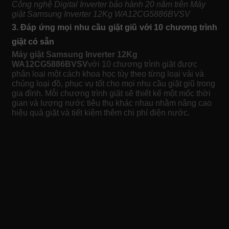
Công nghệ Digital Inverter bảo hành 20 năm trên Máy
giặt Samsung Inverter 12Kg WA12CG5886BVSV
3. Đáp ứng mọi nhu cầu giặt giũ với 10 chương trình
giặt có sẵn
Máy giặt Samsung Inverter 12Kg
WA12CG5886BVSV
với 10 chương trình giặt được
phân loại một cách khoa học tùy theo từng loại vải và
chủng loại đồ, phục vụ tốt cho mọi nhu cầu giặt giũ trong
gia đình. Mỗi chương trình giặt sẽ thiết kế một mốc thời
gian và lượng nước tiêu thụ khác nhau nhằm nâng cao
hiệu quả giặt và tiết kiệm thêm chi phí điện nước.