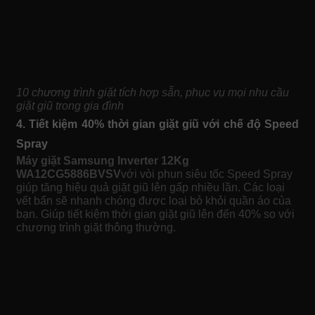
10 chương trình giặt tích hợp sẵn, phục vụ mọi nhu cầu
giặt giũ trong gia đình
4. Tiết kiệm 40% thời gian giặt giũ với chế độ Speed
Spray
Máy giặt Samsung Inverter 12Kg
WA12CG5886BVSV
với vòi phun siêu tốc Speed Spray
giúp tăng hiệu quả giặt giũ lên gấp nhiều lần. Các loại
vết bẩn sẽ nhanh chóng được loại bỏ khỏi quần áo của
bạn. Giúp tiết kiệm thời gian giặt giũ lên đến 40% so với
chương trình giặt thông thường.