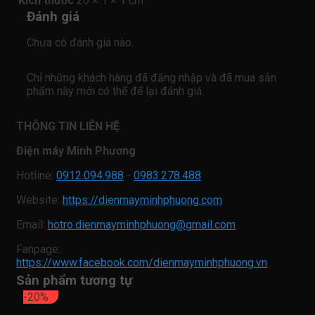
Kích thước
20 × 1 × 1 cm
Đánh giá
Chưa có đánh giá nào.
Chỉ những khách hàng đã đăng nhập và đã mua sản
phẩm này mới có thể để lại đánh giá.
THÔNG TIN LIÊN HỆ
Điện máy Minh Phương
Hotline:
0912.094.988
-
0983.278.488
Website:
https://dienmayminhphuong.com
Email:
hotro.dienmayminhphuong@gmail.com
Fanpage:
https://www.facebook.com/dienmayminhphuong.vn
Sản phẩm tương tự
-20%