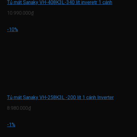
Tủ mát Sanaky VH-408K3L-340 lít inveretr 1 cánh
10.990.000₫
-10%
Tủ mát Sanaky VH-258K3L -200 lít 1 cánh Inverter
8.980.000₫
-1%