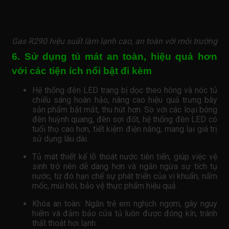
Gas R290 hiệu suất làm lạnh cao, an toàn với môi trường
6. Sử dụng tủ mát an toàn, hiệu quả hơn
với các tiện ích nổi bật đi kèm
Hệ thống đèn LED trang bị dọc theo hông và nóc tủ
chiếu sáng hoàn hảo, nâng cao hiệu quả trưng bày
sản phẩm bắt mắt, thu hút hơn. So với các loại bóng
đèn huỳnh quang, đèn sợi đốt, hệ thống đèn LED có
tuổi thọ cao hơn, tiết kiệm điện năng, mang lại giá trị
sử dụng lâu dài.
Tủ mát thiết kế lỗ thoát nước tiên tiến, giúp việc vệ
sinh trở nên dễ dàng hơn và ngăn ngừa sự tích tụ
nước, từ đó hạn chế sự phát triển của vi khuẩn, nấm
mốc, mùi hôi, bảo vệ thực phẩm hiệu quả.
Khóa an toàn: Ngăn trẻ em nghịch ngợm, gây nguy
hiểm và đảm bảo cửa tủ luôn được đóng kín, tránh
thất thoát hơi lạnh.