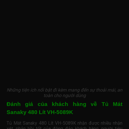
Những tiện ích nổi bật đi kèm mang đến sự thoải mái, an
toàn cho người dùng
Đánh giá của khách hàng về Tủ Mát
Sanaky 480 Lít VH-5089K
Tủ Mát Sanaky 480 Lít VH-5089K nhận được nhiều nhận
xét, phản hồi tốt của đông đảo khách hàng, người tiêu