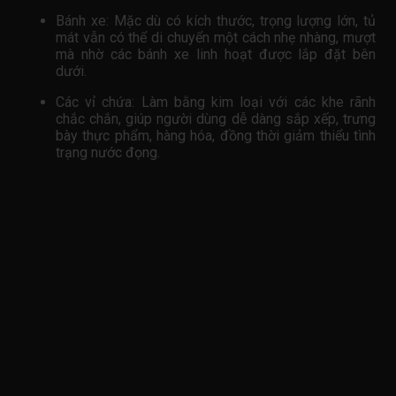
Bánh xe: Mặc dù có kích thước, trọng lượng lớn, tủ
mát vẫn có thể di chuyển một cách nhẹ nhàng, mượt
mà nhờ các bánh xe linh hoạt được lắp đặt bên
dưới.
Các vỉ chứa: Làm bằng kim loại với các khe rãnh
chắc chắn, giúp người dùng dễ dàng sắp xếp, trưng
bày thực phẩm, hàng hóa, đồng thời giảm thiểu tình
trạng nước đọng.