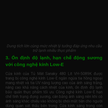
Dung tích lớn cùng mức nhiệt lý tưởng đáp ứng nhu cầu
trữ lạnh nhiều thực phẩm
3. Ổn định độ lạnh, hạn chế động sương
với công nghệ kính Low-E
Cửa kính của Tủ Mát Sanaky 480 Lít VH-5089K được
trang bị công nghệ kính Low-E ngăn ngừa tia hồng ngoại
mang nhiệt và tia UV năng lượng cao của ánh sáng trắng,
nâng cao khả năng cách nhiệt của kính, ổn định độ lạnh
bảo quản thực phẩm tối ưu. Công nghệ kính Low-E hạn
chế tình trạng đọng sương, cân bằng ánh sáng nên khi có
ánh sáng khác chiếu vào không bị chói mắt tiện cho người
dùng quan sát thấu bên trong. Cửa kính sáng trong còn