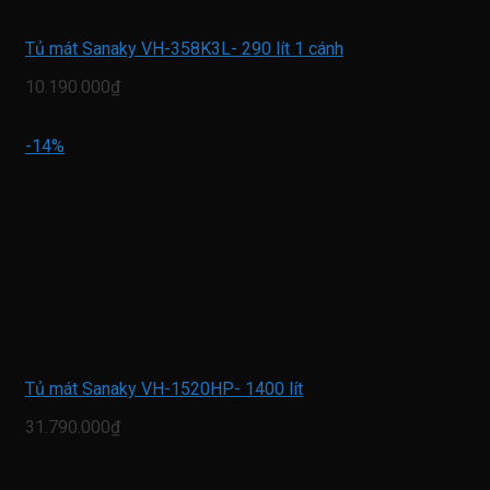
Tủ mát Sanaky VH-358K3L- 290 lít 1 cánh
10.190.000₫
-14%
Tủ mát Sanaky VH-1520HP- 1400 lít
31.790.000₫