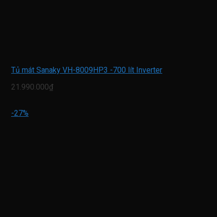
Tủ mát Sanaky VH-8009HP3 -700 lít Inverter
21.990.000₫
-27%