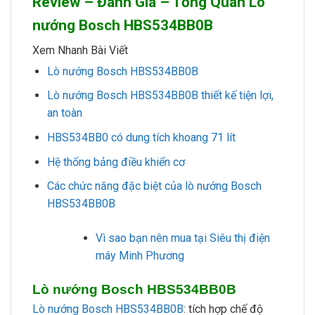
Review – Đánh Giá – Tổng Quan Lò
nướng Bosch HBS534BB0B
Xem Nhanh Bài Viết
Lò nướng Bosch HBS534BB0B
Lò nướng Bosch HBS534BB0B thiết kế tiện lợi,
an toàn
HBS534BB0 có dung tích khoang 71 lít
Hệ thống bảng điều khiển cơ
Các chức năng đặc biệt của lò nướng Bosch
HBS534BB0B
Vì sao bạn nên mua tại Siêu thị điện
máy Minh Phương
Lò nướng Bosch HBS534BB0B
Lò nướng Bosch HBS534BB0B
: tích hợp chế độ