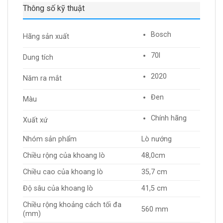
Thông số kỹ thuật
Bosch
Hãng sản xuất
70l
Dung tích
2020
Năm ra mắt
Đen
Màu
Chính hãng
Xuất xứ
Nhóm sản phẩm
Lò nướng
Chiều rộng của khoang lò
48,0cm
Chiều cao của khoang lò
35,7 cm
Độ sâu của khoang lò
41,5 cm
Chiều rộng khoảng cách tối đa
560 mm
(mm)