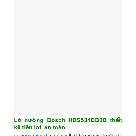
Lò nướng Bosch HBS534BB0B thiết
kế tiện lợi, an toàn
Lò nướng Bosch
sử dụng thiết kế mở phía trước, rất