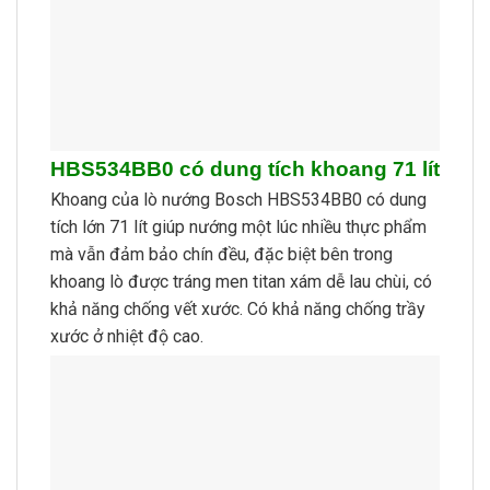
HBS534BB0 có dung tích khoang 71 lít
Khoang của lò nướng Bosch HBS534BB0 có dung
tích lớn 71 lít giúp nướng một lúc nhiều thực phẩm
mà vẫn đảm bảo chín đều, đặc biệt bên trong
khoang lò được tráng men titan xám dễ lau chùi, có
khả năng chống vết xước. Có khả năng chống trầy
xước ở nhiệt độ cao.