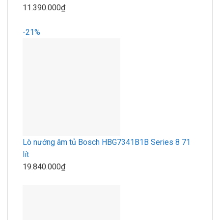
11.390.000₫
-21%
Lò nướng âm tủ Bosch HBG7341B1B Series 8 71
lít
19.840.000₫