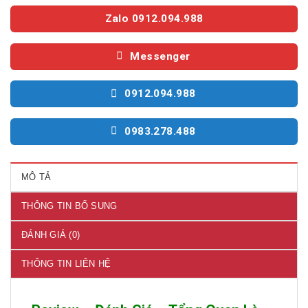
Zalo 0912.094.988
Messenger
0912.094.988
0983.278.488
MÔ TẢ
THÔNG TIN BỔ SUNG
ĐÁNH GIÁ (0)
THÔNG TIN LIÊN HỆ