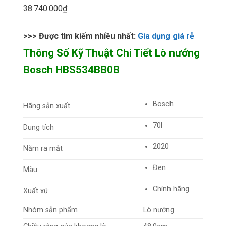
38.740.000₫
>>> Được tìm kiếm nhiều nhất:
Gia dụng giá rẻ
Thông Số Kỹ Thuật Chi Tiết Lò nướng
Bosch HBS534BB0B
Bosch
Hãng sản xuất
70l
Dung tích
2020
Năm ra mắt
Đen
Màu
Chính hãng
Xuất xứ
Nhóm sản phẩm
Lò nướng