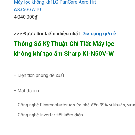
Máy lọc không khí LG PuriCare Aero Hit
AS35GGW10
4.040.000₫
>>> Được tìm kiếm nhiều nhất:
Gia dụng giá rẻ
Thông Số Kỹ Thuật Chi Tiết Máy lọc
không khí tạo ẩm Sharp KI-N50V-W
– Diện tích phòng đề xuất
– Mật độ ion
– Công nghệ Plasmacluster ion ức chế đến 99% vi khuẩn, viru
– Công nghệ Inverter tiết kiệm điện