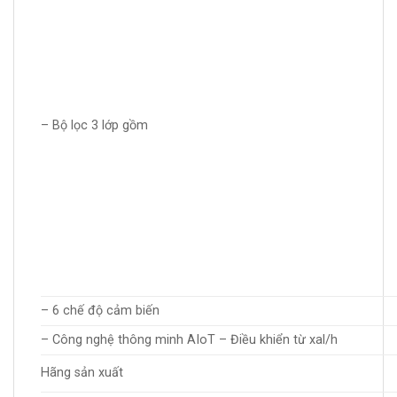
– Bộ lọc 3 lớp gồm
– 6 chế độ cảm biến
– Công nghệ thông minh AIoT – Điều khiển từ xal/h
Hãng sản xuất