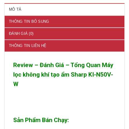
MÔ TẢ
THÔNG TIN BỔ SUNG
ĐÁNH GIÁ (0)
THÔNG TIN LIÊN HỆ
Review – Đánh Giá – Tổng Quan Máy
lọc không khí tạo ẩm Sharp KI-N50V-
W
Sản Phẩm Bán Chạy: