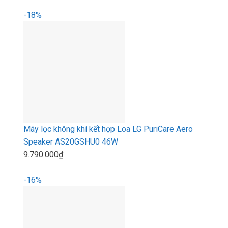
-18%
Máy lọc không khí kết hợp Loa LG PuriCare Aero
Speaker AS20GSHU0 46W
9.790.000₫
-16%