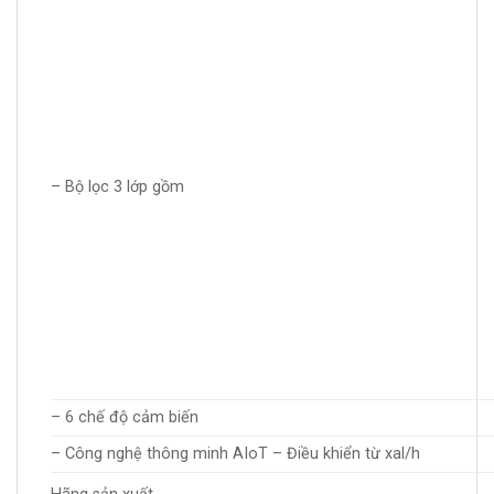
– Bộ lọc 3 lớp gồm
– 6 chế độ cảm biến
– Công nghệ thông minh AIoT – Điều khiển từ xal/h