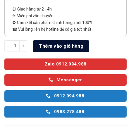
⏰ Giao hàng từ 2 - 4h
✈ Miễn phí vận chuyển
♻️ Cam kết sản phẩm chính hãng, mới 100%
☎ Vui lòng liên hệ hotline để có giá tốt nhất
Máy lọc không khí tạo ẩm Sharp KI-N50V-W số lượng
Thêm vào giỏ hàng
Zalo 0912.094.988
Messenger
0912.094.988
0983.278.488