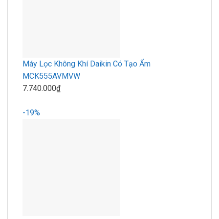
Máy Lọc Không Khí Daikin Có Tạo Ẩm
MCK555AVMVW
7.740.000₫
-19%