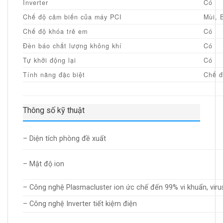
Inverter
Có
Chế độ cảm biến của máy PCI
Mùi, 
Chế độ khóa trẻ em
Có
Đèn báo chất lượng không khí
Có
Tự khởi động lại
Có
Tính năng đặc biệt
Chế đ
Thông số kỹ thuật
– Diện tích phòng đề xuất
– Mật độ ion
– Công nghệ Plasmacluster ion ức chế đến 99% vi khuẩn, viru
– Công nghệ Inverter tiết kiệm điện