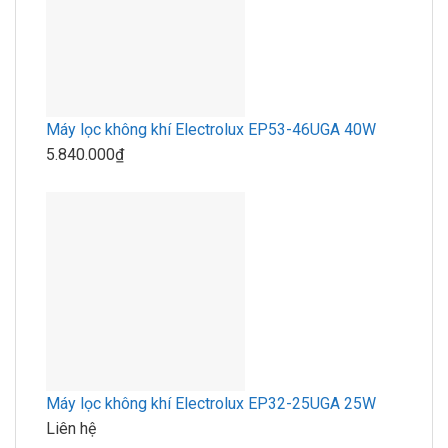
Máy lọc không khí Electrolux EP53-46UGA 40W
5.840.000₫
Máy lọc không khí Electrolux EP32-25UGA 25W
Liên hệ