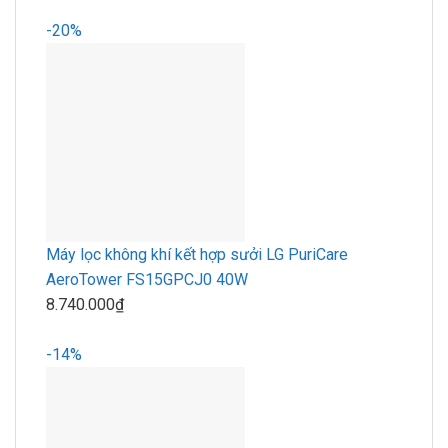
-20%
Máy lọc không khí kết hợp sưởi LG PuriCare
AeroTower FS15GPCJ0 40W
8.740.000₫
-14%