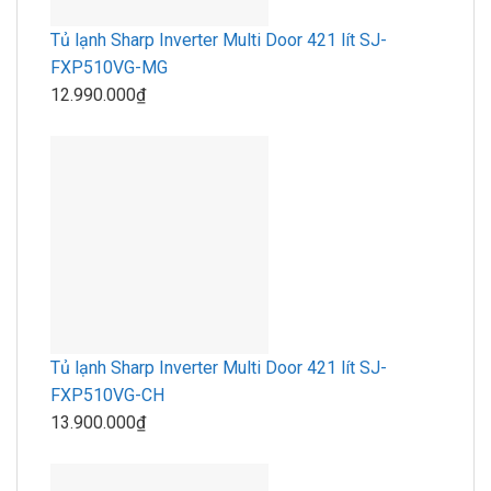
Tủ lạnh Sharp Inverter Multi Door 421 lít SJ-
FXP510VG-MG
12.990.000₫
Tủ lạnh Sharp Inverter Multi Door 421 lít SJ-
FXP510VG-CH
13.900.000₫