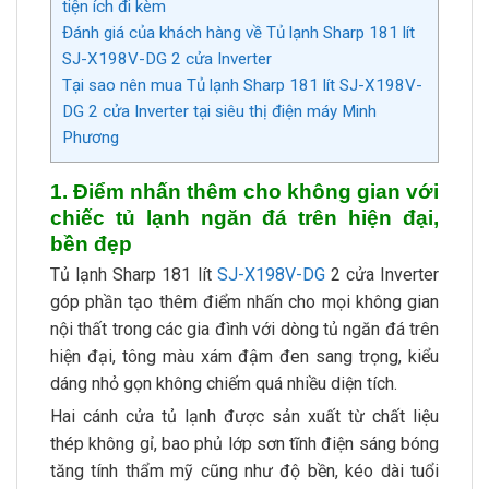
tiện ích đi kèm
Đánh giá của khách hàng về Tủ lạnh Sharp 181 lít
SJ-X198V-DG 2 cửa Inverter
Tại sao nên mua Tủ lạnh Sharp 181 lít SJ-X198V-
DG 2 cửa Inverter tại siêu thị điện máy Minh
Phương
1. Điểm nhấn thêm cho không gian với
chiếc tủ lạnh ngăn đá trên hiện đại,
bền đẹp
Tủ lạnh Sharp 181 lít
SJ-X198V-DG
2 cửa Inverter
góp phần tạo thêm điểm nhấn cho mọi không gian
nội thất trong các gia đình với dòng tủ ngăn đá trên
hiện đại, tông màu xám đậm đen sang trọng, kiểu
dáng nhỏ gọn không chiếm quá nhiều diện tích.
Hai cánh cửa tủ lạnh được sản xuất từ chất liệu
thép không gỉ, bao phủ lớp sơn tĩnh điện sáng bóng
tăng tính thẩm mỹ cũng như độ bền, kéo dài tuổi