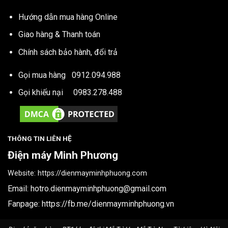
Hướng dẫn mua hàng Online
Giao hàng & Thanh toán
Chính sách bảo hành, đổi trả
Gọi mua hàng
0912.094.988
Gọi khiếu nại
0983.278.488
THÔNG TIN LIÊN HỆ
Điện máy Minh Phương
Website:
https://dienmayminhphuong.com
Email:
hotro.dienmayminhphuong@gmail.com
Fanpage:
https://fb.me/dienmayminhphuong.vn