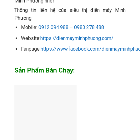
Minh Phương nhé!
Thông tin liên hệ của siêu thị điện máy Minh
Phương:
Mobile:
0912.094.988
–
0983.278.488
Website:
https://dienmayminhphuong.com/
Fanpage:
https://www.facebook.com/dienmayminhphuo
Sản Phẩm Bán Chạy: