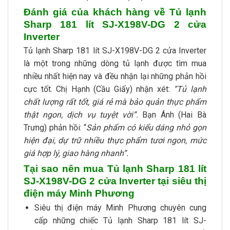
Đánh giá của khách hàng về Tủ lạnh
Sharp 181 lít SJ-X198V-DG 2 cửa
Inverter
Tủ lạnh Sharp 181 lít SJ-X198V-DG 2 cửa Inverter
là một trong những dòng tủ lạnh được tìm mua
nhiều nhất hiện nay và đều nhận lại những phản hồi
cực tốt. Chị Hạnh (Cầu Giấy) nhận xét:
“Tủ lạnh
chất lượng rất tốt, giá rẻ mà bảo quản thực phẩm
thật ngon, dịch vụ tuyệt vời”.
Bạn Ánh (Hai Bà
Trưng) phản hồi: “
Sản phẩm có kiểu dáng nhỏ gọn
hiện đại, dự trữ nhiều thực phẩm tươi ngon, mức
giá hợp lý, giao hàng nhanh”.
Tại sao nên mua Tủ lạnh Sharp 181 lít
SJ-X198V-DG 2 cửa Inverter tại siêu thị
điện máy Minh Phương
Siêu thị điện máy Minh Phương chuyên cung
cấp những chiếc Tủ lạnh Sharp 181 lít SJ-