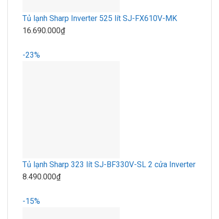
Tủ lạnh Sharp Inverter 525 lít SJ-FX610V-MK
16.690.000₫
-23%
Tủ lạnh Sharp 323 lít SJ-BF330V-SL 2 cửa Inverter
8.490.000₫
-15%