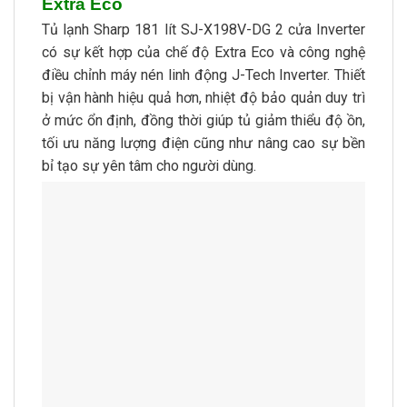
Extra Eco
Tủ lạnh Sharp 181 lít SJ-X198V-DG 2 cửa Inverter
có sự kết hợp của chế độ Extra Eco và công nghệ
điều chỉnh máy nén linh động J-Tech Inverter. Thiết
bị vận hành hiệu quả hơn, nhiệt độ bảo quản duy trì
ở mức ổn định, đồng thời giúp tủ giảm thiểu độ ồn,
tối ưu năng lượng điện cũng như nâng cao sự bền
bỉ tạo sự yên tâm cho người dùng.