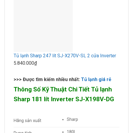
Tủ lạnh Sharp 247 lít SJ-X270V-SL 2 cửa Inverter
5.840.000₫
>>> Được tìm kiếm nhiều nhất:
Tủ lạnh giá rẻ
Thông Số Kỹ Thuật Chi Tiết Tủ lạnh
Sharp 181 lít Inverter SJ-X198V-DG
Sharp
Hãng sản xuất
180l