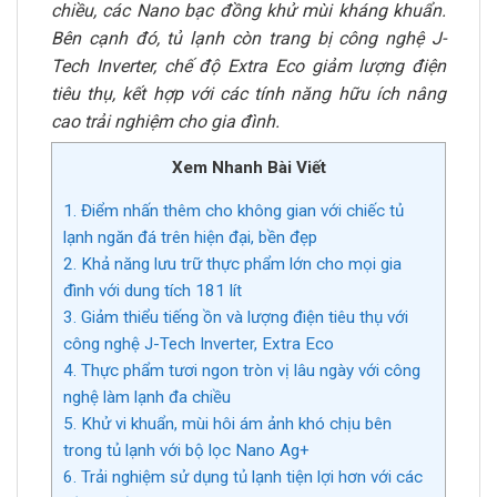
chiều, các Nano bạc đồng khử mùi kháng khuẩn.
Bên cạnh đó, tủ lạnh còn trang bị công nghệ J-
Tech Inverter, chế độ Extra Eco giảm lượng điện
tiêu thụ, kết hợp với các tính năng hữu ích nâng
cao trải nghiệm cho gia đình.
Xem Nhanh Bài Viết
1. Điểm nhấn thêm cho không gian với chiếc tủ
lạnh ngăn đá trên hiện đại, bền đẹp
2. Khả năng lưu trữ thực phẩm lớn cho mọi gia
đình với dung tích 181 lít
3. Giảm thiểu tiếng ồn và lượng điện tiêu thụ với
công nghệ J-Tech Inverter, Extra Eco
4. Thực phẩm tươi ngon tròn vị lâu ngày với công
nghệ làm lạnh đa chiều
5. Khử vi khuẩn, mùi hôi ám ảnh khó chịu bên
trong tủ lạnh với bộ lọc Nano Ag+
6. Trải nghiệm sử dụng tủ lạnh tiện lợi hơn với các