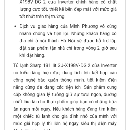
X198V-DG 2 cửa Inverter chính hãng có chất
lượng cực tốt, thiết kế bền đẹp mắt với mức giá
tốt nhất trên thị trường.
Dịch vụ giao hàng của Minh Phương vô cùng
nhanh chóng và tiện lợi. Những khách hàng có
địa chỉ ở nội thành Hà Nội sẽ được hỗ trợ lắp
đặt sản phẩm tận nhà chỉ trong vòng 2 giờ sau
khi đặt hàng.
Tủ lạnh Sharp 181 lít SJ-X198V-DG 2 cửa Inverter
có kiểu dáng hiện đại, dung tích lớn kết hợp các
công nghệ bảo quản thông minh, tiết kiệm điện
năng cùng đa dạng các tiện ích. Sản phẩm cung
cấp không gian lý tưởng giữ sự tươi ngon, dưỡng
chất lâu dài cho thực phẩm giúp bạn có những bữa
ăn ngon mỗi ngày. Nếu khách hàng đang tìm kiếm
một chiếc tủ lạnh cho gia đình nhỏ của mình với
mức giá hợp lý thì liên hệ ngay siêu thị điện máy