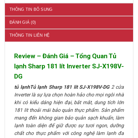
THÔNG TIN BỔ SUNG
ĐÁNH GIÁ (0)
THÔNG TIN LIÊN HỆ
Review – Đánh Giá – Tổng Quan Tủ
lạnh Sharp 181 lít Inverter SJ-X198V-
DG
tủ lạnhTủ lạnh Sharp 181 lít SJ-X198V-DG
2 cửa
Inverter là sự lựa chọn hoàn hảo cho mọi ngôi nhà
khi có kiểu dáng hiện đại, bắt mắt, dung tích lớn
181 lít thoải mái bảo quản thực phẩm. Sản phẩm
mang đến không gian bảo quản sạch khuẩn, làm
lạnh toàn diện để giữ được sự tươi ngon, dưỡng
chất cho thực phẩm với công nghệ làm lạnh đa