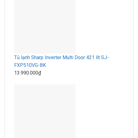
Tủ lạnh Sharp Inverter Multi Door 421 lít SJ-
FXP510VG-BK
13.990.000₫