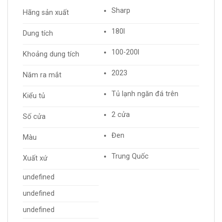
Sharp
Hãng sản xuất
180l
Dung tích
100-200l
Khoảng dung tích
2023
Năm ra mắt
Tủ lạnh ngăn đá trên
Kiểu tủ
2 cửa
Số cửa
Đen
Màu
Trung Quốc
Xuất xứ
undefined
undefined
undefined